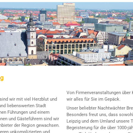
ig
Von Firmenveranstaltungen über 
 sind wir mit viel Herzblut und
wir alles für Sie im Gepäck.
und liebenswerten Stadt
Unser beliebter Nachtwächter Br
enen Führungen und einem
Besonders freut uns, dass sowohl
nen und Gästeführern sind wir
Leipzig und dem Umland unsere T
Anbieter der Region gewachsen.
Begeisterung für die über 1000-jä
eren unkomplizierten und