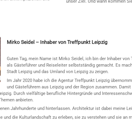
unser Ziel. Und wann kommen Si
Mirko Seidel – Inhaber von Treffpunkt Leipzig
Guten Tag, mein Name ist Mirko Seidel, ich bin der Inhaber von 
als Gästeführer und Reiseleiter selbstständig gemacht. Es mac
Stadt Leipzig und das Umland von Leipzig zu zeigen.
Im Jahr 2020 habe ich die Agentur Treffpunkt Leipzig übernomme
und Gästeführern aus Leipzig und der Region zusammen. Damit is
eipzig. Durch vielfältige berufliche Hintergründe und Interessensc
 Themen anbieten.
nen Jahrhunderte und hinterlassen. Architektur ist dabei meine Lei
dte und die Kulturlandschaft zu erleben, sie zu verstehen und sie a