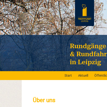
Start
Aktuell
Öffentl
Über uns