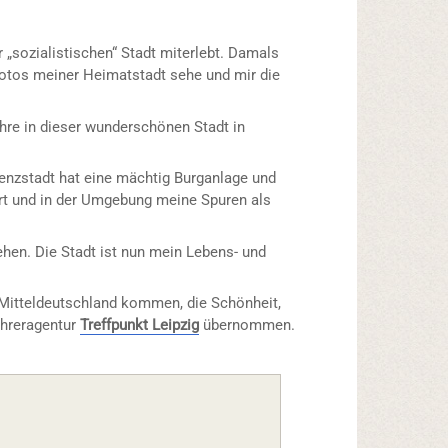
 „sozialistischen“ Stadt miterlebt. Damals
Fotos meiner Heimatstadt sehe und mir die
re in dieser wunderschönen Stadt in
idenzstadt hat eine mächtig Burganlage und
furt und in der Umgebung meine Spuren als
ehen. Die Stadt ist nun mein Lebens- und
nd Mitteldeutschland kommen, die Schönheit,
ühreragentur
Treffpunkt Leipzig
übernommen.