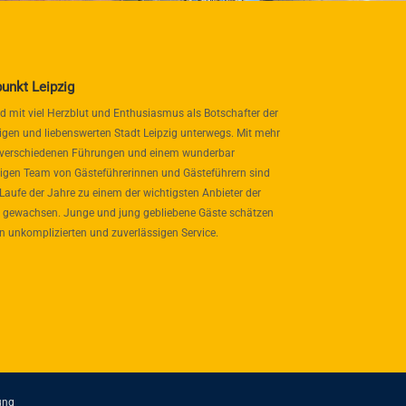
punkt Leipzig
nd mit viel Herzblut und Enthusiasmus als Botschafter der
igen und liebenswerten Stadt Leipzig unterwegs. Mit mehr
 verschiedenen Führungen und einem wunderbar
itigen Team von Gästeführerinnen und Gästeführern sind
 Laufe der Jahre zu einem der wichtigsten Anbieter der
 gewachsen. Junge und jung gebliebene Gäste schätzen
n unkomplizierten und zuverlässigen Service.
ung