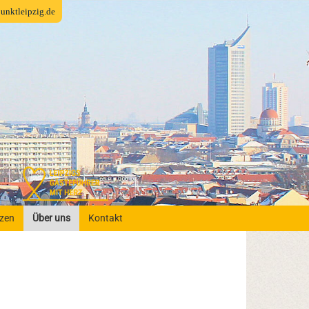
fpunktleipzig.de
nzen
Über uns
Kontakt