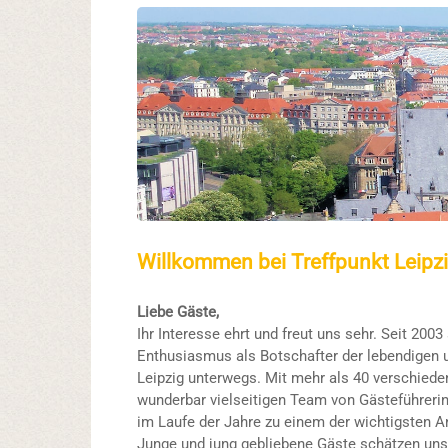
Willkommen bei Treffpunkt Leipz
Liebe Gäste,
Ihr Interesse ehrt und freut uns sehr. Seit 2003
Enthusiasmus als Botschafter der lebendigen 
Leipzig unterwegs. Mit mehr als 40 verschied
wunderbar vielseitigen Team von Gästeführerin
im Laufe der Jahre zu einem der wichtigsten 
Junge und jung gebliebene Gäste schätzen uns