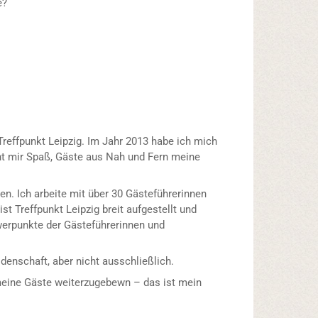
e?
Treffpunkt Leipzig. Im Jahr 2013 habe ich mich
ht mir Spaß, Gäste aus Nah und Fern meine
n. Ich arbeite mit über 30 Gästeführerinnen
t Treffpunkt Leipzig breit aufgestellt und
hwerpunkte der Gästeführerinnen und
denschaft, aber nicht ausschließlich.
n meine Gäste weiterzugebewn – das ist mein