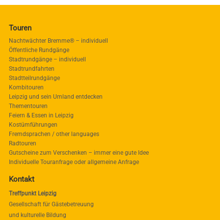
Touren
Nachtwächter Bremme® – individuell
Öffentliche Rundgänge
Stadtrundgänge – individuell
Stadtrundfahrten
Stadtteilrundgänge
Kombitouren
Leipzig und sein Umland entdecken
Thementouren
Feiern & Essen in Leipzig
Kostümführungen
Fremdsprachen / other languages
Radtouren
Gutscheine zum Verschenken – immer eine gute Idee
Individuelle Touranfrage oder allgemeine Anfrage
Kontakt
Treffpunkt Leipzig
Gesellschaft für Gästebetreuung
und kulturelle Bildung