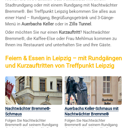
Stadtrundgang oder mit einem Rundgang mit Nachtwächter
Bremme®. Bei Treffpunkt Leipzig bekommen Sie alles aus
einer Hand – Rundgang, Begrüßungsgetränk und 3-Gänge-
Menü in
Auerbachs Keller
oder in
Zills Tunnel
.
Oder möchten Sie nur einen
Kurzauftritt
? Nachtwächter
Bremme®, die Kaffee-Else oder Frau Mehlmus kommen zu
Ihnen ins Restaurant und unterhalten Sie und Ihre Gäste.
Feiern & Essen in Leipzig – mit Rundgängen
und Kurzauftritten von Treffpunkt Leipzig
Nachtwächter Bremme®-
Auerbachs Keller-Schmaus mit
Schmaus
Nachtwächter Bremme®
Folgen Sie Nachtwächter
Folgen Sie Nachtwächter
Bremme® auf seinem Rundgang
Bremme® auf seinem Rundgang