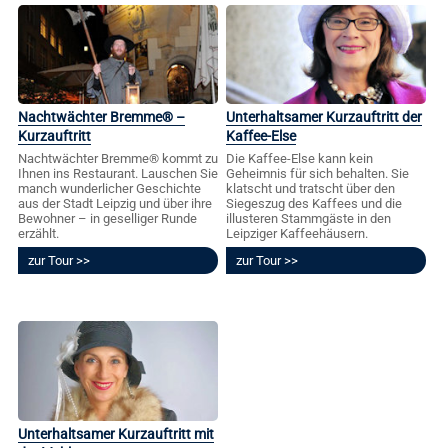
Nachtwächter Bremme® –
Unterhaltsamer Kurzauftritt der
Kurzauftritt
Kaffee-Else
Nachtwächter Bremme® kommt zu
Die Kaffee-Else kann kein
Ihnen ins Restaurant. Lauschen Sie
Geheimnis für sich behalten. Sie
manch wunderlicher Geschichte
klatscht und tratscht über den
aus der Stadt Leipzig und über ihre
Siegeszug des Kaffees und die
Bewohner – in geselliger Runde
illusteren Stammgäste in den
erzählt.
Leipziger Kaffeehäusern.
zur Tour
zur Tour
Unterhaltsamer Kurzauftritt mit