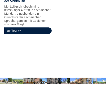
der Mehlmusn
Mei Leibzsch lobsch mir …
30minütiger Auftritt in sächsischer
Mundart, eingebunden ein
Grundkurs der sächsischen
Sprache, garniert mit Gedichten
von Lene Voigt.
zur Tour