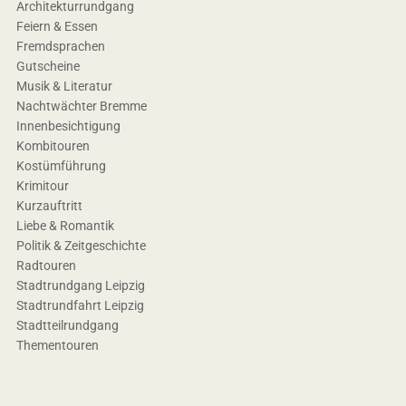
Architekturrundgang
Feiern & Essen
Fremdsprachen
Gutscheine
Musik & Literatur
Nachtwächter Bremme
Innenbesichtigung
Kombitouren
Kostümführung
Krimitour
Kurzauftritt
Liebe & Romantik
Politik & Zeitgeschichte
Radtouren
Stadtrundgang Leipzig
Stadtrundfahrt Leipzig
Stadtteilrundgang
Thementouren