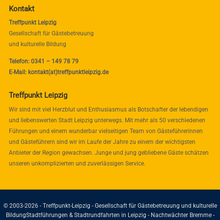
Kontakt
Treffpunkt Leipzig
Gesellschaft für Gästebetreuung
und kulturelle Bildung
Telefon: 0341 – 149 78 79
E-Mail: kontakt(at)treffpunktleipzig.de
Treffpunkt Leipzig
Wir sind mit viel Herzblut und Enthusiasmus als Botschafter der lebendigen
und liebenswerten Stadt Leipzig unterwegs. Mit mehr als 50 verschiedenen
Führungen und einem wunderbar vielseitigen Team von Gästeführerinnen
und Gästeführern sind wir im Laufe der Jahre zu einem der wichtigsten
Anbieter der Region gewachsen. Junge und jung gebliebene Gäste schätzen
unseren unkomplizierten und zuverlässigen Service.
© 2003-2026 - Treffpunkt-Leipzig - Gesellschaft für Gästebetreuung und kulturelle
Bildung
Stadtführungen & Stadtrundfahrten in Leipzig - Nachtwächter Bremme -