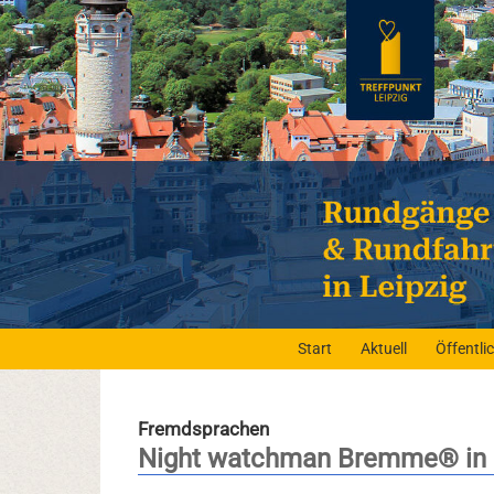
Start
Aktuell
Öffentl
Fremdsprachen
Night watchman Bremme® in 