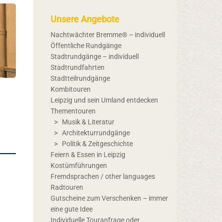
Unsere Angebote
Nachtwächter Bremme® – individuell
Öffentliche Rundgänge
Stadtrundgänge – individuell
Stadtrundfahrten
Stadtteilrundgänge
Kombitouren
Leipzig und sein Umland entdecken
Thementouren
Musik & Literatur
Architekturrundgänge
Politik & Zeitgeschichte
Feiern & Essen in Leipzig
Kostümführungen
Fremdsprachen / other languages
Radtouren
Gutscheine zum Verschenken – immer
eine gute Idee
Individuelle Touranfrage oder