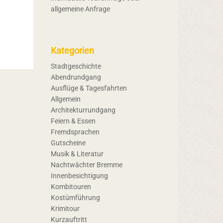
allgemeine Anfrage
Kategorien
Stadtgeschichte
Abendrundgang
Ausflüge & Tagesfahrten
Allgemein
Architekturrundgang
Feiern & Essen
Fremdsprachen
Gutscheine
Musik & Literatur
Nachtwächter Bremme
Innenbesichtigung
Kombitouren
Kostümführung
Krimitour
Kurzauftritt