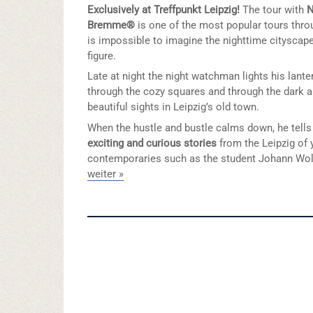
Exclusively at Treffpunkt Leipzig!
The tour with
N
Bremme®
is one of the most popular tours throug
is impossible to imagine the nighttime cityscape
figure.
Late at night the night watchman lights his lante
through the cozy squares and through the dark a
beautiful sights in Leipzig’s old town.
When the hustle and bustle calms down, he tell
exciting and curious stories
from the Leipzig of 
contemporaries such as the student Johann Wol
weiter »