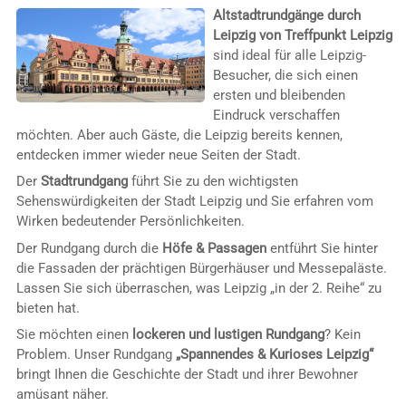
Altstadtrundgänge durch
Leipzig von Treffpunkt Leipzig
sind ideal für alle Leipzig-
Besucher, die sich einen
ersten und bleibenden
Eindruck verschaffen
möchten. Aber auch Gäste, die Leipzig bereits kennen,
entdecken immer wieder neue Seiten der Stadt.
Der
Stadtrundgang
führt Sie zu den wichtigsten
Sehenswürdigkeiten der Stadt Leipzig und Sie erfahren vom
Wirken bedeutender Persönlichkeiten.
Der Rundgang durch die
Höfe & Passagen
entführt Sie hinter
die Fassaden der prächtigen Bürgerhäuser und Messepaläste.
Lassen Sie sich überraschen, was Leipzig „in der 2. Reihe“ zu
bieten hat.
Sie möchten einen
lockeren und lustigen Rundgang
? Kein
Problem. Unser Rundgang
„Spannendes & Kurioses Leipzig“
bringt Ihnen die Geschichte der Stadt und ihrer Bewohner
amüsant näher.