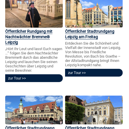
Öffentlicher Rundgang mit
Öffentlicher Stadtrundgang
Nachtwächter Bremme®
Leipzig am Freitag
Leipzig
Entdecken Sie die Schönheit und
Vielfalt der Innenstadt von Leipzig.
„Hört Ihr Leut und lasst Euch sagen
Von Messe bis Friedliche
…“ folgen Sie dem Nachtwächter
Revolution, von Bach bis Goethe –
Bremme® durch das abendliche
der Altstadtrundgang bringt Ihnen
Leipzig und lauschen Sie seinen
Leipzig kompakt nahe.
Geschichten über Leipzig und
seine Bewohner.
zur Tour
zur Tour
Öffentlicher Stadtrundgang
Öffentlicher Stadtrundgang