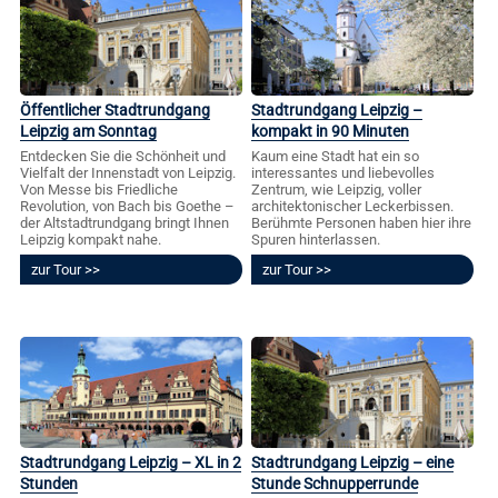
Öffentlicher Stadtrundgang
Stadtrundgang Leipzig –
Leipzig am Sonntag
kompakt in 90 Minuten
Entdecken Sie die Schönheit und
Kaum eine Stadt hat ein so
Vielfalt der Innenstadt von Leipzig.
interessantes und liebevolles
Von Messe bis Friedliche
Zentrum, wie Leipzig, voller
Revolution, von Bach bis Goethe –
architektonischer Leckerbissen.
der Altstadtrundgang bringt Ihnen
Berühmte Personen haben hier ihre
Leipzig kompakt nahe.
Spuren hinterlassen.
zur Tour
zur Tour
Stadtrundgang Leipzig – XL in 2
Stadtrundgang Leipzig – eine
Stunden
Stunde Schnupperrunde