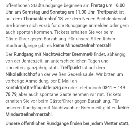
öffentlichen Stadtrundgänge beginnen am
Freitag um 16.00
Uhr
, am
Samstag und Sonntag um 11.00 Uhr
.
Treffpunkt
ist
auf dem
Thomaskirchhof 18
, vor dem Neuen Bachdenkmnal.
Sie können sich vorab für die Rundgänge anmelden oder gern
auch spontan kommen. Tickets erhalten Sie vor beim
Gästeführer gegen Barzahlung. Für unsere öffentlichen
Stadtrundgänge gibt es
keine Mindestteilnehmerzahl
.
Der
Rundgang mit Nachtwächter Bremme®
findet, abhängig
von der Jahreszeit, an unterschiedlichen Tagen und
Uhrzeiten, ganzjährig statt.
Treffpunkt
ist auf dem
Nikolaikirchhof
an der weißen Gedenksäule. Wir bitten um
vorherige Anmeldung, per E-Mail an
kontakt(at)treffpunktleipzig.de
oder telefonisch
0341 – 149
78 79
, aber auch spontane Gäste nehmen wir mit. Tickets
erhalten Sie vor beim Gästeführer gegen Barzahlung. Für
unseren Rundgang mit Nachtwächter Bremme® gibt es
keine
Mindestteilnehmerzahl
.
Unsere öffentlichen Rundgänge finden bei jedem Wetter statt.