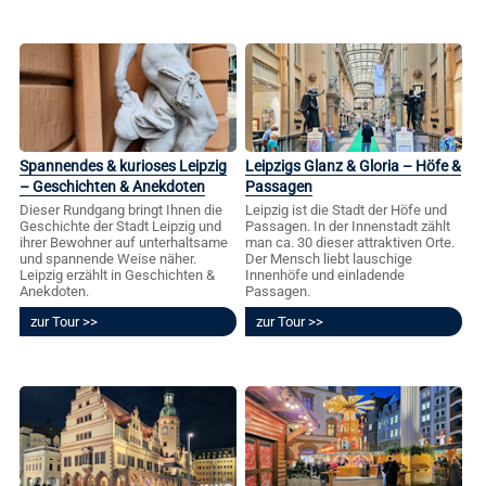
Spannendes & kurioses Leipzig
Leipzigs Glanz & Gloria – Höfe &
– Geschichten & Anekdoten
Passagen
Dieser Rundgang bringt Ihnen die
Leipzig ist die Stadt der Höfe und
Geschichte der Stadt Leipzig und
Passagen. In der Innenstadt zählt
ihrer Bewohner auf unterhaltsame
man ca. 30 dieser attraktiven Orte.
und spannende Weise näher.
Der Mensch liebt lauschige
Leipzig erzählt in Geschichten &
Innenhöfe und einladende
Anekdoten.
Passagen.
zur Tour
zur Tour