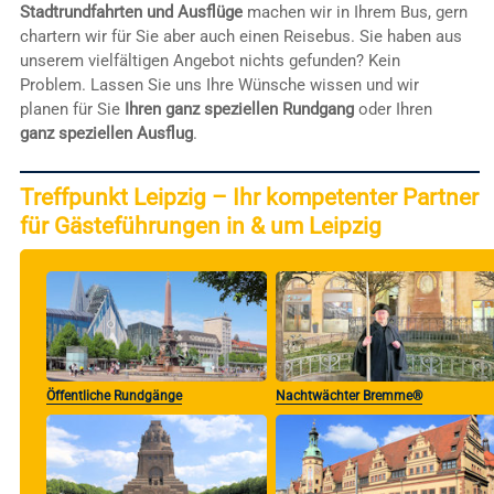
Stadtrundfahrten und Ausflüge
machen wir in Ihrem Bus, gern
chartern wir für Sie aber auch einen Reisebus. Sie haben aus
unserem vielfältigen Angebot nichts gefunden? Kein
Problem. Lassen Sie uns Ihre Wünsche wissen und wir
planen für Sie
Ihren ganz speziellen Rundgang
oder Ihren
ganz speziellen Ausflug
.
Treffpunkt Leipzig – Ihr kompetenter Partner
für Gästeführungen in & um Leipzig
Öffentliche Rundgänge
Nachtwächter Bremme®