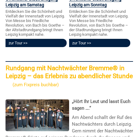
Leipzig am Samstag
Leipzig am Sonntag
Entdecken Sie die Schönheit und
Entdecken Sie die Schönheit und
Vielfalt der Innenstadt von Leipzig.
Vielfalt der Innenstadt von Leipzig.
Von Messe bis Friedliche
Von Messe bis Friedliche
Revolution, von Bach bis Goethe –
Revolution, von Bach bis Goethe –
der Altstadtrundgang bringt Ihnen
der Stadtrundgang bringt Ihnen
Leipzig kompakt nahe.
Leipzig kompakt nahe.
zur Tour
zur Tour
Rundgang mit Nachtwächter Bremme® in
Leipzig – das Erlebnis zu abendlicher Stunde
(zum Fixpreis buchbar)
„Hört Ihr Leut und lasst Euch
sagen ….“
Am Abend schallt der Ruf des
Nachtwächters durch Leipzig.
Gern nimmt der Nachtwächter