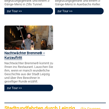
Begrüßungsgetränk und einem 3-
Begrüßungsgetränk und einem 3-
Gänge-Menü in Zills Tunnel.
Gänge-Menü in Auerbachs Keller.
zur Tour
zur Tour
Nachtwächter Bremme® –
Kurzauftritt
Nachtwächter Bremme® kommt zu
Ihnen ins Restaurant. Lauschen Sie
ihm, wenn er manch wunderliche
Geschichte aus der Stadt Leipzig
und über ihre Bewohner in
geselliger Runde erzählt.
zur Tour
Stadtrundfahrten durch Leipzig
(für Gruppen