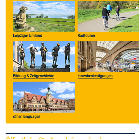
Leipziger Umland
Radtouren
Bildung & Zeitgeschichte
Innenbesichtigungen
other languages