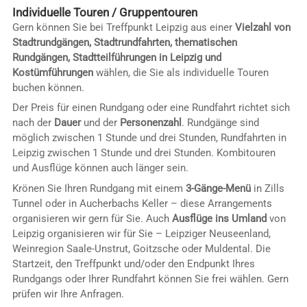
Individuelle Touren / Gruppentouren
Gern können Sie bei Treffpunkt Leipzig aus einer
Vielzahl von
Stadtrundgängen, Stadtrundfahrten, thematischen
Rundgängen, Stadtteilführungen in Leipzig und
Kostümführungen
wählen, die Sie als individuelle Touren
buchen können.
Der Preis für einen Rundgang oder eine Rundfahrt richtet sich
nach der
Dauer
und der
Personenzahl
. Rundgänge sind
möglich zwischen 1 Stunde und drei Stunden, Rundfahrten in
Leipzig zwischen 1 Stunde und drei Stunden. Kombitouren
und Ausflüge können auch länger sein.
Krönen Sie Ihren Rundgang mit einem
3-Gänge-Menü
in Zills
Tunnel oder in Aucherbachs Keller – diese Arrangements
organisieren wir gern für Sie. Auch
Ausflüge ins Umland
von
Leipzig organisieren wir für Sie – Leipziger Neuseenland,
Weinregion Saale-Unstrut, Goitzsche oder Muldental. Die
Startzeit, den Treffpunkt und/oder den Endpunkt Ihres
Rundgangs oder Ihrer Rundfahrt können Sie frei wählen. Gern
prüfen wir Ihre Anfragen.