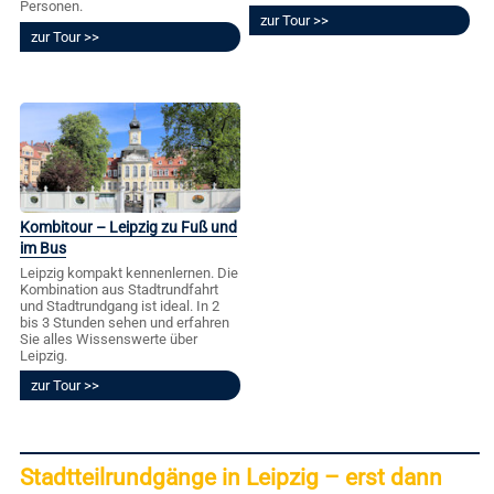
Personen.
zur Tour
zur Tour
Kombitour – Leipzig zu Fuß und
im Bus
Leipzig kompakt kennenlernen. Die
Kombination aus Stadtrundfahrt
und Stadtrundgang ist ideal. In 2
bis 3 Stunden sehen und erfahren
Sie alles Wissenswerte über
Leipzig.
zur Tour
Stadtteilrundgänge in Leipzig – erst dann