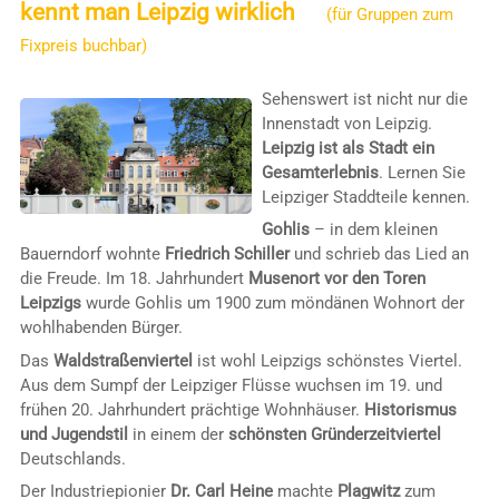
kennt man Leipzig wirklich
(für Gruppen zum
Fixpreis buchbar)
Sehenswert ist nicht nur die
Innenstadt von Leipzig.
Leipzig ist als Stadt ein
Gesamterlebnis
. Lernen Sie
Leipziger Staddteile kennen.
Gohlis
– in dem kleinen
Bauerndorf wohnte
Friedrich Schiller
und schrieb das Lied an
die Freude. Im 18. Jahrhundert
Musenort vor den Toren
Leipzigs
wurde Gohlis um 1900 zum möndänen Wohnort der
wohlhabenden Bürger.
Das
Waldstraßenviertel
ist wohl Leipzigs schönstes Viertel.
Aus dem Sumpf der Leipziger Flüsse wuchsen im 19. und
frühen 20. Jahrhundert prächtige Wohnhäuser.
Historismus
und Jugendstil
in einem der
schönsten Gründerzeitviertel
Deutschlands.
Der Industriepionier
Dr. Carl Heine
machte
Plagwitz
zum