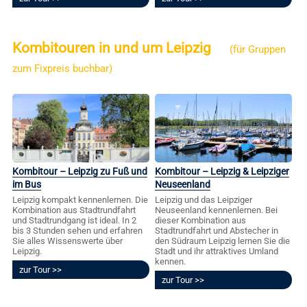
Kombitouren in und um Leipzig
(für Gruppen
zum Fixpreis buchbar)
Kombitour – Leipzig zu Fuß und
Kombitour – Leipzig & Leipziger
im Bus
Neuseenland
Leipzig kompakt kennenlernen. Die
Leipzig und das Leipziger
Kombination aus Stadtrundfahrt
Neuseenland kennenlernen. Bei
und Stadtrundgang ist ideal. In 2
dieser Kombination aus
bis 3 Stunden sehen und erfahren
Stadtrundfahrt und Abstecher in
Sie alles Wissenswerte über
den Südraum Leipzig lernen Sie die
Leipzig.
Stadt und ihr attraktives Umland
kennen.
zur Tour
zur Tour