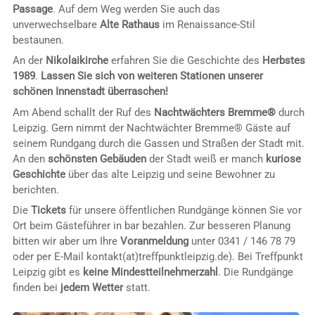
Passage
. Auf dem Weg werden Sie auch das
unverwechselbare
Alte Rathaus
im Renaissance-Stil
bestaunen.
An der
Nikolaikirche
erfahren Sie die Geschichte des
Herbstes
1989
.
Lassen Sie sich von weiteren Stationen unserer
schönen Innenstadt überraschen!
Am Abend schallt der Ruf des
Nachtwächters Bremme®
durch
Leipzig. Gern nimmt der Nachtwächter Bremme® Gäste auf
seinem Rundgang durch die Gassen und Straßen der Stadt mit.
An den
schönsten Gebäuden
der Stadt weiß er manch
kuriose
Geschichte
über das alte Leipzig und seine Bewohner zu
berichten.
Die
Tickets
für unsere öffentlichen Rundgänge können Sie vor
Ort beim Gästeführer in bar bezahlen. Zur besseren Planung
bitten wir aber um Ihre
Voranmeldung
unter 0341 / 146 78 79
oder per E-Mail kontakt(at)treffpunktleipzig.de). Bei Treffpunkt
Leipzig gibt es
keine Mindestteilnehmerzahl
. Die Rundgänge
finden bei
jedem Wetter
statt.