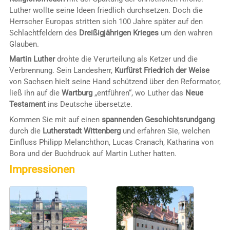
Luther wollte seine Ideen friedlich durchsetzen. Doch die
Herrscher Europas stritten sich 100 Jahre später auf den
Schlachtfeldern des
Dreißigjährigen Krieges
um den wahren
Glauben.
Martin Luther
drohte die Verurteilung als Ketzer und die
Verbrennung. Sein Landesherr,
Kurfürst Friedrich der Weise
von Sachsen hielt seine Hand schützend über den Reformator,
ließ ihn auf die
Wartburg
„entführen“, wo Luther das
Neue
Testament
ins Deutsche übersetzte.
Kommen Sie mit auf einen
spannenden Geschichtsrundgang
durch die
Lutherstadt Wittenberg
und erfahren Sie, welchen
Einfluss Philipp Melanchthon, Lucas Cranach, Katharina von
Bora und der Buchdruck auf Martin Luther hatten.
Impressionen