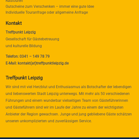
Radtouren
Gutscheine zum Verschenken – immer eine gute Idee
Individuelle Touranfrage oder allgemeine Anfrage
Kontakt
Treffpunkt Leipzig
Gesellschaft für Gästebetreuung
und kulturelle Bildung
Telefon: 0341 – 149 78 79
E-Mail: kontakt(at)treffpunktleipzig.de
Treffpunkt Leipzig
Wir sind mit viel Herzblut und Enthusiasmus als Botschafter der lebendigen
und liebenswerten Stadt Leipzig unterwegs. Mit mehr als 50 verschiedenen
Führungen und einem wunderbar vielseitigen Team von Gästeführerinnen
und Gästeführern sind wir im Laufe der Jahre zu einem der wichtigsten
Anbieter der Region gewachsen. Junge und jung gebliebene Gäste schätzen
unseren unkomplizierten und zuverlässigen Service.