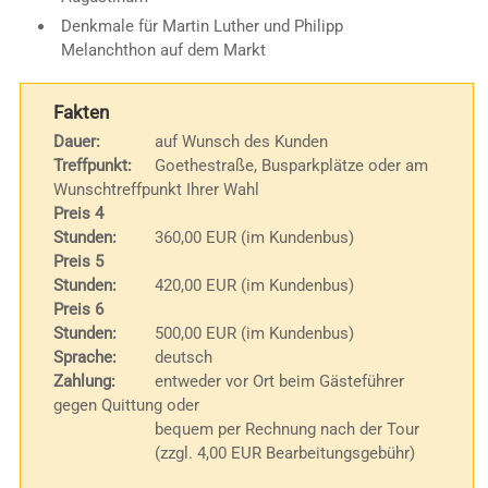
Denkmale für Martin Luther und Philipp
Melanchthon auf dem Markt
Fakten
Dauer:
auf Wunsch des Kunden
Treffpunkt:
Goethestraße, Busparkplätze oder am
Wunschtreffpunkt Ihrer Wahl
Preis 4
Stunden:
360,00 EUR (im Kundenbus)
Preis 5
Stunden:
420,00 EUR (im Kundenbus)
Preis 6
Stunden:
500,00 EUR (im Kundenbus)
Sprache:
deutsch
Zahlung:
entweder vor Ort beim Gästeführer
gegen Quittung oder
bequem per Rechnung nach der Tour
(zzgl. 4,00 EUR Bearbeitungsgebühr)