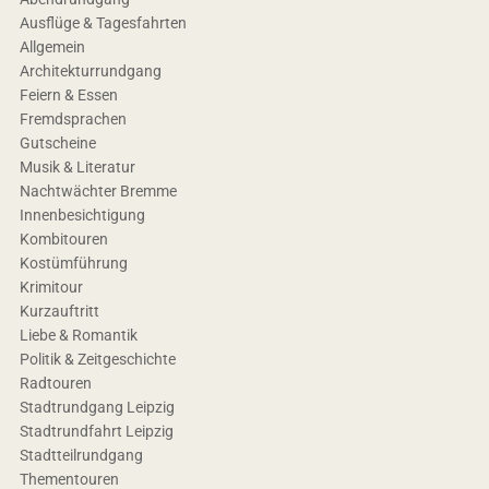
Ausflüge & Tagesfahrten
Allgemein
Architekturrundgang
Feiern & Essen
Fremdsprachen
Gutscheine
Musik & Literatur
Nachtwächter Bremme
Innenbesichtigung
Kombitouren
Kostümführung
Krimitour
Kurzauftritt
Liebe & Romantik
Politik & Zeitgeschichte
Radtouren
Stadtrundgang Leipzig
Stadtrundfahrt Leipzig
Stadtteilrundgang
Thementouren