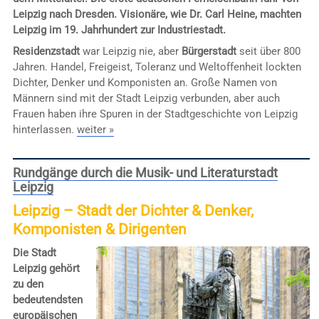
Leipzig nach Dresden. Visionäre, wie Dr. Carl Heine, machten
Leipzig im 19. Jahrhundert zur Industriestadt.
Residenzstadt
war Leipzig nie, aber
Bürgerstadt
seit über 800
Jahren. Handel, Freigeist, Toleranz und Weltoffenheit lockten
Dichter, Denker und Komponisten an. Große Namen von
Männern sind mit der Stadt Leipzig verbunden, aber auch
Frauen haben ihre Spuren in der Stadtgeschichte von Leipzig
hinterlassen.
weiter »
Rundgänge durch die Musik- und Literaturstadt
Leipzig
Leipzig – Stadt der Dichter & Denker,
Komponisten & Dirigenten
Die Stadt
Leipzig gehört
zu den
bedeutendsten
europäischen