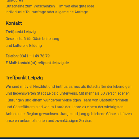
Radtouren
Gutscheine zum Verschenken – immer eine gute Idee
Individuelle Touranfrage oder allgemeine Anfrage
Kontakt
Treffpunkt Leipzig
Gesellschaft für Gästebetreuung
und kulturelle Bildung
Telefon: 0341 – 149 78 79
E-Mail: kontakt(at)treffpunktleipzig.de
Treffpunkt Leipzig
Wir sind mit viel Herzblut und Enthusiasmus als Botschafter der lebendigen
und liebenswerten Stadt Leipzig unterwegs. Mit mehr als 50 verschiedenen
Führungen und einem wunderbar vielseitigen Team von Gästeführerinnen
und Gästeführern sind wir im Laufe der Jahre zu einem der wichtigsten
Anbieter der Region gewachsen. Junge und jung gebliebene Gäste schätzen
unseren unkomplizierten und zuverlässigen Service.