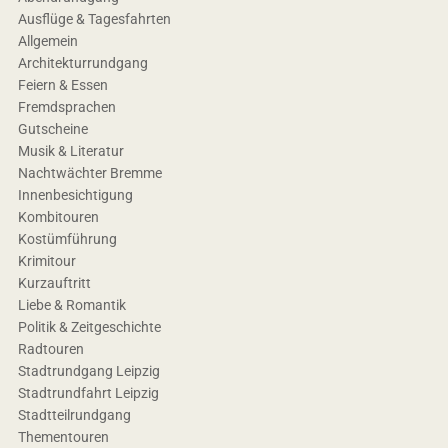
Ausflüge & Tagesfahrten
Allgemein
Architekturrundgang
Feiern & Essen
Fremdsprachen
Gutscheine
Musik & Literatur
Nachtwächter Bremme
Innenbesichtigung
Kombitouren
Kostümführung
Krimitour
Kurzauftritt
Liebe & Romantik
Politik & Zeitgeschichte
Radtouren
Stadtrundgang Leipzig
Stadtrundfahrt Leipzig
Stadtteilrundgang
Thementouren