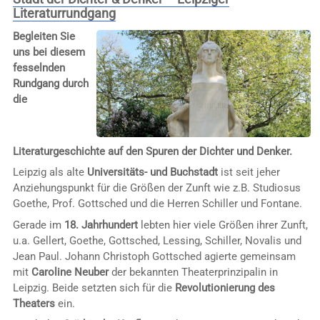
Literaturrundgang
Begleiten Sie
uns bei diesem
fesselnden
Rundgang durch
die
Literaturgeschichte auf den Spuren der Dichter und Denker.
Leipzig als alte
Universitäts- und Buchstadt
ist seit jeher
Anziehungspunkt für die Größen der Zunft wie z.B. Studiosus
Goethe, Prof. Gottsched und die Herren Schiller und Fontane.
Gerade im
18. Jahrhundert
lebten hier viele Größen ihrer Zunft,
u.a. Gellert, Goethe, Gottsched, Lessing, Schiller, Novalis und
Jean Paul. Johann Christoph Gottsched agierte gemeinsam
mit
Caroline Neuber
der bekannten Theaterprinzipalin in
Leipzig. Beide setzten sich für die
Revolutionierung des
Theaters
ein.