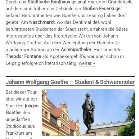
Durch das
Städtische Kaufhaus
gelangt man zum Grundstück,
auf dem sich früher das Gebäude der
Großen Feuerkugel
befand. Berühmtheiten wie Goethe und Lessing haben dort
gelebt. Am
Naschmarkt
, wo das Denkmal des wohl
berühmtesten Studenten der Stadt steht, erfahren die Gäste
interessantes über das literarische Wirken von Johann
Wolfgang Goethe. Auf dem Weg entlang der Hainstraße
machen wir Station an der
Adlerapotheke
. Hier arbeitete
Theodor Fontane
als Apothekergehilfe, war aber schon in
Leipzig erfolgreich literarisch tätig.
weiter »
Johann Wolfgang Goethe – Student & Schwerenöter
Bei dieser Tour
sind wir auf der
Spur des
jungen
Goethe
, des
unbedarften
Studiosus aus
Frankfurt am