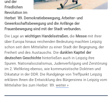
und der
Friedlichen
Revolution im
Herbst ´89. Demokratiebewegung, Arbeiter- und
Gewerkschaftsbewegung und die Anfänge der
Frauenbewegung sind mit der Stadt verbunden.
Die Lage an
wichtigen Handelsstraßen
, die
Messe
mit ihrer
über Europa hinaus reichenden Bedeutung machten Leipzig
schon seit dem Mittelalter zu einer Stadt der Begegnung, der
Freiheit und des Austauschs. Die
dunklen Kapitel der
deutschen Geschichte
hinterließen auch in Leipzig ihre
Spuren. Nationalsozialismus, Judenverfolgung und Zerstörung
im 2. Weltkrieg ebenso, wie kommunistische Doktrien und
Dikatatur in der DDR. Die Rundgänge von Treffpunkt Leipzig
erklären Ihnen die Entwicklung des Bürgersinns in Leipzig vom
Mittelalter bis zum Herbst ´89.
weiter »