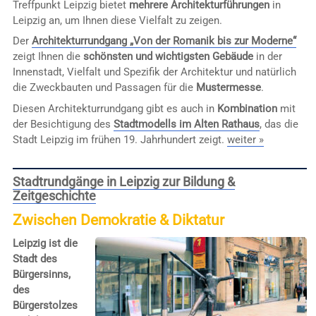
Treffpunkt Leipzig bietet
mehrere Architekturführungen
in
Leipzig an, um Ihnen diese Vielfalt zu zeigen.
Der
Architekturrundgang „Von der Romanik bis zur Moderne“
zeigt Ihnen die
schönsten und wichtigsten Gebäude
in der
Innenstadt, Vielfalt und Spezifik der Architektur und natürlich
die Zweckbauten und Passagen für die
Mustermesse
.
Diesen Architekturrundgang gibt es auch in
Kombination
mit
der Besichtigung des
Stadtmodells im Alten Rathaus
, das die
Stadt Leipzig im frühen 19. Jahrhundert zeigt.
weiter »
Stadtrundgänge in Leipzig zur Bildung &
Zeitgeschichte
Zwischen Demokratie & Diktatur
Leipzig ist die
Stadt des
Bürgersinns,
des
Bürgerstolzes