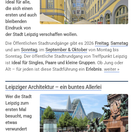
ideal für alle,
die sich einen
ersten und auch
bleibenden
Eindruck von
der Stadt Leipzig verschaffen wollen.
Die Öffentlichen Stadtrundgänge gibt es 2026
Freitag
,
Samstag
und am
Sonntag
, im
September & Oktober
von Montag bis
Sonntag. Der öffentliche Stadtrundgang von Treffpunkt Leipzig
ist
ideal für Singles, Paare und kleine Gruppen
. Ob Jung oder
Alt – für jeden ist diese Stadtführung ein
Erlebnis
.
weiter »
Leipziger Architektur – ein buntes Allerlei
Wer die Stadt
Leipzig zum
ersten Mal
besucht, mag
etwas
verwundert