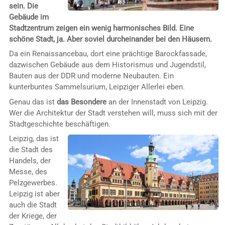
sein. Die
Gebäude im
Stadtzentrum zeigen ein wenig harmonisches Bild. Eine
schöne Stadt, ja. Aber soviel durcheinander bei den Häusern.
Da ein Renaissancebau, dort eine prächtige Barockfassade,
dazwischen Gebäude aus dem Historismus und Jugendstil,
Bauten aus der DDR und moderne Neubauten. Ein
kunterbuntes Sammelsurium, Leipziger Allerlei eben.
Genau das ist
das Besondere
an der Innenstadt von Leipzig.
Wer die Architektur der Stadt verstehen will, muss sich mit der
Stadtgeschichte beschäftigen.
Leipzig, das ist
die Stadt des
Handels, der
Messe, des
Pelzgewerbes.
Leipzig ist aber
auch die Stadt
der Kriege, der