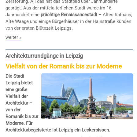
Zerstörung. All das hat das Stadtbild über Jahrhunderte
geprägt. Aus der mittelalterlichen Stadt wurde im 16.
Jahrhundert eine
prächtige Renaissancestadt
– Altes Rathaus,
Alte Waage und einige Bürgerhäuser in der Hainstraße künden
von der ersten Blütezeit Leipzigs.
weiter »
Architekturrundgänge in Leipzig
Vielfalt von der Romanik bis zur Moderne
Die Stadt
Leipzig bietet
eine große
Vielfalt der
Architektur –
von der
Romanik bis zur
Moderne. Für
Architekturbegeisterte ist Leipzig ein Leckerbissen.