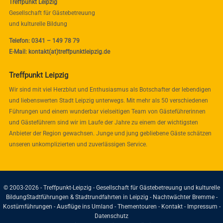
Treffpunkt Leipzig
Gesellschaft für Gästebetreuung
und kulturelle Bildung
Telefon: 0341 – 149 78 79
E-Mail: kontakt(at)treffpunktleipzig.de
Treffpunkt Leipzig
Wir sind mit viel Herzblut und Enthusiasmus als Botschafter der lebendigen
und liebenswerten Stadt Leipzig unterwegs. Mit mehr als 50 verschiedenen
Führungen und einem wunderbar vielseitigen Team von Gästeführerinnen
und Gästeführern sind wir im Laufe der Jahre zu einem der wichtigsten
Anbieter der Region gewachsen. Junge und jung gebliebene Gäste schätzen
unseren unkomplizierten und zuverlässigen Service.
© 2003-2026 - Treffpunkt-Leipzig - Gesellschaft für Gästebetreuung und kulturelle
Bildung
Stadtführungen & Stadtrundfahrten in Leipzig - Nachtwächter Bremme -
Kostümführungen - Ausflüge ins Umland - Thementouren -
Kontakt
-
Impressum
-
Datenschutz