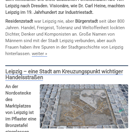
Leipzig nach Dresden. Visionäre, wie Dr. Carl Heine, machten
Leipzig im 19. Jahrhundert zur Industriestadt.
Residenzstadt
war Leipzig nie, aber
Bürgerstadt
seit über 800
Jahren. Handel, Freigeist, Toleranz und Weltoffenheit lockten
Dichter, Denker und Komponisten an. Große Namen von
Männern sind mit der Stadt Leipzig verbunden, aber auch
Frauen haben ihre Spuren in der Stadtgeschichte von Leipzig
hinterlassen.
weiter »
Leipzig – eine Stadt am Kreuzungspunkt wichtiger
Handelsstraßen
An der
Nordostecke
des
Marktplatzes
von Leipzig ist
im Pflaster eine
Bronzetafel