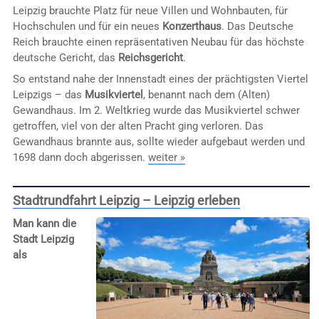
Leipzig brauchte Platz für neue Villen und Wohnbauten, für
Hochschulen und für ein neues
Konzerthaus
. Das Deutsche
Reich brauchte einen repräsentativen Neubau für das höchste
deutsche Gericht, das
Reichsgericht
.
So entstand nahe der Innenstadt eines der prächtigsten Viertel
Leipzigs – das
Musikviertel
, benannt nach dem (Alten)
Gewandhaus. Im 2. Weltkrieg wurde das Musikviertel schwer
getroffen, viel von der alten Pracht ging verloren. Das
Gewandhaus brannte aus, sollte wieder aufgebaut werden und
1698 dann doch abgerissen.
weiter »
Stadtrundfahrt Leipzig – Leipzig erleben
Man kann die
Stadt Leipzig
als