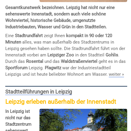
Gesamtkunstwerk bezeichnen. Leipzig hat nicht nur eine
sehenswerte Innenstadt, sondern auch viele schöne
Wohnviertel, historische Gebäude, umgenutzte
Industriebauten, Wasser und Grün in den Stadtteilen.
Eine
Stadtrundfahrt
zeigt Ihnen
kompakt in 90 oder 120
Minuten
alles, was man außerhalb des Stadtzentrums in
Leipzig gesehen haben sollte. Die Stadtrundfahrt führt von der
Innenstadt vorbei am
Leipziger Zoo
in den Stadtteil
Gohlis
.
Durch das
Rosental
und das
Waldstraßenviertel
geht es in das
Sportforum
Leipzig.
Plagwitz
war der Industriestadtteil
Leipzigs und ist heute beliebter Wohnort am Wasser.
weiter »
Stadtteilführungen in Leipzig
Leipzig erleben außerhalb der Innenstadt
In Leipzig ist
nicht nur das
Stadtzentrum
sehenswert,