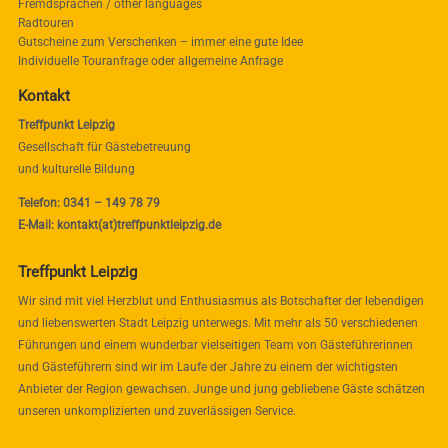
Fremdsprachen / other languages
Radtouren
Gutscheine zum Verschenken – immer eine gute Idee
Individuelle Touranfrage oder allgemeine Anfrage
Kontakt
Treffpunkt Leipzig
Gesellschaft für Gästebetreuung
und kulturelle Bildung
Telefon: 0341 – 149 78 79
E-Mail: kontakt(at)treffpunktleipzig.de
Treffpunkt Leipzig
Wir sind mit viel Herzblut und Enthusiasmus als Botschafter der lebendigen
und liebenswerten Stadt Leipzig unterwegs. Mit mehr als 50 verschiedenen
Führungen und einem wunderbar vielseitigen Team von Gästeführerinnen
und Gästeführern sind wir im Laufe der Jahre zu einem der wichtigsten
Anbieter der Region gewachsen. Junge und jung gebliebene Gäste schätzen
unseren unkomplizierten und zuverlässigen Service.