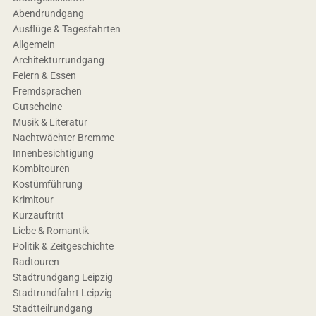
Abendrundgang
Ausflüge & Tagesfahrten
Allgemein
Architekturrundgang
Feiern & Essen
Fremdsprachen
Gutscheine
Musik & Literatur
Nachtwächter Bremme
Innenbesichtigung
Kombitouren
Kostümführung
Krimitour
Kurzauftritt
Liebe & Romantik
Politik & Zeitgeschichte
Radtouren
Stadtrundgang Leipzig
Stadtrundfahrt Leipzig
Stadtteilrundgang