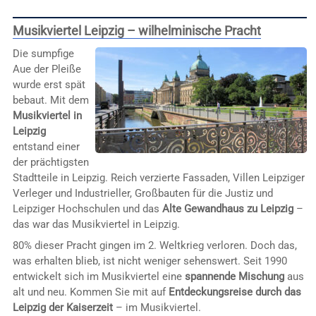
Musikviertel Leipzig – wilhelminische Pracht
Die sumpfige
Aue der Pleiße
wurde erst spät
bebaut. Mit dem
Musikviertel in
Leipzig
entstand einer
der prächtigsten
Stadtteile in Leipzig. Reich verzierte Fassaden, Villen Leipziger
Verleger und Industrieller, Großbauten für die Justiz und
Leipziger Hochschulen und das
Alte Gewandhaus zu Leipzig
–
das war das Musikviertel in Leipzig.
80% dieser Pracht gingen im 2. Weltkrieg verloren. Doch das,
was erhalten blieb, ist nicht weniger sehenswert. Seit 1990
entwickelt sich im Musikviertel eine
spannende Mischung
aus
alt und neu. Kommen Sie mit auf
Entdeckungsreise durch das
Leipzig der Kaiserzeit
– im Musikviertel.