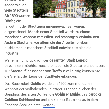
sondern auch
viele Stadtteile.
Ab 1890 wurden
Dörfer, die
längst mit der Stadt zusammengewachsen waren,
eingemeindet. Manch neuer Stadtteil wurde zu einem
mondänen Wohnort mit Villen und prächtigen Wohnbauten.
Andere Stadtteile, vor allem die der Arbeiter, blieben
nüchterner. In manchem Stadtteil entwickelte sich die
Industrie.
Wer einen Eindruck von der
gesamten Stadt Leipzig
bekommen möchte, muss sich auch die Stadtteile anschauen.
Mit
Stadtteilführungenen von Treffpunkt Leipzig
können Sie
die Vielfalt der Leipziger Stadtteile erkunden.
Das Bauerndorf
Gohlis
wurde um 1900 zum mondänen
Wohnort der wolhabenden Leipziger. Erhalten blieben der
Grundriss des alten Dorfes, die
Gohliser Mühle
, das
barocke
Gohliser Schlösschen
und ein kleines Bauernhaus, in dem
Friedrich Schiller
lebte.
weiter »