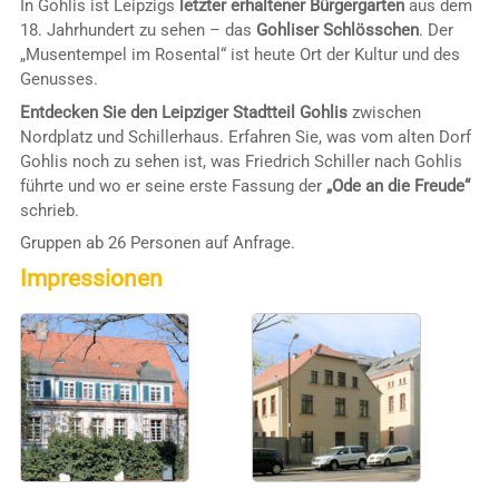
In Gohlis ist Leipzigs
letzter erhaltener Bürgergarten
aus dem
18. Jahrhundert zu sehen – das
Gohliser Schlösschen
. Der
„Musentempel im Rosental“ ist heute Ort der Kultur und des
Genusses.
Entdecken Sie den Leipziger Stadtteil Gohlis
zwischen
Nordplatz und Schillerhaus. Erfahren Sie, was vom alten Dorf
Gohlis noch zu sehen ist, was Friedrich Schiller nach Gohlis
führte und wo er seine erste Fassung der
„Ode an die Freude“
schrieb.
Gruppen ab 26 Personen auf Anfrage.
Impressionen