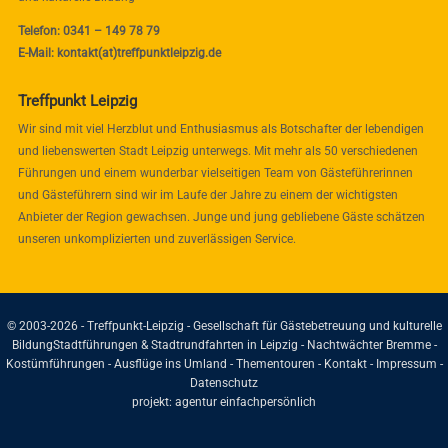
Telefon: 0341 – 149 78 79
E-Mail: kontakt(at)treffpunktleipzig.de
Treffpunkt Leipzig
Wir sind mit viel Herzblut und Enthusiasmus als Botschafter der lebendigen
und liebenswerten Stadt Leipzig unterwegs. Mit mehr als 50 verschiedenen
Führungen und einem wunderbar vielseitigen Team von Gästeführerinnen
und Gästeführern sind wir im Laufe der Jahre zu einem der wichtigsten
Anbieter der Region gewachsen. Junge und jung gebliebene Gäste schätzen
unseren unkomplizierten und zuverlässigen Service.
© 2003-2026 - Treffpunkt-Leipzig - Gesellschaft für Gästebetreuung und kulturelle
Bildung
Stadtführungen & Stadtrundfahrten in Leipzig - Nachtwächter Bremme -
Kostümführungen - Ausflüge ins Umland - Thementouren -
Kontakt
-
Impressum
-
Datenschutz
projekt:
agentur einfachpersönlich