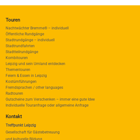
Touren
Nachtwächter Bremme® – individuell
Öffentliche Rundgänge
Stadtrundgänge – individuell
Stadtrundfahrten
Stadtteilrundgänge
Kombitouren
Leipzig und sein Umland entdecken
Thementouren
Feiern & Essen in Leipzig
Kostümführungen
Fremdsprachen / other languages
Radtouren
Gutscheine zum Verschenken – immer eine gute Idee
Individuelle Touranfrage oder allgemeine Anfrage
Kontakt
Treffpunkt Leipzig
Gesellschaft für Gästebetreuung
und kulturelle Bildung