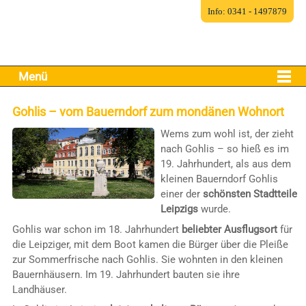
Info: 0341 - 1497879
Menü
Gohlis – vom Bauerndorf zum mondänen Wohnort
Wems zum wohl ist, der zieht
nach Gohlis – so hieß es im
19. Jahrhundert, als aus dem
kleinen Bauerndorf Gohlis
einer der
schönsten Stadtteile
Leipzigs
wurde.
Gohlis war schon im 18. Jahrhundert
beliebter Ausflugsort
für
die Leipziger, mit dem Boot kamen die Bürger über die Pleiße
zur Sommerfrische nach Gohlis. Sie wohnten in den kleinen
Bauernhäusern. Im 19. Jahrhundert bauten sie ihre
Landhäuser.