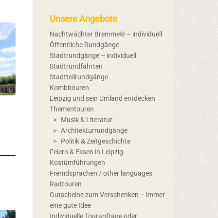
Unsere Angebote
Nachtwächter Bremme® – individuell
Öffentliche Rundgänge
Stadtrundgänge – individuell
Stadtrundfahrten
Stadtteilrundgänge
Kombitouren
Leipzig und sein Umland entdecken
Thementouren
s
Musik & Literatur
Architekturrundgänge
Politik & Zeitgeschichte
Feiern & Essen in Leipzig
Kostümführungen
Fremdsprachen / other languages
Radtouren
Gutscheine zum Verschenken – immer
eine gute Idee
Individuelle Touranfrage oder