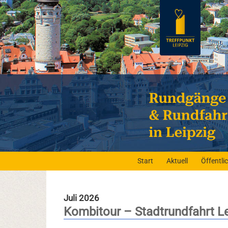
Start
Aktuell
Öffentl
Juli 2026
Kombitour – Stadtrundfahrt L