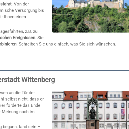
esfahrt
. Von der
omische Versorgung bis
ir Ihnen einen
agesfahrten, z.B. zu
ischen Ereignissen
. Sie
binieren
. Schreiben Sie uns einfach, was Sie sich wünschen.
erstadt Wittenberg
sen an die Tür der
hl selbst nicht, dass er
ker forderte das Ende
er Meinung nach im
 begann, fand sein –