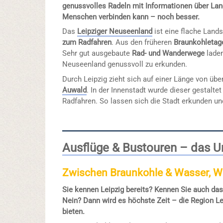
genussvolles Radeln mit Informationen über Land
Menschen verbinden kann – noch besser.
Das
Leipziger Neuseenland
ist eine flache Land
zum Radfahren
. Aus den früheren
Braunkohletag
Sehr gut ausgebaute
Rad- und Wanderwege
laden
Neuseenland genussvoll zu erkunden.
Durch Leipzig zieht sich auf einer Länge von üb
Auwald
. In der Innenstadt wurde dieser gestaltet
Radfahren. So lassen sich die Stadt erkunden u
Ausflüge & Bustouren – das U
Zwischen Braunkohle & Wasser, We
Sie kennen Leipzig bereits? Kennen Sie auch da
Nein? Dann wird es höchste Zeit – die Region Lei
bieten.