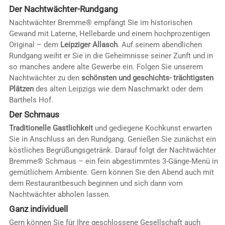
Der Nachtwächter-Rundgang
Nachtwächter Bremme® empfängt Sie im historischen
Gewand mit Laterne, Hellebarde und einem hochprozentigen
Original – dem
Leipziger Allasch
. Auf seinem abendlichen
Rundgang weiht er Sie in die Geheimnisse seiner Zunft und in
so manches andere alte Gewerbe ein. Folgen Sie unserem
Nachtwächter zu den
schönsten und geschichts- trächtigsten
Plätzen
des alten Leipzigs wie dem Naschmarkt oder dem
Barthels Hof.
Der Schmaus
Traditionelle Gastlichkeit
und gediegene Kochkunst erwarten
Sie in Anschluss an den Rundgang. Genießen Sie zunächst ein
köstliches Begrüßungsgetränk. Darauf folgt der Nachtwächter
Bremme® Schmaus – ein fein abgestimmtes 3-Gänge-Menü in
gemütlichem Ambiente. Gern können Sie den Abend auch mit
dem Restaurantbesuch beginnen und sich dann vom
Nachtwächter abholen lassen.
Ganz individuell
Gern können Sie für Ihre geschlossene Gesellschaft auch