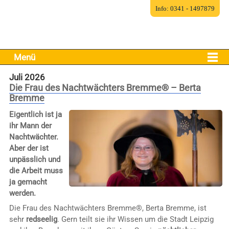
Info: 0341 - 1497879
Menü
Juli 2026
Die Frau des Nachtwächters Bremme® – Berta
Bremme
Eigentlich ist ja
ihr Mann der
Nachtwächter.
Aber der ist
unpässlich und
die Arbeit muss
ja gemacht
werden.
Die Frau des Nachtwächters Bremme®, Berta Bremme, ist
sehr
redseelig
. Gern teilt sie ihr Wissen um die Stadt Leipzig