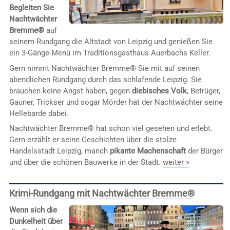
Begleiten Sie
Nachtwächter
Bremme®
auf
seinem Rundgang die Altstadt von Leipzig und genießen Sie
ein 3-Gänge-Menü im Traditionsgasthaus Auerbachs Keller.
Gern nimmt Nachtwächter Bremme® Sie mit auf seinen
abendlichen Rundgang durch das schlafende Leipzig. Sie
brauchen keine Angst haben, gegen
diebisches Volk
, Betrüger,
Gauner, Trickser und sogar Mörder hat der Nachtwächter seine
Hellebarde dabei.
Nachtwächter Bremme® hat schon viel gesehen und erlebt.
Gern erzählt er seine Geschichten über die stolze
Handelsstadt Leipzig, manch
pikante Machenschaft
der Bürger
und über die schönen Bauwerke in der Stadt.
weiter »
Krimi-Rundgang mit Nachtwächter Bremme®
Wenn sich die
Dunkelheit über