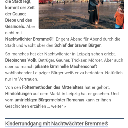
die Stadt legt,
kommt der Zeit
der Gauner,
Diebe und des
Gesindels.
Aber
nicht mit
Nachtwächter Bremme®!
. Er geht Abend für Abend durch die
Stadt und wacht über den
Schlaf der braven Bürger
.
So manches hat der Nachtwächter in Leipzig schon erlebt.
Diebisches Volk
, Betrüger, Gauner, Trickser, Mörder. Aber auch
über so manch
pikante kirminelle Machenschaft
wohlhabender Leipziger Bürger weiß er zu berichten. Natürlich
nur im Vertrauen.
Von den
Foltermethoden des Mittelalters
hat er gehört,
Hinrichtungen
auf dem Markt in Leipzig hat er gesehen. Und
vom
umtriebigen Bürgermeister Romanus
kann er Ihnen
Geschichten erzählen …
weiter »
Kinderrundgang mit Nachtwächter Bremme®