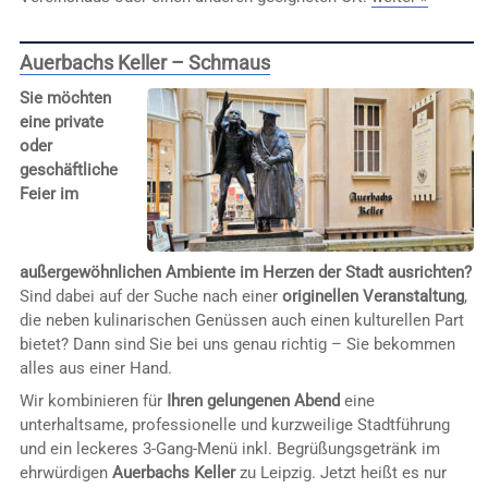
Auerbachs Keller – Schmaus
Sie möchten
eine private
oder
geschäftliche
Feier im
außergewöhnlichen Ambiente im Herzen der Stadt ausrichten?
Sind dabei auf der Suche nach einer
originellen Veranstaltung
,
die neben kulinarischen Genüssen auch einen kulturellen Part
bietet? Dann sind Sie bei uns genau richtig – Sie bekommen
alles aus einer Hand.
Wir kombinieren für
Ihren gelungenen Abend
eine
unterhaltsame, professionelle und kurzweilige Stadtführung
und ein leckeres 3-Gang-Menü inkl. Begrüßungsgetränk im
ehrwürdigen
Auerbachs Keller
zu Leipzig. Jetzt heißt es nur