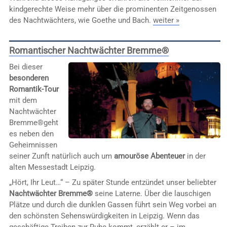
kindgerechte Weise mehr über die prominenten Zeitgenossen
des Nachtwächters, wie Goethe und Bach.
weiter »
Romantischer Nachtwächter Bremme®
Bei dieser
besonderen
Romantik-Tour
mit dem
Nachtwächter
Bremme®geht
es neben den
Geheimnissen
seiner Zunft natürlich auch um
amouröse Abenteuer
in der
alten Messestadt Leipzig.
„Hört, Ihr Leut…“ – Zu später Stunde entzündet unser beliebter
Nachtwächter Bremme®
seine Laterne. Über die lauschigen
Plätze und durch die dunklen Gassen führt sein Weg vorbei an
den schönsten Sehenswürdigkeiten in Leipzig. Wenn das
geschäftige Treiben zur Ruhe kommt, erzählt er – im