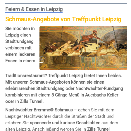
Feiern & Essen in Leipzig
Schmaus-Angebote von Treffpunkt Leipzig
Sie möchten in
Leipzig einen
Stadtrundgang
verbinden mit
einem leckeren
Essen in einem
Traditionsrestaurant? Treffpunkt Leipzig bietet Ihnen beides.
Mit unseren Schmaus-Angeboten können sie einen
erlebnisreichen Stadtrundgang oder Nachtwächter-Rundgang
kombinieren mit einem 3-Gänge-Menü in Auerbachs Keller
oder in Zills Tunnel.
Nachtwächter Bremme®-Schmaus
– gehen Sie mit dem
Leipziger Nachtwächter durch die Straßen der Stadt und
erfahren Sie
spannende und kuriose Geschichten
aus dem
alten Leipzig. Anschließend werden Sie in
Zills Tunnel