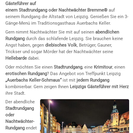
Gästeführer auf
einem Stadtrundgang oder
Nachtwächter Bremme®
auf
seinem Rundgang die Altstadt von Leipzig. Genießen Sie ein 3-
Gänge-Menü im Traditionsgasthaus Auerbachs Keller.
Gern nimmt Nachtwächter Sie mit auf seinen
abendlichen
Rundgang
durch das schlafende Leipzig. Sie brauchen keine
Angst haben, gegen
diebisches Volk
, Betrüger, Gauner,
Trickser und sogar Mörder hat der Nachtwächter seine
Hellebarde
dabei.
Oder möchten Sie einen
Stadtrundgang
, eine
Krimitour
, einen
erotischen Rundgang
? Das Angebot von Treffpunkt Leipzig
„Auerbachs Keller-Schmaus“
ist mit
jedem Rundgang
kombinierbar. Gern zeigen Ihnen
Leipzigs Gästeführer mit Herz
ihre Stadt.
Der abendliche
Stadtrundgang
oder
Nachtwächter-
Rundgang
endet