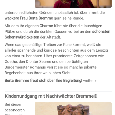
unterschiedlichsten Gründen unpässlich ist, übernimmt die
wackere Frau Berta Bremme
gern seine Runde.
Mit dem ihr
eigenen Charme
führt sie über die lauschigen
Plätze und durch die dunklen Gassen vorbei an den
schönsten
Sehenswürdigkeiten
der Altstadt.
Wenn das geschäftige Treiben zur Ruhe kommt, weiß sie
allerlei spannende und kuriose Geschichten aus dem Leipzig
von einst zu berichten. Über prominente Zeitgenossen wie
Goethe, den Dichter Seume und den berüchtigten
Bürgermeister Romanus verrät sie so manche pikante
Begebenheit aus ihrer weiblichen Sicht.
Berta Bremme freut sich über Ihre Begleitung!
weiter »
Kinderrundgang mit Nachtwächter Bremme®
Bei dieser
besonderen