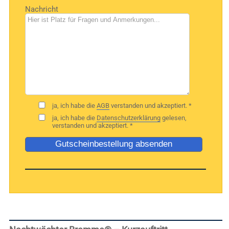
Bitte
Nachricht
lasse
dieses
Feld
leer.
ja, ich habe die
AGB
verstanden und akzeptiert. *
ja, ich habe die
Datenschutzerklärung
gelesen,
verstanden und akzeptiert. *