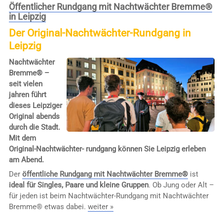
Öffentlicher Rundgang mit Nachtwächter Bremme®
in Leipzig
Der Original-Nachtwächter-Rundgang in
Leipzig
Nachtwächter
Bremme® –
seit vielen
jahren führt
dieses Leipziger
Original abends
durch die Stadt.
Mit dem
Original-Nachtwächter- rundgang können Sie Leipzig erleben
am Abend.
Der
öffentliche Rundgang mit Nachtwächter Bremme®
ist
ideal für Singles, Paare und kleine Gruppen
. Ob Jung oder Alt –
für jeden ist beim Nachtwächter-Rundgang mit Nachtwächter
Bremme® etwas dabei.
weiter »