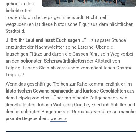
gehört zu den
beliebtesten
Touren durch die Leipziger Innenstadt. Nicht mehr
wegzudenken ist diese historische Figur aus dem nächtlichen
Stadtbild.
„Hört, Ihr Leut und lasst Euch sagen …“
– zu später Stunde
entzündet der Nachtwächter seine Laterne. Über die
lauschigen Plätze und durch die Gassen führt sein Weg vorbei
an den
schönsten Sehenswürdigkeiten
der Altstadt von
Leipzig. Lassen Sie sich verzaubern vom nächtlichen Charme
Leipzigs!
Wenn das geschäftige Treiben zur Ruhe kommt, erzählt er
im
historischen Gewand
spannende und kuriose Geschichten
aus
dem Leipzig von einst. Über prominente Zeitgenossen, wie
den Studenten Johann Wolfgang Goethe, Friedrich Schiller und
den berüchtigten Bürgermeister Romanus, verrät er so manche
pikante Begebenheit.
weiter »