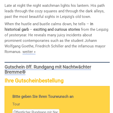
Late at night the night watchman lights his lantern. His path
leads through the cozy squares and through the dark alleys,
past the most beautiful sights in Leipzig’s old town.
When the hustle and bustle calms down, he tells –
in
historical garb
–
exciting and curious stories
from the Leipzig
of yesteryear. He reveals many juicy incidents about
prominent contemporaries such as the student Johann
Wolfgang Goethe, Friedrich Schiller and the infamous mayor
Romanus.
weiter »
Gutschein öff. Rundgang mit Nachtwächter
Bremme®
Ihre Gutscheinbestellung
Bitte geben Sie Ihren Tourwunsch an
Tour