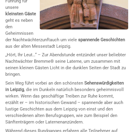
Führung für
unsere
kleinsten Gäste
geht es neben
den
Geheimnissen
der Nachtwächterzunftauch um viele
spannende Geschichten
aus der alten Messestadt Leipzig.
„Hört, Ihr Leut…“ – Zur Abendstunde entzündet unser beliebter
Nachtwächter Bremme® seine Laterne, um zusammen mit
seinen kleinen Gästen Licht in die dunklen Seiten der Stadt zu
bringen.
Sein Weg führt vorbei an den schönsten
Sehenswürdigkeiten
in Leipzig
, die im Dunkeln natürlich besonders geheimnisvoll
wirken. Wenn das geschäftige Treiben zur Ruhe kommt,
erzählt er – im historischen Gewand – spannende aber auch
lustige Geschichten aus dem Leipzig von einst und den
verschiedenen alten Berufsgruppen, wie zum Beispiel den
Sänftenträgern oder Laternenanzündern.
Während dieses Rundganges erfahren alle Teilnehmer auf