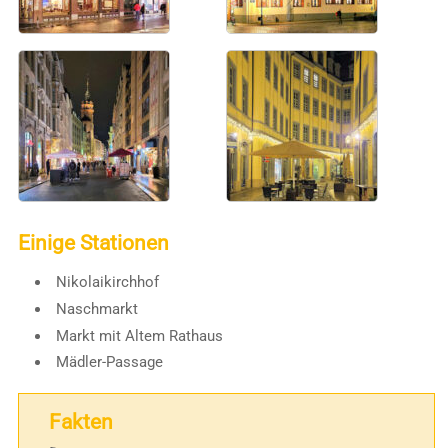
Einige Stationen
Nikolaikirchhof
Naschmarkt
Markt mit Altem Rathaus
Mädler-Passage
Fakten