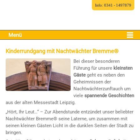
Info: 0341 - 1497879
Menü
Kinderrundgang mit Nachtwächter Bremme®
Bei dieser besonderen
Führung für unsere
kleinsten
Gäste
geht es neben den
Geheimnissen der
Nachtwächterzunftauch um
viele
spannende Geschichten
aus der alten Messestadt Leipzig.
„Hört, Ihr Leut…“ – Zur Abendstunde entzündet unser beliebter
Nachtwächter Bremme® seine Laterne, um zusammen mit
seinen kleinen Gästen Licht in die dunklen Seiten der Stadt zu
bringen.