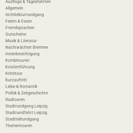
Ausflüge & Tagesfahrten
Allgemein
Architekturrundgang
Feiern & Essen
Fremdsprachen
Gutscheine
Musik & Literatur
Nachtwächter Bremme
Innenbesichtigung
Kombitouren
Kostümführung
Krimitour
Kurzauftritt
Liebe & Romantik
Politik & Zeitgeschichte
Radtouren
Stadtrundgang Leipzig
Stadtrundfahrt Leipzig
Stadtteilrundgang
Thementouren