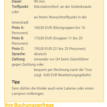
Dauer:
90 min.
Treffpunkt:
Nikolaikirchhof, an der Gedenksäule
oder
an Ihrem Wunschtreffpunkt in der
Innenstadt
Preis A:
160,00 EUR (Kleingruppen bis 10
Personen)
Preis B:
170,00 EUR (Gruppen 11 bis 20
Personen)
Preis C:
195,00 EUR (21 bis 25 Personen)
Sprache:
deutsch
Zahlung:
entweder vor Ort beim Gästeführer
gegen Quittung oder
bequem per Rechnung nach der Tour
(zzgl. 4,00 EUR Bearbeitungsgebühr)
Tipp
Gern dürfen die Kinder auch eine Laterne oder einen
Lampion mitbringen.
Ihre Buchungsanfrage