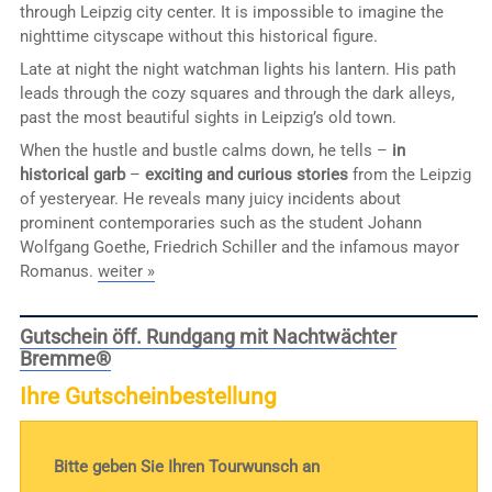
through Leipzig city center. It is impossible to imagine the
nighttime cityscape without this historical figure.
Late at night the night watchman lights his lantern. His path
leads through the cozy squares and through the dark alleys,
past the most beautiful sights in Leipzig’s old town.
When the hustle and bustle calms down, he tells –
in
historical garb
–
exciting and curious stories
from the Leipzig
of yesteryear. He reveals many juicy incidents about
prominent contemporaries such as the student Johann
Wolfgang Goethe, Friedrich Schiller and the infamous mayor
Romanus.
weiter »
Gutschein öff. Rundgang mit Nachtwächter
Bremme®
Ihre Gutscheinbestellung
Bitte geben Sie Ihren Tourwunsch an