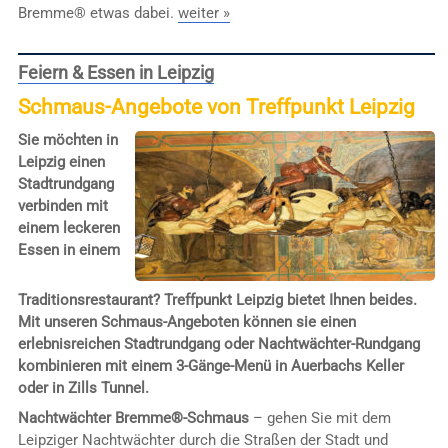
Bremme® etwas dabei.
weiter »
Feiern & Essen in Leipzig
Schmaus-Angebote von Treffpunkt Leipzig
Sie möchten in
Leipzig einen
Stadtrundgang
verbinden mit
einem leckeren
Essen in einem
Traditionsrestaurant? Treffpunkt Leipzig bietet Ihnen beides.
Mit unseren Schmaus-Angeboten können sie einen
erlebnisreichen Stadtrundgang oder Nachtwächter-Rundgang
kombinieren mit einem 3-Gänge-Menü in Auerbachs Keller
oder in Zills Tunnel.
Nachtwächter Bremme®-Schmaus
– gehen Sie mit dem
Leipziger Nachtwächter durch die Straßen der Stadt und