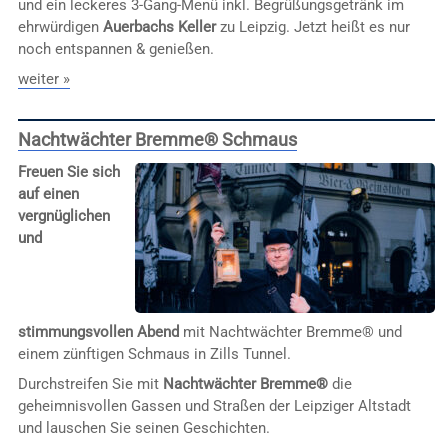
und ein leckeres 3-Gang-Menü inkl. Begrüßungsgetränk im
ehrwürdigen
Auerbachs Keller
zu Leipzig. Jetzt heißt es nur
noch entspannen & genießen.
weiter »
Nachtwächter Bremme® Schmaus
Freuen Sie sich
auf einen
vergnüglichen
und
stimmungsvollen Abend
mit Nachtwächter Bremme® und
einem zünftigen Schmaus in Zills Tunnel.
Durchstreifen Sie mit
Nachtwächter Bremme®
die
geheimnisvollen Gassen und Straßen der Leipziger Altstadt
und lauschen Sie seinen Geschichten.