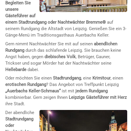
Begleiten Sie
unsere
Gästeführer auf
einem Stadtrundgang oder
Nachtwächter Bremme®
auf
seinem Rundgang die Altstadt von Leipzig. Genießen Sie ein 3-
Gänge-Menü im Traditionsgasthaus Auerbachs Keller.
Gern nimmt Nachtwächter Sie mit auf seinen
abendlichen
Rundgang
durch das schlafende Leipzig. Sie brauchen keine
Angst haben, gegen
diebisches Volk
, Betrüger, Gauner,
Trickser und sogar Mörder hat der Nachtwächter seine
Hellebarde
dabei.
Oder möchten Sie einen
Stadtrundgang
, eine
Krimitour
, einen
erotischen Rundgang
? Das Angebot von Treffpunkt Leipzig
„Auerbachs Keller-Schmaus“
ist mit
jedem Rundgang
kombinierbar. Gern zeigen Ihnen
Leipzigs Gästeführer mit Herz
ihre Stadt.
Der abendliche
Stadtrundgang
oder