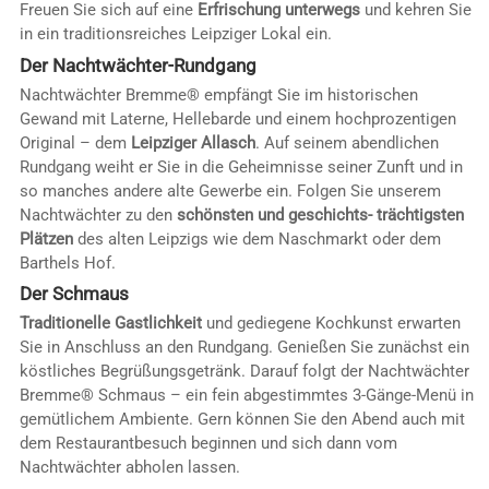
Freuen Sie sich auf eine
Erfrischung unterwegs
und kehren Sie
in ein traditionsreiches Leipziger Lokal ein.
Der Nachtwächter-Rundgang
Nachtwächter Bremme® empfängt Sie im historischen
Gewand mit Laterne, Hellebarde und einem hochprozentigen
Original – dem
Leipziger Allasch
. Auf seinem abendlichen
Rundgang weiht er Sie in die Geheimnisse seiner Zunft und in
so manches andere alte Gewerbe ein. Folgen Sie unserem
Nachtwächter zu den
schönsten und geschichts- trächtigsten
Plätzen
des alten Leipzigs wie dem Naschmarkt oder dem
Barthels Hof.
Der Schmaus
Traditionelle Gastlichkeit
und gediegene Kochkunst erwarten
Sie in Anschluss an den Rundgang. Genießen Sie zunächst ein
köstliches Begrüßungsgetränk. Darauf folgt der Nachtwächter
Bremme® Schmaus – ein fein abgestimmtes 3-Gänge-Menü in
gemütlichem Ambiente. Gern können Sie den Abend auch mit
dem Restaurantbesuch beginnen und sich dann vom
Nachtwächter abholen lassen.