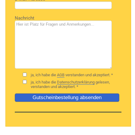
Bitte
Nachricht
lasse
dieses
Feld
leer.
ja, ich habe die
AGB
verstanden und akzeptiert. *
ja, ich habe die
Datenschutzerklärung
gelesen,
verstanden und akzeptiert. *