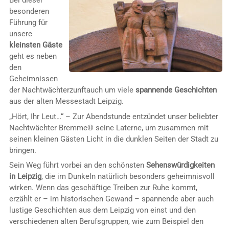
Bei dieser
besonderen
Führung für
unsere
kleinsten Gäste
geht es neben
den
Geheimnissen
der Nachtwächterzunftauch um viele
spannende Geschichten
aus der alten Messestadt Leipzig.
„Hört, Ihr Leut…“ – Zur Abendstunde entzündet unser beliebter
Nachtwächter Bremme® seine Laterne, um zusammen mit
seinen kleinen Gästen Licht in die dunklen Seiten der Stadt zu
bringen.
Sein Weg führt vorbei an den schönsten
Sehenswürdigkeiten
in Leipzig
, die im Dunkeln natürlich besonders geheimnisvoll
wirken. Wenn das geschäftige Treiben zur Ruhe kommt,
erzählt er – im historischen Gewand – spannende aber auch
lustige Geschichten aus dem Leipzig von einst und den
verschiedenen alten Berufsgruppen, wie zum Beispiel den