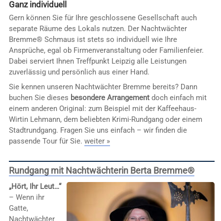
Ganz individuell
Gern können Sie für Ihre geschlossene Gesellschaft auch
separate Räume des Lokals nutzen. Der Nachtwächter
Bremme® Schmaus ist stets so individuell wie Ihre
Ansprüche, egal ob Firmenveranstaltung oder Familienfeier.
Dabei serviert Ihnen Treffpunkt Leipzig alle Leistungen
zuverlässig und persönlich aus einer Hand.
Sie kennen unseren Nachtwächter Bremme bereits? Dann
buchen Sie dieses
besondere Arrangement
doch einfach mit
einem anderen Original: zum Beispiel mit der Kaffeehaus-
Wirtin Lehmann, dem beliebten Krimi-Rundgang oder einem
Stadtrundgang. Fragen Sie uns einfach – wir finden die
passende Tour für Sie.
weiter »
Rundgang mit Nachtwächterin Berta Bremme®
„Hört, Ihr Leut…“
– Wenn ihr
Gatte,
Nachtwächter