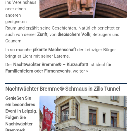
ins Vereinshaus
oder einen
anderen
geeigneten
Raum und erzählt seine Geschichten. Natürlich berichtet er
auch von seiner
Zunft
, von
diebischem Volk
, Betrügern und
Gaunern.
In so manche
pikante Machenschaft
der Leipziger Bürger
bringt er Licht mit seiner Laterne.
Der
Nachtwächter Bremme® – Kurzauftritt
ist ideal für
Familienfeiern oder Firmenevents.
weiter »
Nachtwächter Bremme®-Schmaus in Zills Tunnel
Genießen Sie
ein besonderes
Event in Leipzig.
Folgen Sie
Nachtwächter
Bremme®