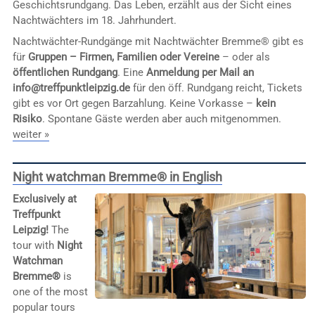
Geschichtsrundgang. Das Leben, erzählt aus der Sicht eines
Nachtwächters im 18. Jahrhundert.
Nachtwächter-Rundgänge mit Nachtwächter Bremme® gibt es
für
Gruppen – Firmen, Familien oder Vereine
– oder als
öffentlichen Rundgang
. Eine
Anmeldung per Mail an
info@treffpunktleipzig.de
für den öff. Rundgang reicht, Tickets
gibt es vor Ort gegen Barzahlung. Keine Vorkasse –
kein
Risiko
. Spontane Gäste werden aber auch mitgenommen.
weiter »
Night watchman Bremme® in English
Exclusively at
Treffpunkt
Leipzig!
The
tour with
Night
Watchman
Bremme®
is
one of the most
popular tours