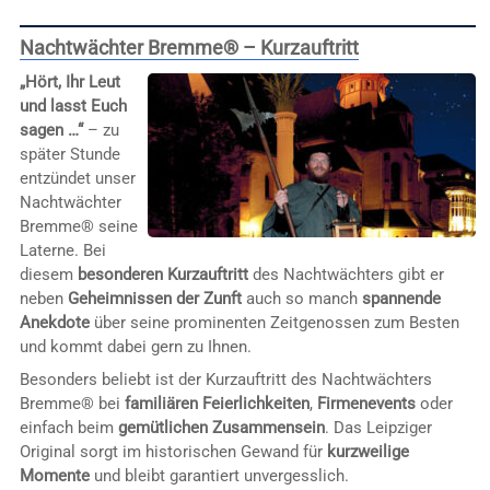
Nachtwächter Bremme® – Kurzauftritt
„Hört, Ihr Leut
und lasst Euch
sagen …“
– zu
später Stunde
entzündet unser
Nachtwächter
Bremme® seine
Laterne. Bei
diesem
besonderen Kurzauftritt
des Nachtwächters gibt er
neben
Geheimnissen der Zunft
auch so manch
spannende
Anekdote
über seine prominenten Zeitgenossen zum Besten
und kommt dabei gern zu Ihnen.
Besonders beliebt ist der Kurzauftritt des Nachtwächters
Bremme® bei
familiären Feierlichkeiten
,
Firmenevents
oder
einfach beim
gemütlichen Zusammensein
. Das Leipziger
Original sorgt im historischen Gewand für
kurzweilige
Momente
und bleibt garantiert unvergesslich.