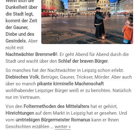
Wenn sich die
Dunkelheit über
die Stadt legt,
kommt der Zeit
der Gauner,
Diebe und des
Gesindels.
Aber
nicht mit
Nachtwächter Bremme®!
. Er geht Abend für Abend durch die
Stadt und wacht über den
Schlaf der braven Bürger
.
So manches hat der Nachtwächter in Leipzig schon erlebt.
Diebisches Volk
, Betrüger, Gauner, Trickser, Mörder. Aber auch
über so manch
pikante kirminelle Machenschaft
wohlhabender Leipziger Bürger weiß er zu berichten. Natürlich
nur im Vertrauen.
Von den
Foltermethoden des Mittelalters
hat er gehört,
Hinrichtungen
auf dem Markt in Leipzig hat er gesehen. Und
vom
umtriebigen Bürgermeister Romanus
kann er Ihnen
Geschichten erzählen …
weiter »