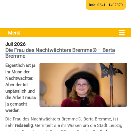
Info: 0341 - 1497879
Menü
Juli 2026
Die Frau des Nachtwächters Bremme® – Berta
Bremme
Eigentlich ist ja
ihr Mann der
Nachtwächter.
Aber der ist
unpässlich und
die Arbeit muss
ja gemacht
werden.
Die Frau des Nachtwächters Bremme®, Berta Bremme, ist
sehr
redseelig
. Gern teilt sie ihr Wissen um die Stadt Leipzig