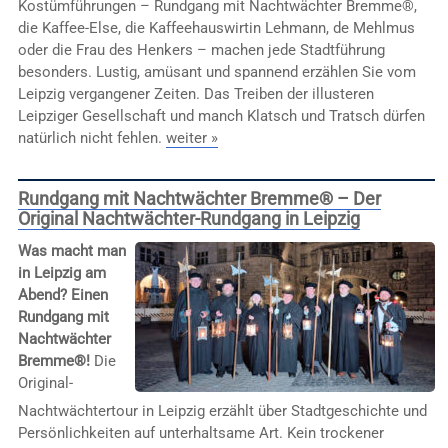
Kostümführungen – Rundgang mit Nachtwächter Bremme®,
die Kaffee-Else, die Kaffeehauswirtin Lehmann, de Mehlmus
oder die Frau des Henkers – machen jede Stadtführung
besonders. Lustig, amüsant und spannend erzählen Sie vom
Leipzig vergangener Zeiten. Das Treiben der illusteren
Leipziger Gesellschaft und manch Klatsch und Tratsch dürfen
natürlich nicht fehlen.
weiter »
Rundgang mit Nachtwächter Bremme® – Der
Original Nachtwächter-Rundgang in Leipzig
Was macht man
in Leipzig am
Abend? Einen
Rundgang mit
Nachtwächter
Bremme®!
Die
Original-
Nachtwächtertour in Leipzig erzählt über Stadtgeschichte und
Persönlichkeiten auf unterhaltsame Art. Kein trockener