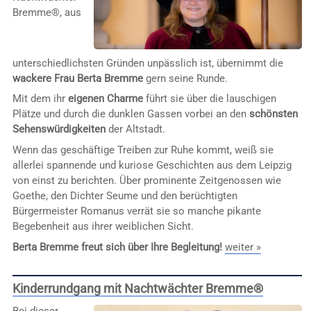
Bremme®, aus
unterschiedlichsten Gründen unpässlich ist, übernimmt die
wackere Frau Berta Bremme
gern seine Runde.
Mit dem ihr
eigenen Charme
führt sie über die lauschigen
Plätze und durch die dunklen Gassen vorbei an den
schönsten
Sehenswürdigkeiten
der Altstadt.
Wenn das geschäftige Treiben zur Ruhe kommt, weiß sie
allerlei spannende und kuriose Geschichten aus dem Leipzig
von einst zu berichten. Über prominente Zeitgenossen wie
Goethe, den Dichter Seume und den berüchtigten
Bürgermeister Romanus verrät sie so manche pikante
Begebenheit aus ihrer weiblichen Sicht.
Berta Bremme freut sich über Ihre Begleitung!
weiter »
Kinderrundgang mit Nachtwächter Bremme®