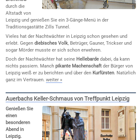
durch die
Altstadt von
Leipzig und genießen Sie ein 3-Gänge-Menü in der
Traditionsgastätte Zills Tunnel.
Vieles hat der Nachtwächter in Leipzig schon gesehen und
erlebt. Gegen
diebisches Volk
, Betrüger, Gauner, Trickser und
sogar Mörder musste er sich schon erwehren.
Doch der Nachtwächter hat seine
Hellebarde
dabei, da kann
nichts passiern. Manch
pikante Machenschaft
der Bürger von
Leipzig weiß er zu berichten und über den
Kurfürsten
. Natürlich
ganz im Vertrauen.
weiter »
Auerbachs Keller-Schmaus von Treffpunkt Leipzig
Genießen Sie
einen
besonderen
Abend in
Leipzig.