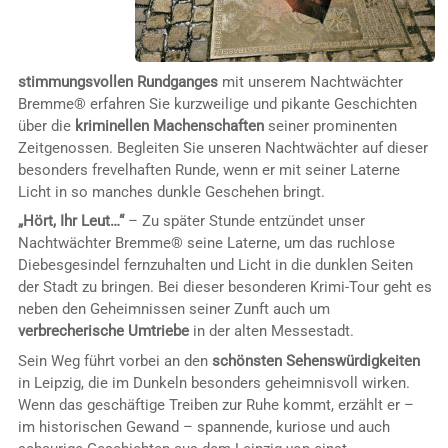
stimmungsvollen Rundganges
mit unserem Nachtwächter
Bremme® erfahren Sie kurzweilige und pikante Geschichten
über die
kriminellen Machenschaften
seiner prominenten
Zeitgenossen. Begleiten Sie unseren Nachtwächter auf dieser
besonders frevelhaften Runde, wenn er mit seiner Laterne
Licht in so manches dunkle Geschehen bringt.
„Hört, Ihr Leut…“
– Zu später Stunde entzündet unser
Nachtwächter Bremme® seine Laterne, um das ruchlose
Diebesgesindel fernzuhalten und Licht in die dunklen Seiten
der Stadt zu bringen. Bei dieser besonderen Krimi-Tour geht es
neben den Geheimnissen seiner Zunft auch um
verbrecherische Umtriebe
in der alten Messestadt.
Sein Weg führt vorbei an den
schönsten Sehenswürdigkeiten
in Leipzig, die im Dunkeln besonders geheimnisvoll wirken.
Wenn das geschäftige Treiben zur Ruhe kommt, erzählt er –
im historischen Gewand – spannende, kuriose und auch