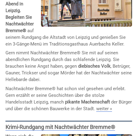
Abend in
Leipzig.
Begleiten Sie
Nachtwächter
Bremme®
auf
seinem Rundgang die Altstadt von Leipzig und genießen Sie
ein 3-Gänge-Menü im Traditionsgasthaus Auerbachs Keller.
Gern nimmt Nachtwächter Bremme® Sie mit auf seinen
abendlichen Rundgang durch das schlafende Leipzig. Sie
brauchen keine Angst haben, gegen
diebisches Volk
, Betrüger,
Gauner, Trickser und sogar Mörder hat der Nachtwächter seine
Hellebarde dabei.
Nachtwächter Bremme® hat schon viel gesehen und erlebt.
Gern erzählt er seine Geschichten über die stolze
Handelsstadt Leipzig, manch
pikante Machenschaft
der Bürger
und über die schönen Bauwerke in der Stadt.
weiter »
Krimi-Rundgang mit Nachtwächter Bremme®