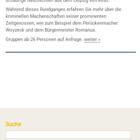
schaurige Geschichten aus dem Leipzig von einst.
Während dieses Rundganges erfahren Sie mehr über die
kriminellen Machenschaften seiner prominenten
Zeitgenossen, wie zum Beispiel dem Perückenmacher
Woyzeck und dem Bürgermeister Romanus.
Gruppen ab 26 Personen auf Anfrage.
weiter »
Suche