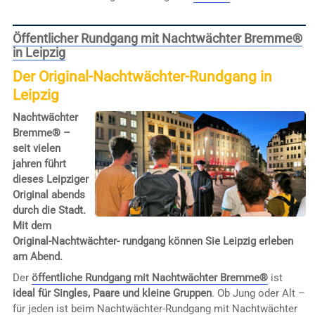
Öffentlicher Rundgang mit Nachtwächter Bremme®
in Leipzig
Der Original-Nachtwächter-Rundgang in
Leipzig
Nachtwächter
Bremme® –
seit vielen
jahren führt
dieses Leipziger
Original abends
durch die Stadt.
Mit dem
Original-Nachtwächter- rundgang können Sie Leipzig erleben
am Abend.
Der
öffentliche Rundgang mit Nachtwächter Bremme®
ist
ideal für Singles, Paare und kleine Gruppen
. Ob Jung oder Alt –
für jeden ist beim Nachtwächter-Rundgang mit Nachtwächter