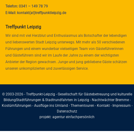
Telefon: 0341 – 149 78 79
E-Mail: kontakt(at)treffpunktleipzig.de
Treffpunkt Leipzig
Wir sind mit viel Herzblut und Enthusiasmus als Botschafter der lebendigen
und liebenswerten Stadt Leipzig unterwegs. Mit mehr als 50 verschiedenen
Führungen und einem wunderbar vielseitigen Team von Gästeführerinnen
und Gästeführern sind wir im Laufe der Jahre zu einem der wichtigsten
Anbieter der Region gewachsen. Junge und jung gebliebene Gäste schätzen
unseren unkomplizierten und zuverlässigen Service.
© 2003-2026 - Treffpunkt-Leipzig - Gesellschaft für Gästebetreuung und kulturelle
Bildung
Stadtführungen & Stadtrundfahrten in Leipzig - Nachtwächter Bremme -
Kostümführungen - Ausflüge ins Umland - Thementouren -
Kontakt
-
Impressum
-
Datenschutz
projekt:
agentur einfachpersönlich