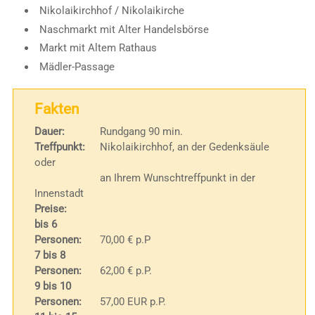
Nikolaikirchhof / Nikolaikirche
Naschmarkt mit Alter Handelsbörse
Markt mit Altem Rathaus
Mädler-Passage
Fakten
Dauer:
Rundgang 90 min.
Treffpunkt:
Nikolaikirchhof, an der Gedenksäule
oder
an Ihrem Wunschtreffpunkt in der
Innenstadt
Preise:
bis 6
Personen:
70,00 € p.P
7 bis 8
Personen:
62,00 € p.P.
9 bis 10
Personen:
57,00 EUR p.P.