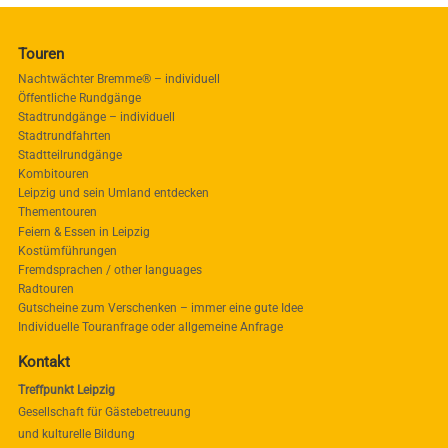
Touren
Nachtwächter Bremme® – individuell
Öffentliche Rundgänge
Stadtrundgänge – individuell
Stadtrundfahrten
Stadtteilrundgänge
Kombitouren
Leipzig und sein Umland entdecken
Thementouren
Feiern & Essen in Leipzig
Kostümführungen
Fremdsprachen / other languages
Radtouren
Gutscheine zum Verschenken – immer eine gute Idee
Individuelle Touranfrage oder allgemeine Anfrage
Kontakt
Treffpunkt Leipzig
Gesellschaft für Gästebetreuung
und kulturelle Bildung