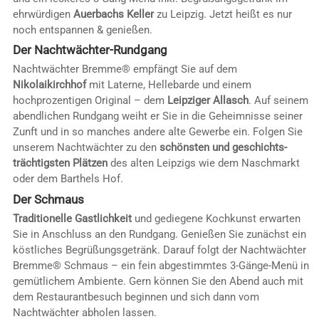
ehrwürdigen
Auerbachs Keller
zu Leipzig. Jetzt heißt es nur
noch entspannen & genießen.
Der Nachtwächter-Rundgang
Nachtwächter Bremme® empfängt Sie auf dem
Nikolaikirchhof
mit Laterne, Hellebarde und einem
hochprozentigen Original – dem
Leipziger Allasch
. Auf seinem
abendlichen Rundgang weiht er Sie in die Geheimnisse seiner
Zunft und in so manches andere alte Gewerbe ein. Folgen Sie
unserem Nachtwächter zu den
schönsten und geschichts-
trächtigsten Plätzen
des alten Leipzigs wie dem Naschmarkt
oder dem Barthels Hof.
Der Schmaus
Traditionelle Gastlichkeit
und gediegene Kochkunst erwarten
Sie in Anschluss an den Rundgang. Genießen Sie zunächst ein
köstliches Begrüßungsgetränk. Darauf folgt der Nachtwächter
Bremme® Schmaus – ein fein abgestimmtes 3-Gänge-Menü in
gemütlichem Ambiente. Gern können Sie den Abend auch mit
dem Restaurantbesuch beginnen und sich dann vom
Nachtwächter abholen lassen.