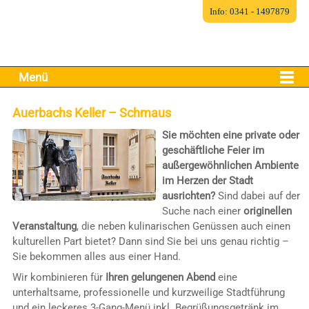
Info: 0341 - 1497879
Menü
Auerbachs Keller – Schmaus
Sie möchten eine private oder
geschäftliche Feier im
außergewöhnlichen Ambiente
im Herzen der Stadt
ausrichten?
Sind dabei auf der
Suche nach einer
originellen
Veranstaltung
, die neben kulinarischen Genüssen auch einen
kulturellen Part bietet? Dann sind Sie bei uns genau richtig –
Sie bekommen alles aus einer Hand.
Wir kombinieren für
Ihren gelungenen Abend
eine
unterhaltsame, professionelle und kurzweilige Stadtführung
und ein leckeres 3-Gang-Menü inkl. Begrüßungsgetränk im