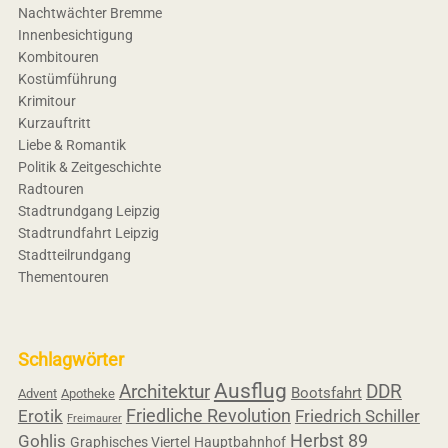
Nachtwächter Bremme
Innenbesichtigung
Kombitouren
Kostümführung
Krimitour
Kurzauftritt
Liebe & Romantik
Politik & Zeitgeschichte
Radtouren
Stadtrundgang Leipzig
Stadtrundfahrt Leipzig
Stadtteilrundgang
Thementouren
Schlagwörter
Ausflug
Architektur
DDR
Bootsfahrt
Advent
Apotheke
Friedliche Revolution
Erotik
Friedrich Schiller
Freimaurer
Herbst 89
Gohlis
Graphisches Viertel
Hauptbahnhof