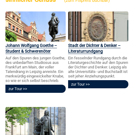
(zum Fixpreis buchbar)
Johann Wolfgang Goethe –
Stadt der Dichter & Denker –
Student & Schwerenöter
Literaturrundgang
Auf den Spuren des jungen Goethe,
Ein fesselnder Rundgang durch die
des unbedarften Studiosus aus
Literaturgeschichte auf den Spuren
Frankfurt am Main, der voller
der Dichter und Denker. Leipzig als
Tatendrang in Leipzig anreiste. Ein
alte Universitäts- und Buchstadt ist
merkwürdig eingewickelter Knabe,
seit jeher Anziehungspunkt.
so wie er sich selbst beschrieb.
zur Tour
zur Tour