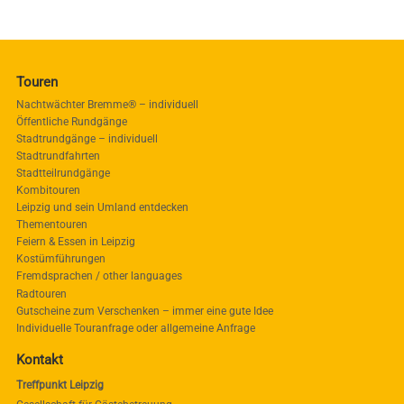
Touren
Nachtwächter Bremme® – individuell
Öffentliche Rundgänge
Stadtrundgänge – individuell
Stadtrundfahrten
Stadtteilrundgänge
Kombitouren
Leipzig und sein Umland entdecken
Thementouren
Feiern & Essen in Leipzig
Kostümführungen
Fremdsprachen / other languages
Radtouren
Gutscheine zum Verschenken – immer eine gute Idee
Individuelle Touranfrage oder allgemeine Anfrage
Kontakt
Treffpunkt Leipzig