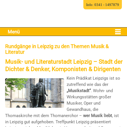
Info: 0341 - 1497879
Menü
Rundgänge in Leipzig zu den Themen Musik &
Literatur
Musik- und Literaturstadt Leipzig – Stadt der
Dichter & Denker, Komponisten & Dirigenten
Kein Prädikat Leipzigs ist so
zutreffend wie das der
„Musikstadt“
. Wohn- und
Wirkungsstätten großer
Musiker, Oper und
Gewandhaus, die
Thomaskirche mit dem Thomanerchor –
wer Musik liebt
, ist
in Leipzig gut aufgehoben. Treffpunkt Leipzig präsentiert