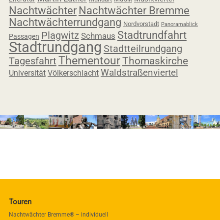
Nachtwächter
Nachtwächter Bremme
Nachtwächterrundgang
Nordvorstadt
Panoramablick
Stadtrundfahrt
Plagwitz
Schmaus
Passagen
Stadtrundgang
Stadtteilrundgang
Thementour
Tagesfahrt
Thomaskirche
Waldstraßenviertel
Universität
Völkerschlacht
Touren
Nachtwächter Bremme® – individuell