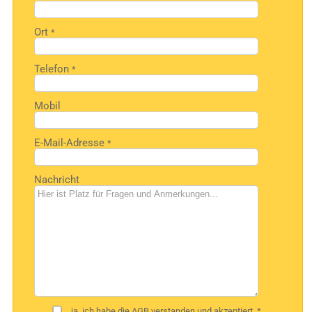
Ort
*
Telefon
*
Mobil
E-Mail-Adresse
*
Nachricht
ja, ich habe die
AGB
verstanden und akzeptiert. *