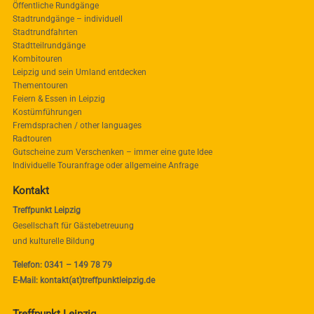
Öffentliche Rundgänge
Stadtrundgänge – individuell
Stadtrundfahrten
Stadtteilrundgänge
Kombitouren
Leipzig und sein Umland entdecken
Thementouren
Feiern & Essen in Leipzig
Kostümführungen
Fremdsprachen / other languages
Radtouren
Gutscheine zum Verschenken – immer eine gute Idee
Individuelle Touranfrage oder allgemeine Anfrage
Kontakt
Treffpunkt Leipzig
Gesellschaft für Gästebetreuung
und kulturelle Bildung
Telefon: 0341 – 149 78 79
E-Mail: kontakt(at)treffpunktleipzig.de
Treffpunkt Leipzig