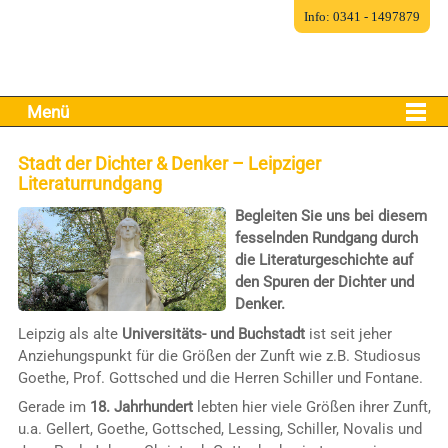
Info: 0341 - 1497879
Menü
Stadt der Dichter & Denker – Leipziger
Literaturrundgang
Begleiten Sie uns bei diesem
fesselnden Rundgang durch
die Literaturgeschichte auf
den Spuren der Dichter und
Denker.
Leipzig als alte
Universitäts- und Buchstadt
ist seit jeher
Anziehungspunkt für die Größen der Zunft wie z.B. Studiosus
Goethe, Prof. Gottsched und die Herren Schiller und Fontane.
Gerade im
18. Jahrhundert
lebten hier viele Größen ihrer Zunft,
u.a. Gellert, Goethe, Gottsched, Lessing, Schiller, Novalis und