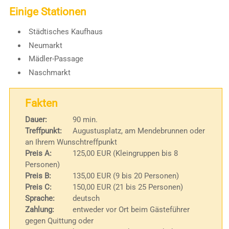
Einige Stationen
Städtisches Kaufhaus
Neumarkt
Mädler-Passage
Naschmarkt
Fakten
Dauer:
90 min.
Treffpunkt:
Augustusplatz, am Mendebrunnen oder
an Ihrem Wunschtreffpunkt
Preis A:
125,00 EUR (Kleingruppen bis 8
Personen)
Preis B:
135,00 EUR (9 bis 20 Personen)
Preis C:
150,00 EUR (21 bis 25 Personen)
Sprache:
deutsch
Zahlung:
entweder vor Ort beim Gästeführer
gegen Quittung oder