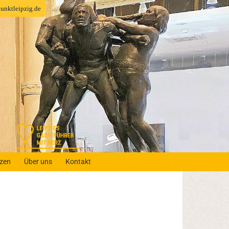
fpunktleipzig.de
nzen
Über uns
Kontakt