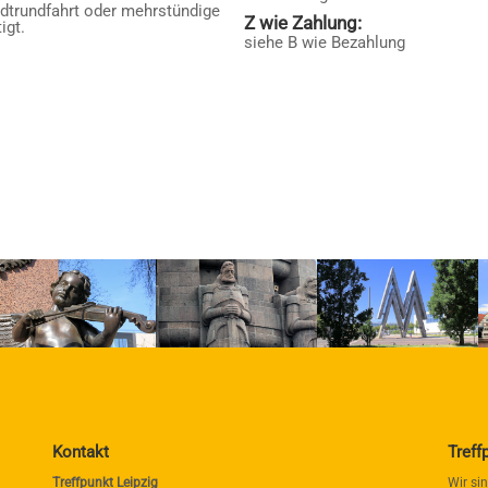
adtrundfahrt oder mehrstündige
Z wie Zahlung:
igt.
siehe B wie Bezahlung
Kontakt
Treff
Treffpunkt Leipzig
Wir si