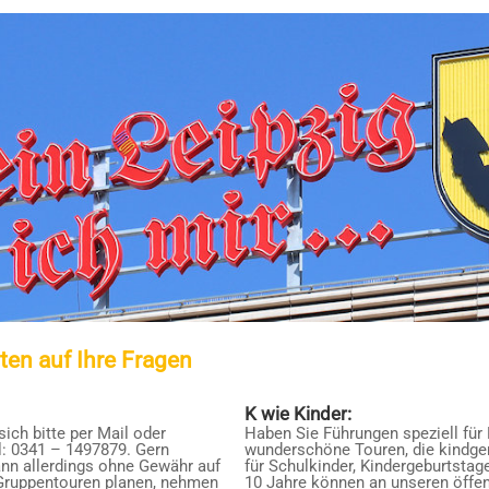
ten auf Ihre Fragen
K wie Kinder:
ich bitte per Mail oder
Haben Sie Führungen speziell für 
el: 0341 – 1497879. Gern
wunderschöne Touren, die kindger
nn allerdings ohne Gewähr auf
für Schulkinder, Kindergeburtstag
e Gruppentouren planen, nehmen
10 Jahre können an unseren öffen