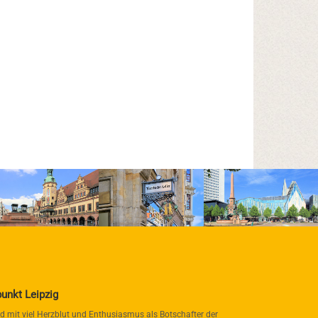
punkt Leipzig
nd mit viel Herzblut und Enthusiasmus als Botschafter der