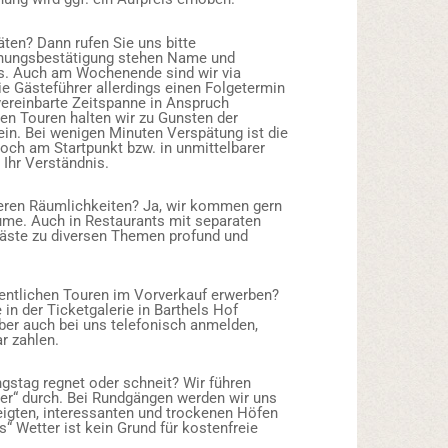
ten? Dann rufen Sie uns bitte
chungsbestätigung stehen Name und
s. Auch am Wochenende sind wir via
die Gästeführer allerdings einen Folgetermin
vereinbarte Zeitspanne in Anspruch
n Touren halten wir zu Gunsten der
ein. Bei wenigen Minuten Verspätung ist die
och am Startpunkt bzw. in unmittelbarer
 Ihr Verständnis.
eren Räumlichkeiten? Ja, wir kommen gern
ume. Auch in Restaurants mit separaten
Gäste zu diversen Themen profund und
fentlichen Touren im Vorverkauf erwerben?
in der Ticketgalerie in Barthels Hof
ber auch bei uns telefonisch anmelden,
r zahlen.
gstag regnet oder schneit? Wir führen
er“ durch. Bei Rundgängen werden wir uns
eigten, interessanten und trockenen Höfen
“ Wetter ist kein Grund für kostenfreie