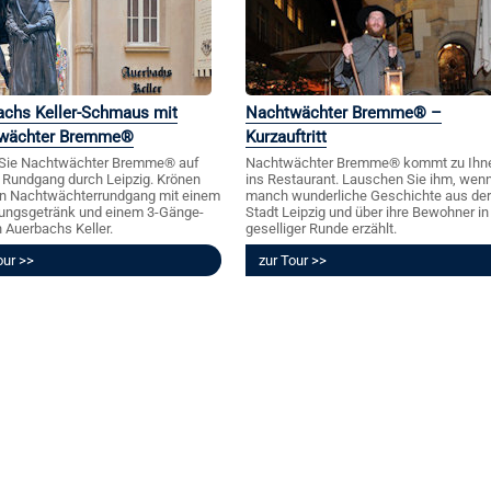
achs Keller-Schmaus mit
Nachtwächter Bremme® –
wächter Bremme®
Kurzauftritt
 Sie Nachtwächter Bremme® auf
Nachtwächter Bremme® kommt zu Ihn
Rundgang durch Leipzig. Krönen
ins Restaurant. Lauschen Sie ihm, wenn
en Nachtwächterrundgang mit einem
manch wunderliche Geschichte aus der
ungsgetränk und einem 3-Gänge-
Stadt Leipzig und über ihre Bewohner in
 Auerbachs Keller.
geselliger Runde erzählt.
our
zur Tour