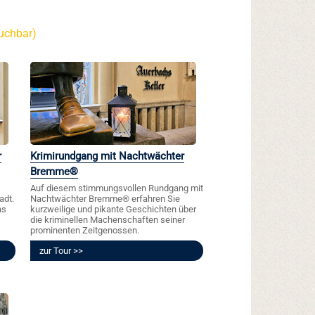
buchbar)
r
Krimirundgang mit Nachtwächter
Bremme®
Auf diesem stimmungsvollen Rundgang mit
adt.
Nachtwächter Bremme® erfahren Sie
as
kurzweilige und pikante Geschichten über
die kriminellen Machenschaften seiner
prominenten Zeitgenossen.
zur Tour