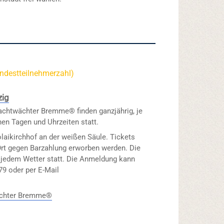
indestteilnehmerzahl)
zig
achtwächter Bremme® finden ganzjährig, je
hen Tagen und Uhrzeiten statt.
laikirchhof an der weißen Säule. Tickets
Ort gegen Barzahlung erworben werden. Die
i jedem Wetter statt. Die Anmeldung kann
79 oder per E-Mail
ächter Bremme®