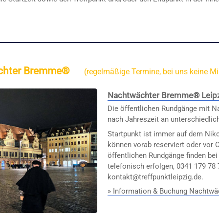
wächter Bremme®
(regelmäßige Termine, bei uns keine M
Nachtwächter Bremme® Leip
Die öffentlichen Rundgänge mit N
nach Jahreszeit an unterschiedlic
Startpunkt ist immer auf dem Niko
können vorab reserviert oder vor 
öffentlichen Rundgänge finden be
telefonisch erfolgen, 0341 179 78 
kontakt@treffpunktleipzig.de.
» Information & Buchung Nachtw