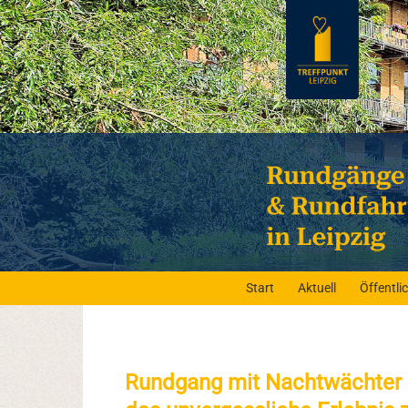
Start
Aktuell
Öffentl
Rundgang mit Nachtwächter 