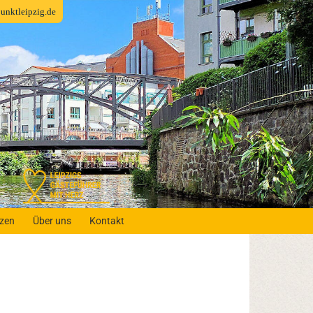
fpunktleipzig.de
nzen
Über uns
Kontakt