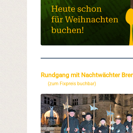
Rundgang mit Nachtwächter Bremm
(zum Fixpreis buchbar)