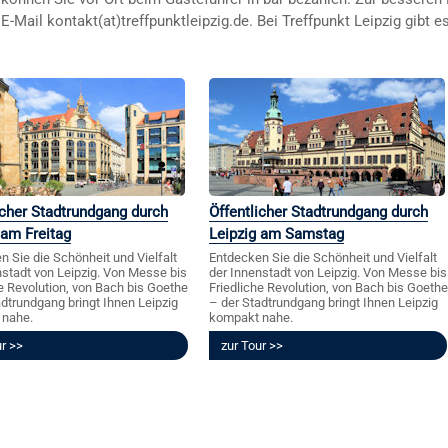
E-Mail kontakt(at)treffpunktleipzig.de. Bei Treffpunkt Leipzig gibt e
icher Stadtrundgang durch
Öffentlicher Stadtrundgang durch
 am Freitag
Leipzig am Samstag
n Sie die Schönheit und Vielfalt
Entdecken Sie die Schönheit und Vielfalt
nstadt von Leipzig. Von Messe bis
der Innenstadt von Leipzig. Von Messe bis
he Revolution, von Bach bis Goethe
Friedliche Revolution, von Bach bis Goethe
adtrundgang bringt Ihnen Leipzig
– der Stadtrundgang bringt Ihnen Leipzig
 nahe.
kompakt nahe.
ur
zur Tour