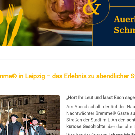
e® in Leipzig – das Erlebnis zu abendlicher 
„Hört Ihr Leut und lasst Euch sage
Am Abend schallt der Ruf des Nac
Nachtwächter Bremme® Gäste auf
Straßen der Stadt mit. An den
sch
kuriose Geschichte
über das alte 