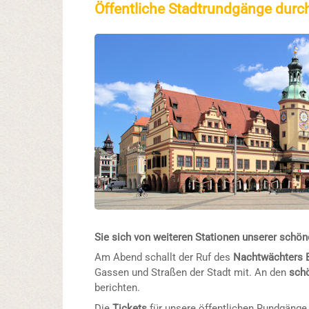
Öffentliche Stadtrundgänge durch
Sie sich von weiteren Stationen unserer schön
Am Abend schallt der Ruf des
Nachtwächters
Gassen und Straßen der Stadt mit. An den
sch
berichten.
Die
Tickets
für unsere öffentlichen Rundgänge 