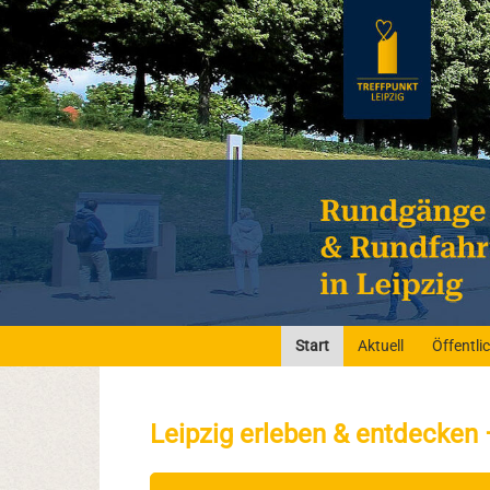
Start
Aktuell
Öffentl
Leipzig erleben & entdecken