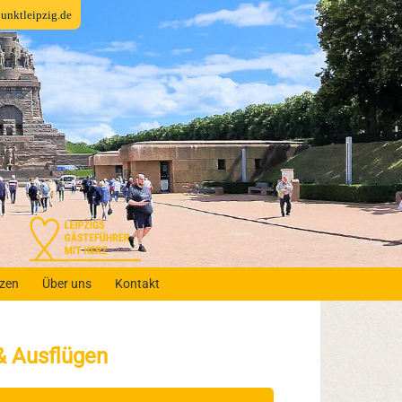
fpunktleipzig.de
nzen
Über uns
Kontakt
& Ausflügen