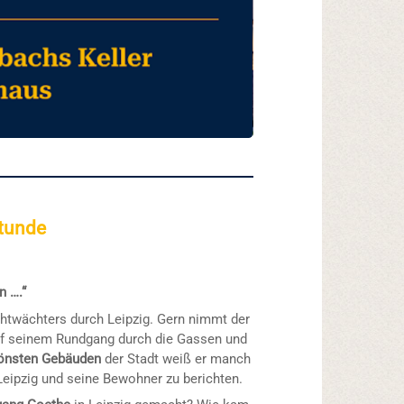
Stunde
n ….“
htwächters durch Leipzig. Gern nimmt der
 seinem Rundgang durch die Gassen und
önsten Gebäuden
der Stadt weiß er manch
Leipzig und seine Bewohner zu berichten.