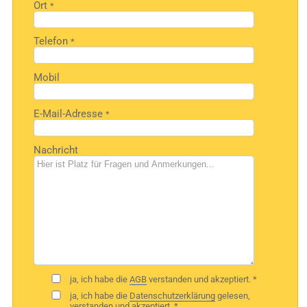
Ort
*
Telefon
*
Mobil
E-Mail-Adresse
*
Nachricht
ja, ich habe die
AGB
verstanden und akzeptiert. *
ja, ich habe die
Datenschutzerklärung
gelesen,
verstanden und akzeptiert. *