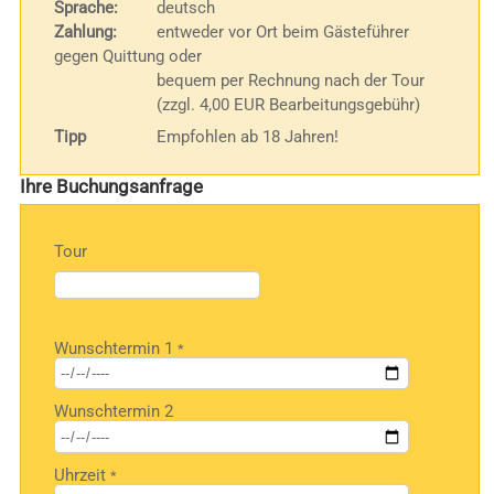
Sprache:
deutsch
Zahlung:
entweder vor Ort beim Gästeführer
gegen Quittung oder
bequem per Rechnung nach der Tour
(zzgl. 4,00 EUR Bearbeitungsgebühr)
Tipp
Empfohlen ab 18 Jahren!
Ihre Buchungsanfrage
Tour
Bitte
Wunschtermin 1
*
lasse
dieses
Feld
Wunschtermin 2
leer.
Uhrzeit
*