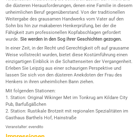
die düsteren Herausforderungen, denen eine Familie in diesem
unheimlichen Beruf gegenüberstand. Von der traditionellen
Weitergabe des grausamen Handwerks vom Vater auf den
Sohn bis hin zur makaberen Henkerprüfung, bei der die
Fähigkeit zum professionellen Kopfabschlagen gefordert
wurde.
Sie werden in den Sog ihrer Geschichten gezogen.
In einer Zeit, in der Recht und Gerechtigkeit oft auf grausame
Weise vollstreckt wurden, bietet diese Kostümführung einen
einzigartigen Einblick in die Schattenseiten der Vergangenheit.
Erleben Sie Leipzig aus einer schaurigen Perspektive und
lassen Sie sich von den düsteren Anekdoten der Frau des
Henkers in ihren unheimlichen Bann ziehen.
Mit folgenden Stationen:
1. Station: Original Wikinger Met im Tonkrug am Kildare City
Pub, Barfußgäßchen
2. Station: Rustikale Brotzeit mit regionalen Spezialitäten im
Gasthaus Barthels Hof, Hainstraße
Veranstalter: evendito
Impressionen