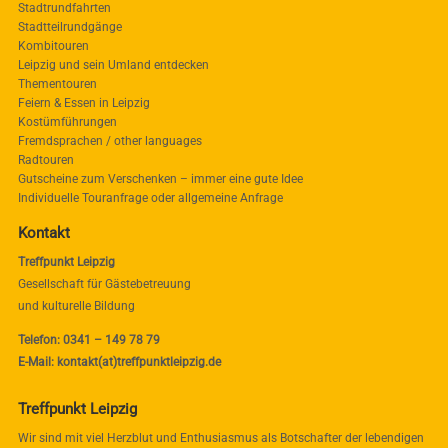
Stadtrundfahrten
Stadtteilrundgänge
Kombitouren
Leipzig und sein Umland entdecken
Thementouren
Feiern & Essen in Leipzig
Kostümführungen
Fremdsprachen / other languages
Radtouren
Gutscheine zum Verschenken – immer eine gute Idee
Individuelle Touranfrage oder allgemeine Anfrage
Kontakt
Treffpunkt Leipzig
Gesellschaft für Gästebetreuung
und kulturelle Bildung
Telefon: 0341 – 149 78 79
E-Mail: kontakt(at)treffpunktleipzig.de
Treffpunkt Leipzig
Wir sind mit viel Herzblut und Enthusiasmus als Botschafter der lebendigen