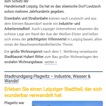
zum Schutz der
Handelsstadt Leipzig. Da hat es das slawische Dorf Leutzsch
schon mehrere Jahrhunderte gegeben.
Eisenbahn und Straßenbahn
kamen nach Leutzsch und aus
dem kleinen Bauerndorf wurde ein
Industrie- und
Arbeiterstadtteil
. Auch Leipziger Unternehmer erkannten die
schöne Lage am Rand der Aue der Weißen Elster und ließen
sich eines der
prächtigsten Villenviertel
in Leipzig bauen, allen
voran die Rauchwarenhändlerfamilie Thorer.
Die
große Wohnungsnot
nach dem 1. Weltkrieg veranlasste
Stadtbaurat Hubert Ritter
zum Bau großer Wohnanlagen des
sozialen Wohnungsbaus
.
weiter »
Stadtrundgang Plagwitz – Industrie, Wasser &
Wandel
Erleben Sie einen Leipziger Stadtteil, der sich
wunderbar verwandelt hat
Plagwitz war