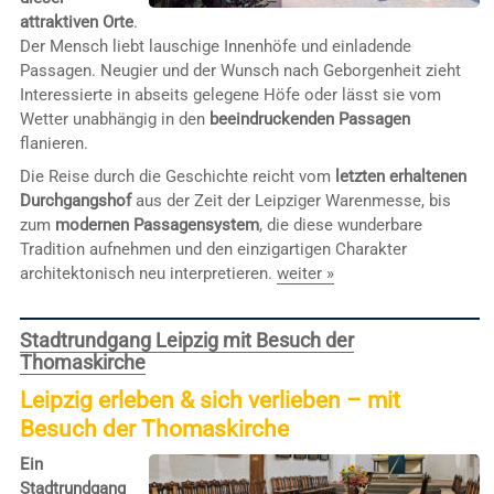
attraktiven Orte
.
Der Mensch liebt lauschige Innenhöfe und einladende
Passagen. Neugier und der Wunsch nach Geborgenheit zieht
Interessierte in abseits gelegene Höfe oder lässt sie vom
Wetter unabhängig in den
beeindruckenden Passagen
flanieren.
Die Reise durch die Geschichte reicht vom
letzten erhaltenen
Durchgangshof
aus der Zeit der Leipziger Warenmesse, bis
zum
modernen Passagensystem
, die diese wunderbare
Tradition aufnehmen und den einzigartigen Charakter
architektonisch neu interpretieren.
weiter »
Stadtrundgang Leipzig mit Besuch der
Thomaskirche
Leipzig erleben & sich verlieben – mit
Besuch der Thomaskirche
Ein
Stadtrundgang