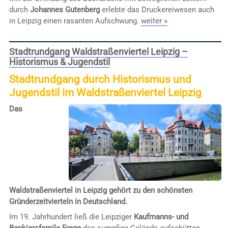
durch
Johannes Gutenberg
erlebte das Druckereiwesen auch
in Leipzig einen rasanten Aufschwung.
weiter »
Stadtrundgang Waldstraßenviertel Leipzig –
Historismus & Jugendstil
Stadtrundgang durch Historismus und
Jugendstil im Waldstraßenviertel Leipzig
Das
Waldstraßenviertel in Leipzig gehört zu den schönsten
Gründerzeitvierteln in Deutschland.
Im 19. Jahrhundert ließ die Leipziger
Kaufmanns- und
Bankiersfamile Frege
das sumpfige Gelände aufschütten,