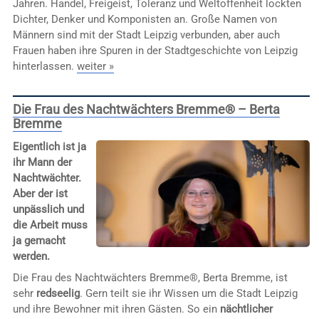
Jahren. Handel, Freigeist, Toleranz und Weltoffenheit lockten
Dichter, Denker und Komponisten an. Große Namen von
Männern sind mit der Stadt Leipzig verbunden, aber auch
Frauen haben ihre Spuren in der Stadtgeschichte von Leipzig
hinterlassen.
weiter »
Die Frau des Nachtwächters Bremme® – Berta
Bremme
Eigentlich ist ja
ihr Mann der
Nachtwächter.
Aber der ist
unpässlich und
die Arbeit muss
ja gemacht
werden.
Die Frau des Nachtwächters Bremme®, Berta Bremme, ist
sehr
redseelig
. Gern teilt sie ihr Wissen um die Stadt Leipzig
und ihre Bewohner mit ihren Gästen. So ein
nächtlicher