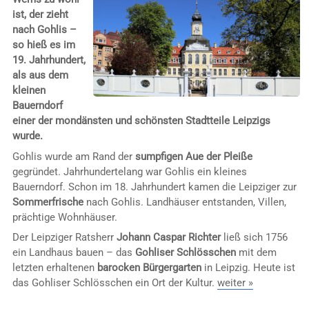
ist, der zieht
nach Gohlis –
so hieß es im
19. Jahrhundert,
als aus dem
kleinen
Bauerndorf
einer der mondänsten und schönsten Stadtteile Leipzigs
wurde.
Gohlis wurde am Rand der
sumpfigen Aue der Pleiße
gegründet. Jahrhundertelang war Gohlis ein kleines
Bauerndorf. Schon im 18. Jahrhundert kamen die Leipziger zur
Sommerfrische
nach Gohlis. Landhäuser entstanden, Villen,
prächtige Wohnhäuser.
Der Leipziger Ratsherr
Johann Caspar Richter
ließ sich 1756
ein Landhaus bauen – das
Gohliser Schlösschen
mit dem
letzten erhaltenen
barocken Bürgergarten
in Leipzig. Heute ist
das Gohliser Schlösschen ein Ort der Kultur.
weiter »