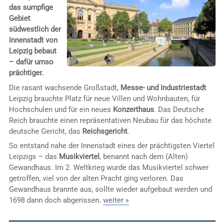
das sumpfige
Gebiet
südwestlich der
Innenstadt von
Leipzig bebaut
– dafür umso
prächtiger.
Die rasant wachsende Großstadt,
Messe- und Industriestadt
Leipzig brauchte Platz für neue Villen und Wohnbauten, für
Hochschulen und für ein neues
Konzerthaus
. Das Deutsche
Reich brauchte einen repräsentativen Neubau für das höchste
deutsche Gericht, das
Reichsgericht
.
So entstand nahe der Innenstadt eines der prächtigsten Viertel
Leipzigs – das
Musikviertel
, benannt nach dem (Alten)
Gewandhaus. Im 2. Weltkrieg wurde das Musikviertel schwer
getroffen, viel von der alten Pracht ging verloren. Das
Gewandhaus brannte aus, sollte wieder aufgebaut werden und
1698 dann doch abgerissen.
weiter »