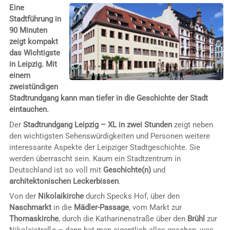
Eine
Stadtführung in
90 Minuten
zeigt kompakt
das Wichtigste
in Leipzig. Mit
einem
zweistündigen
Stadtrundgang kann man tiefer in die Geschichte der Stadt
eintauchen.
Der
Stadtrundgang Leipzig – XL in zwei Stunden
zeigt neben
den wichtigsten Sehenswürdigkeiten und Personen weitere
interessante Aspekte der Leipziger Stadtgeschichte. Sie
werden überrascht sein. Kaum ein Stadtzentrum in
Deutschland ist so voll mit
Geschichte(n)
und
architektonischen Leckerbissen
.
Von der
Nikolaikirche
durch Specks Hof, über den
Naschmarkt
in die
Mädler-Passage
, vom Markt zur
Thomaskirche
, durch die Katharinenstraße über den
Brühl
zur