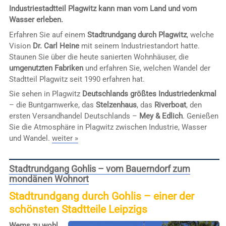
Industriestadtteil Plagwitz kann man vom Land und vom
Wasser erleben.
Erfahren Sie auf einem
Stadtrundgang durch Plagwitz
, welche
Vision
Dr. Carl Heine
mit seinem Industriestandort hatte.
Staunen Sie über die heute sanierten Wohnhäuser, die
umgenutzten Fabriken
und erfahren Sie, welchen Wandel der
Stadtteil Plagwitz seit 1990 erfahren hat.
Sie sehen in Plagwitz
Deutschlands größtes Industriedenkmal
– die Buntgarnwerke, das
Stelzenhaus
, das
Riverboat
, den
ersten Versandhandel Deutschlands –
Mey & Edlich
. Genießen
Sie die Atmosphäre in Plagwitz zwischen Industrie, Wasser
und Wandel.
weiter »
Stadtrundgang Gohlis – vom Bauerndorf zum
mondänen Wohnort
Stadtrundgang durch Gohlis – einer der
schönsten Stadtteile Leipzigs
Wems zu wohl