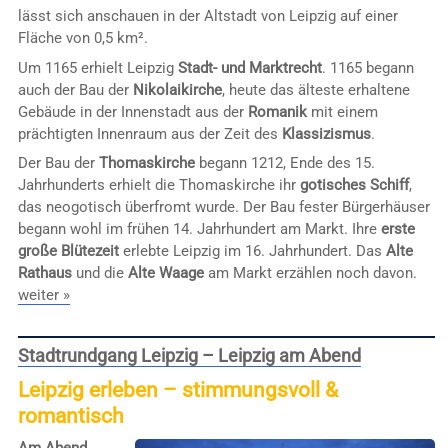
lässt sich anschauen in der Altstadt von Leipzig auf einer
Fläche von 0,5 km².
Um 1165 erhielt Leipzig
Stadt- und Marktrecht
. 1165 begann
auch der Bau der
Nikolaikirche
, heute das älteste erhaltene
Gebäude in der Innenstadt aus der
Romanik
mit einem
prächtigten Innenraum aus der Zeit des
Klassizismus
.
Der Bau der
Thomaskirche
begann 1212, Ende des 15.
Jahrhunderts erhielt die Thomaskirche ihr
gotisches Schiff
,
das neogotisch überfromt wurde. Der Bau fester Bürgerhäuser
begann wohl im frühen 14. Jahrhundert am Markt. Ihre
erste
große Blütezeit
erlebte Leipzig im 16. Jahrhundert. Das
Alte
Rathaus
und die
Alte Waage
am Markt erzählen noch davon.
weiter »
Stadtrundgang Leipzig – Leipzig am Abend
Leipzig erleben – stimmungsvoll &
romantisch