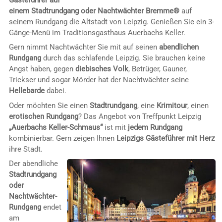
einem Stadtrundgang oder
Nachtwächter Bremme®
auf
seinem Rundgang die Altstadt von Leipzig. Genießen Sie ein 3-
Gänge-Menü im Traditionsgasthaus Auerbachs Keller.
Gern nimmt Nachtwächter Sie mit auf seinen
abendlichen
Rundgang
durch das schlafende Leipzig. Sie brauchen keine
Angst haben, gegen
diebisches Volk
, Betrüger, Gauner,
Trickser und sogar Mörder hat der Nachtwächter seine
Hellebarde
dabei.
Oder möchten Sie einen
Stadtrundgang
, eine
Krimitour
, einen
erotischen Rundgang
? Das Angebot von Treffpunkt Leipzig
„Auerbachs Keller-Schmaus“
ist mit
jedem Rundgang
kombinierbar. Gern zeigen Ihnen
Leipzigs Gästeführer mit Herz
ihre Stadt.
Der abendliche
Stadtrundgang
oder
Nachtwächter-
Rundgang
endet
am