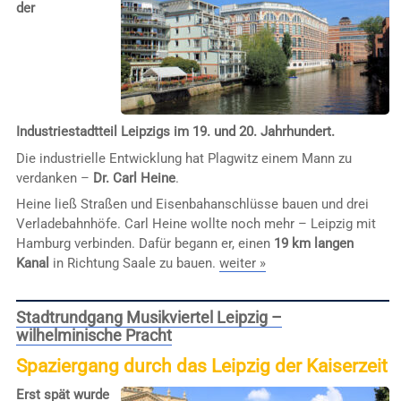
der
Industriestadtteil Leipzigs im 19. und 20. Jahrhundert.
Die industrielle Entwicklung hat Plagwitz einem Mann zu
verdanken –
Dr. Carl Heine
.
Heine ließ Straßen und Eisenbahanschlüsse bauen und drei
Verladebahnhöfe. Carl Heine wollte noch mehr – Leipzig mit
Hamburg verbinden. Dafür begann er, einen
19 km langen
Kanal
in Richtung Saale zu bauen.
weiter »
Stadtrundgang Musikviertel Leipzig –
wilhelminische Pracht
Spaziergang durch das Leipzig der Kaiserzeit
Erst spät wurde