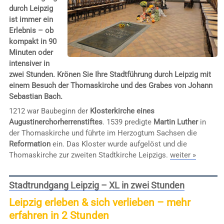
durch Leipzig
ist immer ein
Erlebnis – ob
kompakt in 90
Minuten oder
intensiver in
zwei Stunden. Krönen Sie Ihre Stadtführung durch Leipzig mit
einem Besuch der Thomaskirche und des Grabes von Johann
Sebastian Bach.
1212 war Baubeginn der
Klosterkirche eines
Augustinerchorherrenstiftes
. 1539 predigte
Martin Luther
in
der Thomaskirche und führte im Herzogtum Sachsen die
Reformation
ein. Das Kloster wurde aufgelöst und die
Thomaskirche zur zweiten Stadtkirche Leipzigs.
weiter »
Stadtrundgang Leipzig – XL in zwei Stunden
Leipzig erleben & sich verlieben – mehr
erfahren in 2 Stunden