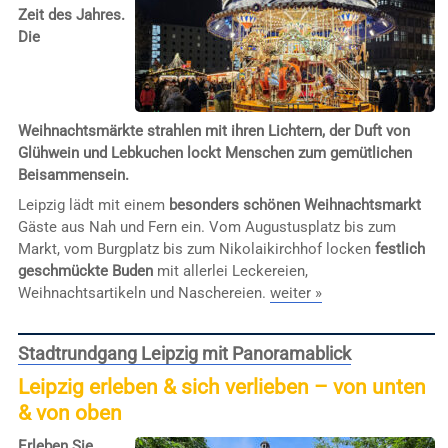
Zeit des Jahres.
Die
Weihnachtsmärkte strahlen mit ihren Lichtern, der Duft von
Glühwein und Lebkuchen lockt Menschen zum gemütlichen
Beisammensein.
Leipzig lädt mit einem
besonders schönen Weihnachtsmarkt
Gäste aus Nah und Fern ein. Vom Augustusplatz bis zum
Markt, vom Burgplatz bis zum Nikolaikirchhof locken
festlich
geschmückte Buden
mit allerlei Leckereien,
Weihnachtsartikeln und Naschereien.
weiter »
Stadtrundgang Leipzig mit Panoramablick
Leipzig erleben & sich verlieben – von unten
& von oben
Erleben Sie