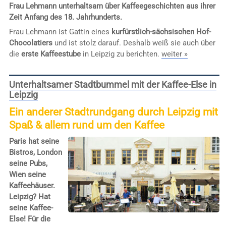
Frau Lehmann unterhaltsam über Kaffeegeschichten aus ihrer
Zeit Anfang des 18. Jahrhunderts.
Frau Lehmann ist Gattin eines
kurfürstlich-sächsischen Hof-
Chocolatiers
und ist stolz darauf. Deshalb weiß sie auch über
die
erste Kaffeestube
in Leipzig zu berichten.
weiter »
Unterhaltsamer Stadtbummel mit der Kaffee-Else in
Leipzig
Ein anderer Stadtrundgang durch Leipzig mit
Spaß & allem rund um den Kaffee
Paris hat seine
Bistros, London
seine Pubs,
Wien seine
Kaffeehäuser.
Leipzig? Hat
seine Kaffee-
Else! Für die