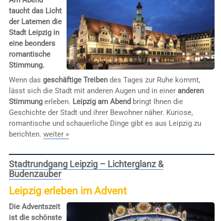
Am Abend
taucht das Licht
der Laternen die
Stadt Leipzig in
eine beonders
romantische
Stimmung.
Wenn das
geschäftige Treiben
des Tages zur Ruhe kommt,
lässt sich die Stadt mit anderen Augen und in einer
anderen
Stimmung
erleben.
Leipzig am Abend
bringt Ihnen die
Geschichte der Stadt und ihrer Bewohner näher. Kuriose,
romantische und schauerliche Dinge gibt es aus Leipzig zu
berichten.
weiter »
Stadtrundgang Leipzig – Lichterglanz &
Budenzauber
Leipzig erleben im Advent
Die Adventszeit
ist die schönste