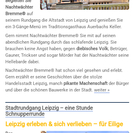
Begleiten Sie
Nachtwächter
Bremme®
auf
seinem Rundgang die Altstadt von Leipzig und genießen Sie
ein 3-Gänge-Menü im Traditionsgasthaus Auerbachs Keller.
Gern nimmt Nachtwächter Bremme® Sie mit auf seinen
abendlichen Rundgang durch das schlafende Leipzig. Sie
brauchen keine Angst haben, gegen
diebisches Volk
, Betrüger,
Gauner, Trickser und sogar Mörder hat der Nachtwächter seine
Hellebarde dabei.
Nachtwächter Bremme® hat schon viel gesehen und erlebt.
Gern erzählt er seine Geschichten über die stolze
Handelsstadt Leipzig, manch
pikante Machenschaft
der Bürger
und über die schönen Bauwerke in der Stadt.
weiter »
Stadtrundgang Leipzig – eine Stunde
Schnupperrunde
Leipzig erleben & sich verlieben – für Eilige