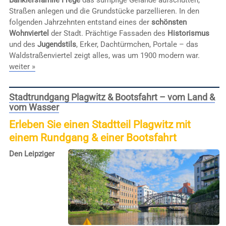
Straßen anlegen und die Grundstücke parzellieren. In den
folgenden Jahrzehnten entstand eines der
schönsten
Wohnviertel
der Stadt. Prächtige Fassaden des
Historismus
und des
Jugendstils
, Erker, Dachtürmchen, Portale – das
Waldstraßenviertel zeigt alles, was um 1900 modern war.
weiter »
Stadtrundgang Plagwitz & Bootsfahrt – vom Land &
vom Wasser
Erleben Sie einen Stadtteil Plagwitz mit
einem Rundgang & einer Bootsfahrt
Den Leipziger