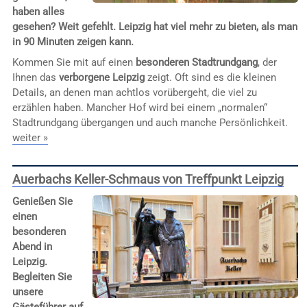
haben alles
gesehen? Weit gefehlt. Leipzig hat viel mehr zu bieten, als man
in 90 Minuten zeigen kann.
Kommen Sie mit auf einen
besonderen Stadtrundgang
, der
Ihnen das
verborgene Leipzig
zeigt. Oft sind es die kleinen
Details, an denen man achtlos vorübergeht, die viel zu
erzählen haben. Mancher Hof wird bei einem „normalen“
Stadtrundgang übergangen und auch manche Persönlichkeit.
weiter »
Auerbachs Keller-Schmaus von Treffpunkt Leipzig
Genießen Sie
einen
besonderen
Abend in
Leipzig.
Begleiten Sie
unsere
Gästeführer auf