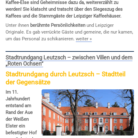
Kaffee-Else sind Geheimnisse dazu da, weitererzählt zu
werden! Sie klatscht und tratscht über den Siegeszug des
Kaffees und die Stammgäste der Leipziger Kaffeehäuser.
Unter ihnen
berühmte Persönlichkeiten
und Leipziger
Originale. Es gab verrückte Gäste und gemeine, die nur kamen,
um das Personal zu schikanieren.
weiter »
Stadtrundgang Leutzsch – zwischen Villen und dem
„Roten Ochsen“
Stadtrundgang durch Leutzsch – Stadtteil
der Gegensätze
Im 11.
Jahrhundert
entstand am
Rand der Aue
der Weißen
Elster ein
befestigter Hof