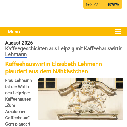
Info: 0341 - 1497879
Menü
August 2026
Kaffeegeschichten aus Leipzig mit Kaffeehauswirtin
Lehmann
Kaffeehauswirtin Elisabeth Lehmann
plaudert aus dem Nähkästchen
Frau Lehmann
ist die Wirtin
des Leipziger
Kaffeehauses
„Zum
Arabischen
Coffeebaum“.
Gern plaudert