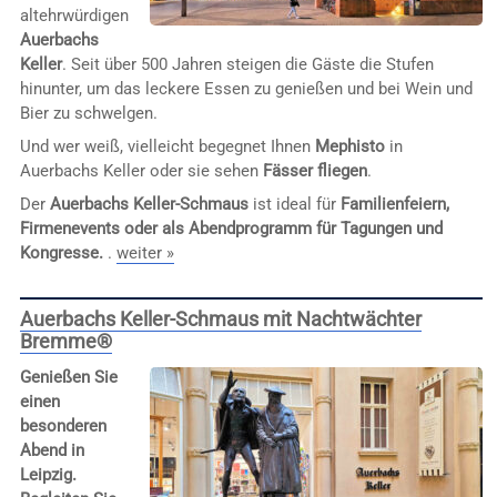
altehrwürdigen
Auerbachs
Keller
. Seit über 500 Jahren steigen die Gäste die Stufen
hinunter, um das leckere Essen zu genießen und bei Wein und
Bier zu schwelgen.
Und wer weiß, vielleicht begegnet Ihnen
Mephisto
in
Auerbachs Keller oder sie sehen
Fässer fliegen
.
Der
Auerbachs Keller-Schmaus
ist ideal für
Familienfeiern,
Firmenevents oder als Abendprogramm für Tagungen und
Kongresse.
.
weiter »
Auerbachs Keller-Schmaus mit Nachtwächter
Bremme®
Genießen Sie
einen
besonderen
Abend in
Leipzig.