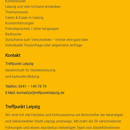
Kombitouren
Leipzig und sein Umland entdecken
Thementouren
Feiern & Essen in Leipzig
Kostümführungen
Fremdsprachen / other languages
Radtouren
Gutscheine zum Verschenken – immer eine gute Idee
Individuelle Touranfrage oder allgemeine Anfrage
Kontakt
Treffpunkt Leipzig
Gesellschaft für Gästebetreuung
und kulturelle Bildung
Telefon: 0341 – 149 78 79
E-Mail: kontakt(at)treffpunktleipzig.de
Treffpunkt Leipzig
Wir sind mit viel Herzblut und Enthusiasmus als Botschafter der lebendigen
und liebenswerten Stadt Leipzig unterwegs. Mit mehr als 50 verschiedenen
Führungen und einem wunderbar vielseitigen Team von Gästeführerinnen