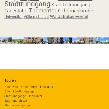
Stadtrundgang
Stadtteilrundgang
Thementour
Tagesfahrt
Thomaskirche
Waldstraßenviertel
Universität
Völkerschlacht
Touren
Nachtwächter Bremme® – individuell
Öffentliche Rundgänge
Stadtrundgänge – individuell
Stadtrundfahrten
Stadtteilrundgänge