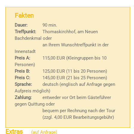
Fakten
Dauer:
90 min.
Treffpunkt:
Thomaskirchhof, am Neuen
Bachdenkmal oder
an Ihrem Wunschtreffpunkt in der
Innenstadt
Preis A:
115,00 EUR (Kleingruppen bis 10
Personen)
Preis B:
125,00 EUR (11 bis 20 Personen)
Preis C:
145,00 EUR (21 bis 25 Personen)
Sprache:
deutsch (englisch auf Anfrage gegen
Aufpreis möglich)
Zahlung:
entweder vor Ort beim Gästeführer
gegen Quittung oder
bequem per Rechnung nach der Tour
(zzgl. 4,00 EUR Bearbeitungsgebühr)
Extras
(auf Anfrage)