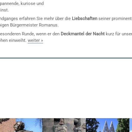
spannende, kuriose und
inst.
dganges erfahren Sie mehr über die
Liebschaften
seiner prominen
bigen Bürgermeister Romanus.
 besonderen Runde, wenn er den
Deckmantel der Nacht
kurz für unse
ehen einweiht.
weiter »