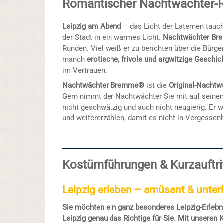
Romantischer Nachtwächter
Leipzig am Abend
– das Licht der Laternen tauch
der Stadt in ein warmes Licht.
Nachtwächter B
Runden. Viel weiß er zu berichten über die Bürge
manch
erotische, frivole und argwitzige Geschic
im Vertrauen.
Nachtwächter Bremme®
ist die
Original-Nachtw
Gern nimmt der Nachtwächter Sie mit auf seinen 
nicht geschwätzig und auch nicht neugierig. Er w
und weitererzählen, damit es nicht in Vergessenh
Kostümführungen & Kurzauftrit
Leipzig erleben – amüsant & unte
Sie möchten ein ganz besonderes Leipzig-Erlebn
Leipzig genau das Richtige für Sie. Mit unseren