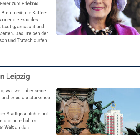
 Feier zum Erlebnis.
 Bremme®, die Kaffee-
 oder die Frau des
 Lustig, amüsant und
Zeiten. Das Treiben der
tsch und Tratsch dürfen
in Leipzig
ig war weit über seine
und pries die stärkende
der Stadtgeschichte auf.
 und unterhält mit
r Welt
an den