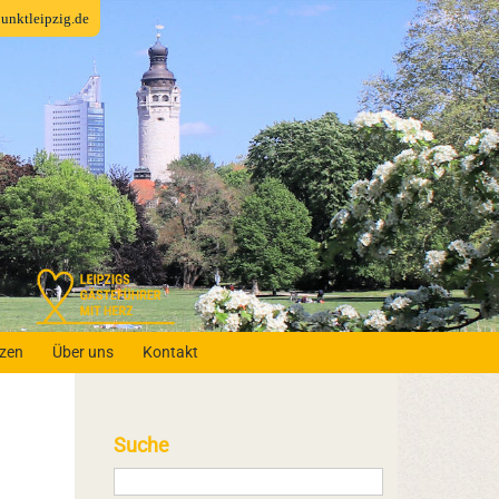
fpunktleipzig.de
nzen
Über uns
Kontakt
Suche