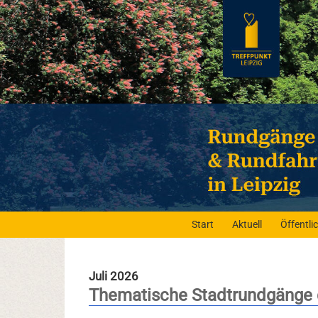
Start
Aktuell
Öffentl
Juli 2026
Thematische Stadtrundgänge 