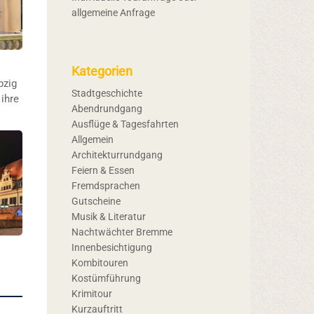
allgemeine Anfrage
Kategorien
pzig
Stadtgeschichte
ihre
Abendrundgang
Ausflüge & Tagesfahrten
Allgemein
Architekturrundgang
Feiern & Essen
Fremdsprachen
Gutscheine
Musik & Literatur
Nachtwächter Bremme
Innenbesichtigung
Kombitouren
Kostümführung
Krimitour
Kurzauftritt