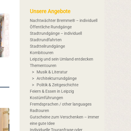
Unsere Angebote
Nachtwächter Bremme® – individuell
Öffentliche Rundgänge
Stadtrundgänge – individuell
Stadtrundfahrten
Stadtteilrundgänge
Kombitouren
Leipzig und sein Umland entdecken
Thementouren
Musik & Literatur
Architekturrundgänge
Politik & Zeitgeschichte
Feiern & Essen in Leipzig
Kostümführungen
Fremdsprachen / other languages
Radtouren
Gutscheine zum Verschenken – immer
eine gute Idee
Individuelle Touranfrage oder