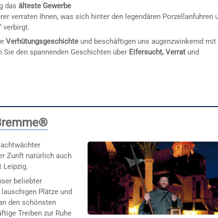
ig das
älteste Gewerbe
rer verraten Ihnen, was sich hinter den legendären Porzellanfuhren 
verbirgt.
ie
Verhütungsgeschichte
und beschäftigen uns augenzwinkernd mit
en Sie den spannenden Geschichten über
Eifersucht, Verrat
und
 Bremme®
achtwächter
 Zunft natürlich auch
 Leipzig.
nser beliebter
 lauschigen Plätze und
 an den schönsten
ftige Treiben zur Ruhe