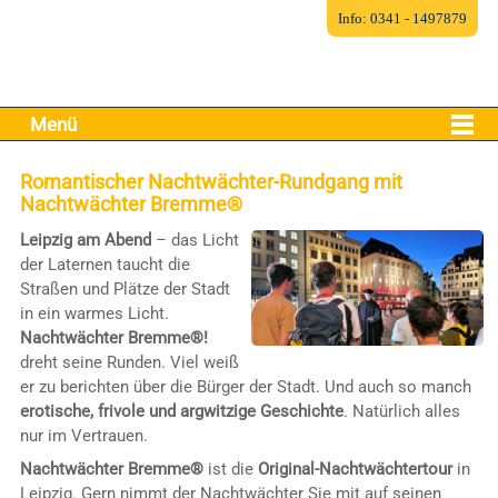
Info: 0341 - 1497879
Menü
Romantischer Nachtwächter-Rundgang mit
Nachtwächter Bremme®
Leipzig am Abend
– das Licht
der Laternen taucht die
Straßen und Plätze der Stadt
in ein warmes Licht.
Nachtwächter Bremme®!
dreht seine Runden. Viel weiß
er zu berichten über die Bürger der Stadt. Und auch so manch
erotische, frivole und argwitzige Geschichte
. Natürlich alles
nur im Vertrauen.
Nachtwächter Bremme®
ist die
Original-Nachtwächtertour
in
Leipzig. Gern nimmt der Nachtwächter Sie mit auf seinen