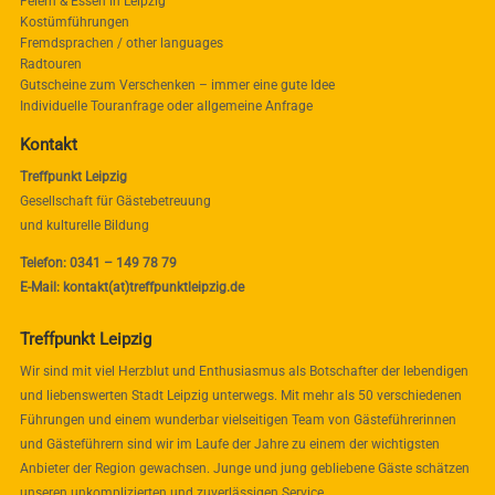
Feiern & Essen in Leipzig
Kostümführungen
Fremdsprachen / other languages
Radtouren
Gutscheine zum Verschenken – immer eine gute Idee
Individuelle Touranfrage oder allgemeine Anfrage
Kontakt
Treffpunkt Leipzig
Gesellschaft für Gästebetreuung
und kulturelle Bildung
Telefon: 0341 – 149 78 79
E-Mail: kontakt(at)treffpunktleipzig.de
Treffpunkt Leipzig
Wir sind mit viel Herzblut und Enthusiasmus als Botschafter der lebendigen
und liebenswerten Stadt Leipzig unterwegs. Mit mehr als 50 verschiedenen
Führungen und einem wunderbar vielseitigen Team von Gästeführerinnen
und Gästeführern sind wir im Laufe der Jahre zu einem der wichtigsten
Anbieter der Region gewachsen. Junge und jung gebliebene Gäste schätzen
unseren unkomplizierten und zuverlässigen Service.