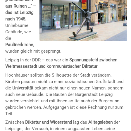
aus Ruinen …“ –
das ist Leipzig
nach 1945.
Unliebsame
Gebäude, wie
die
Paulinerkirche
,
wurden gleich mit gesprengt.
Leipzig in der DDR – das war ein
Spannungsfeld zwischen
Weltmessestadt und kommunistischer Diktatur
.
Hochhäuser sollten die Silhouette der Stadt verändern.
Kirchen passten nicht zu einer sozialistischen Großstadt und
die
Universität
bekam nicht nur einen neuen Namen, sondern
auch neue Gebäude. Die Bauten der Bürgerstadt Leipzig
wurden vernichtet und mit ihnen sollte auch der Bürgersinn
gebrochen werden. Aufgegangen ist diese Rechnung nur zum
Teil.
Zwischen
Diktatur und Widerstand
lag das
Alltagsleben
der
Leipziger, der Versuch, in einem angpassten Leben seine