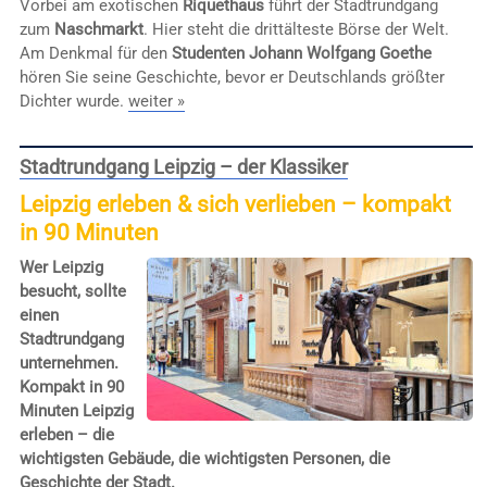
Vorbei am exotischen
Riquethaus
führt der Stadtrundgang
zum
Naschmarkt
. Hier steht die drittälteste Börse der Welt.
Am Denkmal für den
Studenten Johann Wolfgang Goethe
hören Sie seine Geschichte, bevor er Deutschlands größter
Dichter wurde.
weiter »
Stadtrundgang Leipzig – der Klassiker
Leipzig erleben & sich verlieben – kompakt
in 90 Minuten
Wer Leipzig
besucht, sollte
einen
Stadtrundgang
unternehmen.
Kompakt in 90
Minuten Leipzig
erleben – die
wichtigsten Gebäude, die wichtigsten Personen, die
Geschichte der Stadt.