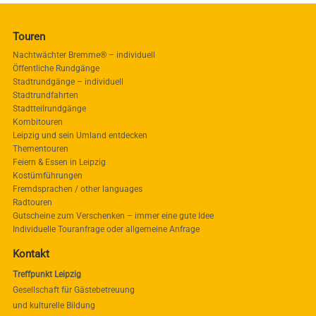
Touren
Nachtwächter Bremme® – individuell
Öffentliche Rundgänge
Stadtrundgänge – individuell
Stadtrundfahrten
Stadtteilrundgänge
Kombitouren
Leipzig und sein Umland entdecken
Thementouren
Feiern & Essen in Leipzig
Kostümführungen
Fremdsprachen / other languages
Radtouren
Gutscheine zum Verschenken – immer eine gute Idee
Individuelle Touranfrage oder allgemeine Anfrage
Kontakt
Treffpunkt Leipzig
Gesellschaft für Gästebetreuung
und kulturelle Bildung