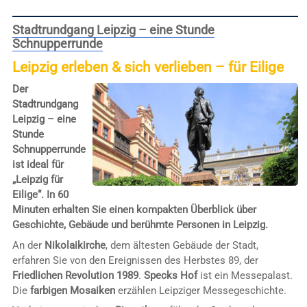
Stadtrundgang Leipzig – eine Stunde
Schnupperrunde
Leipzig erleben & sich verlieben – für Eilige
Der
Stadtrundgang
Leipzig – eine
Stunde
Schnupperrunde
ist ideal für
„Leipzig für
Eilige“. In 60
Minuten erhalten Sie einen kompakten Überblick über
Geschichte, Gebäude und berühmte Personen in Leipzig.
An der
Nikolaikirche
, dem ältesten Gebäude der Stadt,
erfahren Sie von den Ereignissen des Herbstes 89, der
Friedlichen Revolution 1989
.
Specks Hof
ist ein Messepalast.
Die
farbigen Mosaiken
erzählen Leipziger Messegeschichte.