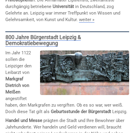
durchgängig betriebene
Universität
in Deutschland, zog
Gelehrte an. Leipzig war immer Treffpunkt von Wissen und
Gelehrsamkeit, von Kunst und Kultur.
weiter »
800 Jahre Bürgerstadt Leipzig &
Demokratiebewegung
Im Jahr 1122
sollen die
Leipziger den
Leibarzt von
Markgraf
Dietrich von
Meißen
angestiftet
haben, den Markgrafen zu vergiften. Ob es so war, wer weiß.
Doch diese Tat gilt als
Geburtsstunde der Bürgerstadt
Leipzig.
Handel und Messe
prägten die Stadt und Ihre Bewohner über
Jahrhunderte. Wer handeln und Geld verdienen will, braucht