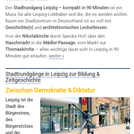
Der
Stadtrundgang Leipzig – kompakt in 90 Minuten
ist ein
Muss für alle Leipzig-Liebhaber und die, die es werden wollen.
Kaum ein Stadtzentrum in Deutschland ist so voll mit
Geschichte(n)
und
architektonischen Leckerbissen
.
Von der
Nikolaikirche
durch Specks Hof, über den
Naschmarkt
in die
Mädler-Passage
, vom Markt zur
Thomaskirche
– alles wichtige lässt sich in Leipzig in 90
Minuten gut erlaufen.
weiter »
Stadtrundgänge in Leipzig zur Bildung &
Zeitgeschichte
Zwischen Demokratie & Diktatur
Leipzig ist die
Stadt des
Bürgersinns,
des
Bürgerstolzes
und der