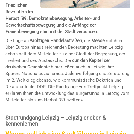
Friedlichen
Revolution im
Herbst ´89. Demokratiebewegung, Arbeiter- und
Gewerkschaftsbewegung und die Anfänge der
Frauenbewegung sind mit der Stadt verbunden.
Die Lage an
wichtigen Handelsstraßen
, die
Messe
mit ihrer
über Europa hinaus reichenden Bedeutung machten Leipzig
schon seit dem Mittelalter zu einer Stadt der Begegnung, der
Freiheit und des Austauschs. Die
dunklen Kapitel der
deutschen Geschichte
hinterließen auch in Leipzig ihre
Spuren. Nationalsozialismus, Judenverfolgung und Zerstörung
im 2. Weltkrieg ebenso, wie kommunistische Doktrien und
Dikatatur in der DDR. Die Rundgänge von Treffpunkt Leipzig
erklären Ihnen die Entwicklung des Bürgersinns in Leipzig vom
Mittelalter bis zum Herbst ´89.
weiter »
Stadtrundgang Leipzig – Leipzig erleben &
kennenlernen