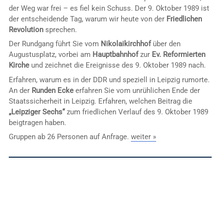
der Weg war frei – es fiel kein Schuss. Der 9. Oktober 1989 ist
der entscheidende Tag, warum wir heute von der
Friedlichen
Revolution
sprechen.
Der Rundgang führt Sie vom
Nikolaikirchhof
über den
Augustusplatz, vorbei am
Hauptbahnhof
zur
Ev. Reformierten
Kirche
und zeichnet die Ereignisse des 9. Oktober 1989 nach.
Erfahren, warum es in der DDR und speziell in Leipzig rumorte.
An der
Runden Ecke
erfahren Sie vom unrühlichen Ende der
Staatssicherheit in Leipzig. Erfahren, welchen Beitrag die
„Leipziger Sechs“
zum friedlichen Verlauf des 9. Oktober 1989
beigtragen haben.
Gruppen ab 26 Personen auf Anfrage.
weiter »