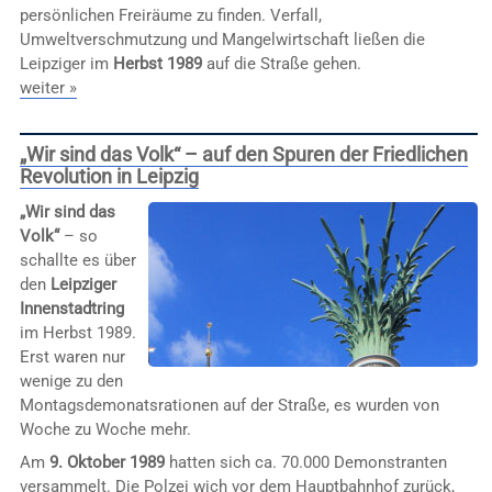
persönlichen Freiräume zu finden. Verfall,
Umweltverschmutzung und Mangelwirtschaft ließen die
Leipziger im
Herbst 1989
auf die Straße gehen.
weiter »
„Wir sind das Volk“ – auf den Spuren der Friedlichen
Revolution in Leipzig
„Wir sind das
Volk“
– so
schallte es über
den
Leipziger
Innenstadtring
im Herbst 1989.
Erst waren nur
wenige zu den
Montagsdemonatsrationen auf der Straße, es wurden von
Woche zu Woche mehr.
Am
9. Oktober 1989
hatten sich ca. 70.000 Demonstranten
versammelt. Die Polzei wich vor dem Hauptbahnhof zurück,