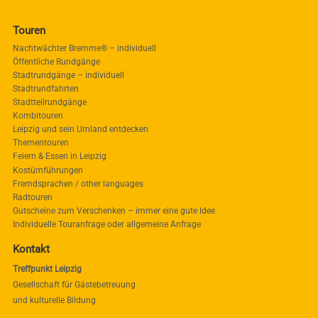
Touren
Nachtwächter Bremme® – individuell
Öffentliche Rundgänge
Stadtrundgänge – individuell
Stadtrundfahrten
Stadtteilrundgänge
Kombitouren
Leipzig und sein Umland entdecken
Thementouren
Feiern & Essen in Leipzig
Kostümführungen
Fremdsprachen / other languages
Radtouren
Gutscheine zum Verschenken – immer eine gute Idee
Individuelle Touranfrage oder allgemeine Anfrage
Kontakt
Treffpunkt Leipzig
Gesellschaft für Gästebetreuung
und kulturelle Bildung