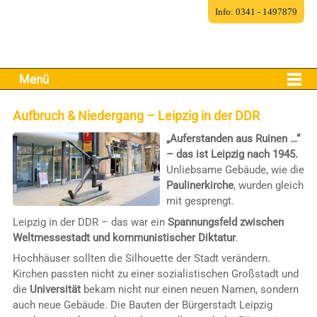
Info: 0341 - 1497879
Menü
Aufbruch & Niedergang – Leipzig in der DDR
„Auferstanden aus Ruinen …“
– das ist Leipzig nach 1945.
Unliebsame Gebäude, wie die
Paulinerkirche
, wurden gleich
mit gesprengt.
Leipzig in der DDR – das war ein
Spannungsfeld zwischen
Weltmessestadt und kommunistischer Diktatur
.
Hochhäuser sollten die Silhouette der Stadt verändern.
Kirchen passten nicht zu einer sozialistischen Großstadt und
die
Universität
bekam nicht nur einen neuen Namen, sondern
auch neue Gebäude. Die Bauten der Bürgerstadt Leipzig