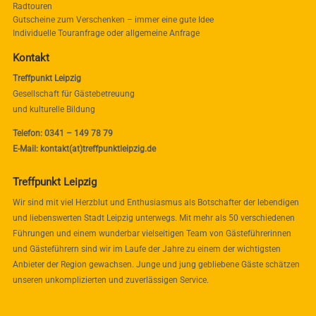
Radtouren
Gutscheine zum Verschenken – immer eine gute Idee
Individuelle Touranfrage oder allgemeine Anfrage
Kontakt
Treffpunkt Leipzig
Gesellschaft für Gästebetreuung
und kulturelle Bildung
Telefon: 0341 – 149 78 79
E-Mail: kontakt(at)treffpunktleipzig.de
Treffpunkt Leipzig
Wir sind mit viel Herzblut und Enthusiasmus als Botschafter der lebendigen
und liebenswerten Stadt Leipzig unterwegs. Mit mehr als 50 verschiedenen
Führungen und einem wunderbar vielseitigen Team von Gästeführerinnen
und Gästeführern sind wir im Laufe der Jahre zu einem der wichtigsten
Anbieter der Region gewachsen. Junge und jung gebliebene Gäste schätzen
unseren unkomplizierten und zuverlässigen Service.