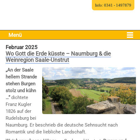
Info: 0341 - 1497879
Menü
Februar 2025
Wo Gott die Erde küsste – Naumburg & die
Weinregion Saale-Unstrut
„An der Saale
hellem Strande
stehen Burgen
stolz und kühn
…“
dichtete
Franz Kugler
1826 auf der
Rudelsburg bei
Naumburg. Er beschrieb die deutsche Sehnsucht nach
Romantik und die liebliche Landschaft.