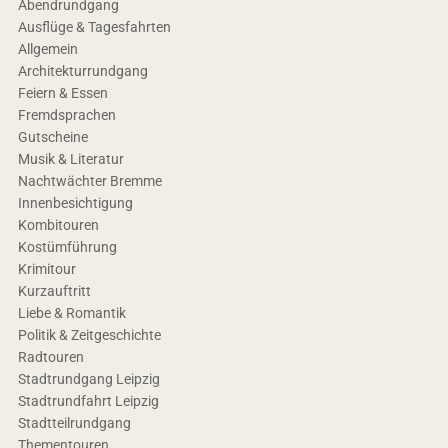
Abendrundgang
Ausflüge & Tagesfahrten
Allgemein
Architekturrundgang
Feiern & Essen
Fremdsprachen
Gutscheine
Musik & Literatur
Nachtwächter Bremme
Innenbesichtigung
Kombitouren
Kostümführung
Krimitour
Kurzauftritt
Liebe & Romantik
Politik & Zeitgeschichte
Radtouren
Stadtrundgang Leipzig
Stadtrundfahrt Leipzig
Stadtteilrundgang
Thementouren