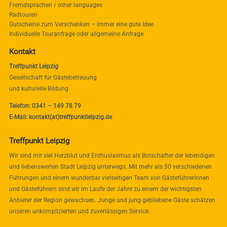
Fremdsprachen / other languages
Radtouren
Gutscheine zum Verschenken – immer eine gute Idee
Individuelle Touranfrage oder allgemeine Anfrage
Kontakt
Treffpunkt Leipzig
Gesellschaft für Gästebetreuung
und kulturelle Bildung
Telefon: 0341 – 149 78 79
E-Mail: kontakt(at)treffpunktleipzig.de
Treffpunkt Leipzig
Wir sind mit viel Herzblut und Enthusiasmus als Botschafter der lebendigen
und liebenswerten Stadt Leipzig unterwegs. Mit mehr als 50 verschiedenen
Führungen und einem wunderbar vielseitigen Team von Gästeführerinnen
und Gästeführern sind wir im Laufe der Jahre zu einem der wichtigsten
Anbieter der Region gewachsen. Junge und jung gebliebene Gäste schätzen
unseren unkomplizierten und zuverlässigen Service.