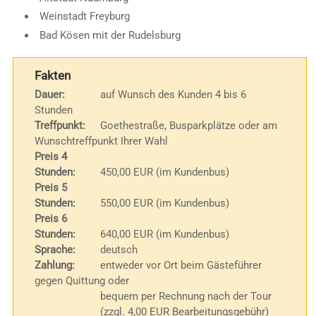
Weinstadt Freyburg
Bad Kösen mit der Rudelsburg
Fakten
Dauer:
auf Wunsch des Kunden 4 bis 6
Stunden
Treffpunkt:
Goethestraße, Busparkplätze oder am
Wunschtreffpunkt Ihrer Wahl
Preis 4
Stunden:
450,00 EUR (im Kundenbus)
Preis 5
Stunden:
550,00 EUR (im Kundenbus)
Preis 6
Stunden:
640,00 EUR (im Kundenbus)
Sprache:
deutsch
Zahlung:
entweder vor Ort beim Gästeführer
gegen Quittung oder
bequem per Rechnung nach der Tour
(zzgl. 4,00 EUR Bearbeitungsgebühr)