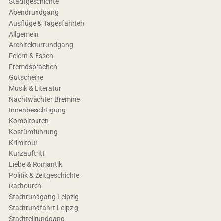
Stadtgeschichte
Abendrundgang
Ausflüge & Tagesfahrten
Allgemein
Architekturrundgang
Feiern & Essen
Fremdsprachen
Gutscheine
Musik & Literatur
Nachtwächter Bremme
Innenbesichtigung
Kombitouren
Kostümführung
Krimitour
Kurzauftritt
Liebe & Romantik
Politik & Zeitgeschichte
Radtouren
Stadtrundgang Leipzig
Stadtrundfahrt Leipzig
Stadtteilrundgang