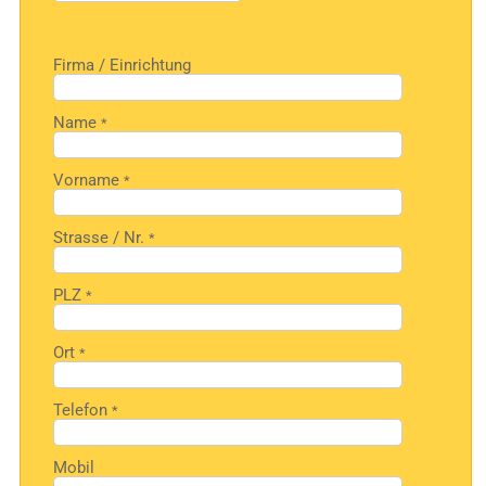
Feld
leer.
Firma / Einrichtung
Name
*
Vorname
*
Strasse / Nr.
*
PLZ
*
Ort
*
Telefon
*
Mobil