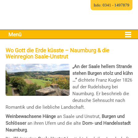
Info: 0341 - 1497879
Menü
Wo Gott die Erde küsste – Naumburg & die
Weinregion Saale-Unstrut
„An der Saale hellem Strande
stehen Burgen stolz und kühn
…“
dichtete Franz Kugler 1826
auf der Rudelsburg bei
Naumburg. Er beschrieb die
deutsche Sehnsucht nach
Romantik und die liebliche Landschaft.
Weinbewachsene Hänge
an Saale und Unstrut,
Burgen und
Schlösser
an ihren Ufern und die alte
Dom- und Handelsstadt
Naumburg
.