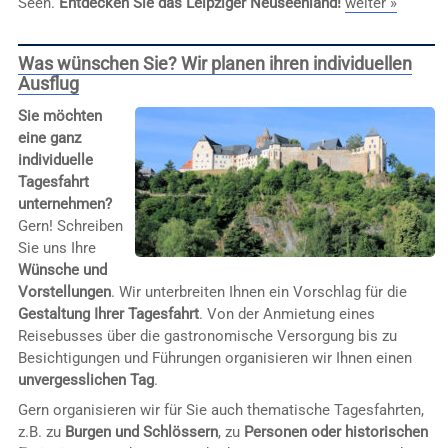
Seen.
Entdecken Sie das Leipziger Neuseenland!
weiter »
Was wünschen Sie? Wir planen ihren individuellen
Ausflug
Sie möchten
eine ganz
individuelle
Tagesfahrt
unternehmen?
Gern! Schreiben
Sie uns Ihre
Wünsche und
Vorstellungen
. Wir unterbreiten Ihnen ein Vorschlag für die
Gestaltung Ihrer Tagesfahrt
. Von der Anmietung eines
Reisebusses über die gastronomische Versorgung bis zu
Besichtigungen und Führungen organisieren wir Ihnen einen
unvergesslichen Tag
.
Gern organisieren wir für Sie auch thematische Tagesfahrten,
z.B. zu
Burgen und Schlössern
, zu
Personen oder historischen