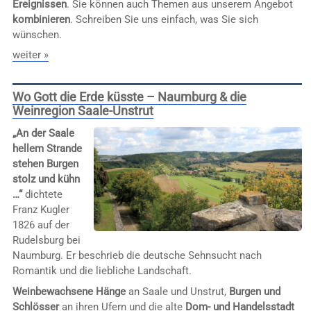
Ereignissen
. Sie können auch Themen aus unserem Angebot
kombinieren
. Schreiben Sie uns einfach, was Sie sich
wünschen.
weiter »
Wo Gott die Erde küsste – Naumburg & die
Weinregion Saale-Unstrut
„An der Saale
hellem Strande
stehen Burgen
stolz und kühn
…“
dichtete
Franz Kugler
1826 auf der
Rudelsburg bei
Naumburg. Er beschrieb die deutsche Sehnsucht nach
Romantik und die liebliche Landschaft.
Weinbewachsene Hänge
an Saale und Unstrut,
Burgen und
Schlösser
an ihren Ufern und die alte
Dom- und Handelsstadt