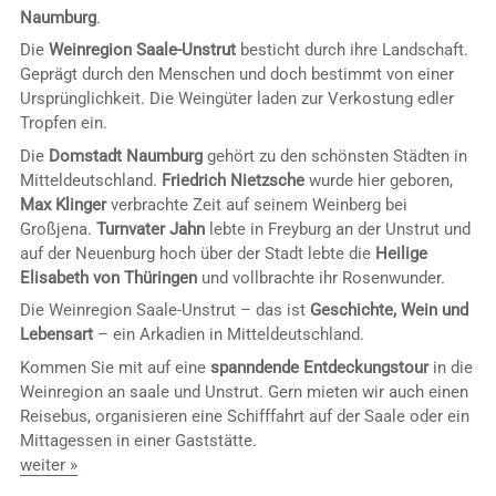
Naumburg
.
Die
Weinregion Saale-Unstrut
besticht durch ihre Landschaft.
Geprägt durch den Menschen und doch bestimmt von einer
Ursprünglichkeit. Die Weingüter laden zur Verkostung edler
Tropfen ein.
Die
Domstadt Naumburg
gehört zu den schönsten Städten in
Mitteldeutschland.
Friedrich Nietzsche
wurde hier geboren,
Max Klinger
verbrachte Zeit auf seinem Weinberg bei
Großjena.
Turnvater Jahn
lebte in Freyburg an der Unstrut und
auf der Neuenburg hoch über der Stadt lebte die
Heilige
Elisabeth von Thüringen
und vollbrachte ihr Rosenwunder.
Die Weinregion Saale-Unstrut – das ist
Geschichte, Wein und
Lebensart
– ein Arkadien in Mitteldeutschland.
Kommen Sie mit auf eine
spanndende Entdeckungstour
in die
Weinregion an saale und Unstrut. Gern mieten wir auch einen
Reisebus, organisieren eine Schifffahrt auf der Saale oder ein
Mittagessen in einer Gaststätte.
weiter »