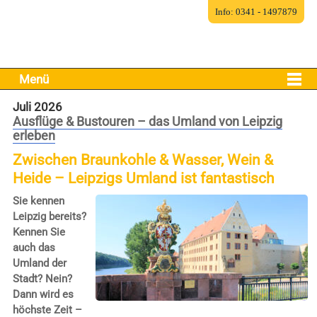
Info: 0341 - 1497879
Menü
Juli 2026
Ausflüge & Bustouren – das Umland von Leipzig
erleben
Zwischen Braunkohle & Wasser, Wein &
Heide – Leipzigs Umland ist fantastisch
Sie kennen
Leipzig bereits?
Kennen Sie
auch das
Umland der
Stadt? Nein?
Dann wird es
höchste Zeit –