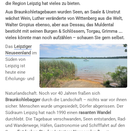
die Region Leipzig hat vieles zu bieten.
Aus Braunkohletagebauen wurden Seen, an Saale & Unstrut
wächst Wein, Luther veränderte von Wittenberg aus die Welt,
Walter Gropius ebenso, aber aus Dessau, das Muldental
besticht mit seinen Burgen & Schlössern, Torgau, Grimma ….
vieles könnte man noch aufzählen – schauen Sie gern selbst.
Das
Leipziger
Neuseenland
im
Süden von
Leipzig ist
heute eine
Erholungs- und
Naturlandschaft. Noch vor 40 Jahren fraßen sich
Braunkohlebagger
durch die Landschaft – nichts war vor ihnen
sicher. Menschen wurde umgesiedelt, Dörfer abgerissen. Der
Südraum Leipzig hat nach 1990 einen
rasanten Wandel
durchlebt. Die Tagebaue verschwanden, Seen entstanden, Rad-
und Wanderwege, Häfen, Gastronomie und Schifffahrt auf den