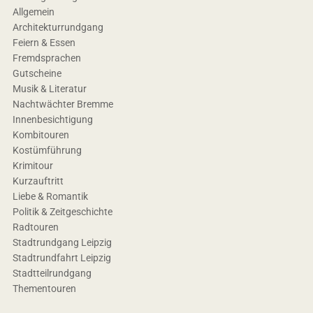
Allgemein
Architekturrundgang
Feiern & Essen
Fremdsprachen
Gutscheine
Musik & Literatur
Nachtwächter Bremme
Innenbesichtigung
Kombitouren
Kostümführung
Krimitour
Kurzauftritt
Liebe & Romantik
Politik & Zeitgeschichte
Radtouren
Stadtrundgang Leipzig
Stadtrundfahrt Leipzig
Stadtteilrundgang
Thementouren