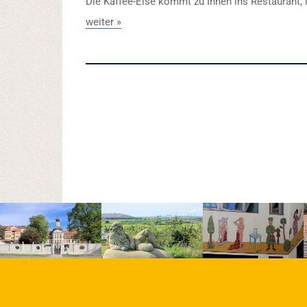
Die Kaffee-Else kommt zu Ihnen ins Restaurant, 
weiter »