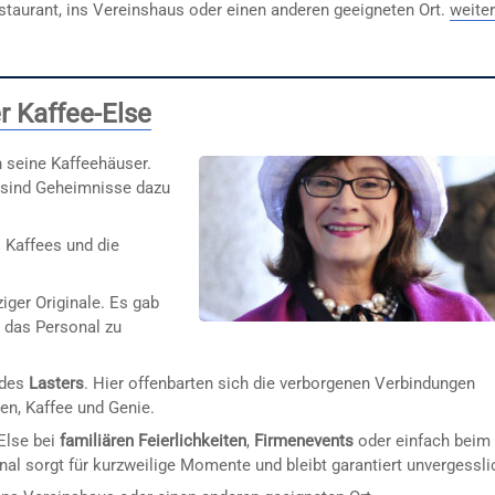
urant, ins Vereinshaus oder einen anderen geeigneten Ort.
weiter
r Kaffee-Else
n seine Kaffeehäuser.
e sind Geheimnisse dazu
 Kaffees und die
iger Originale. Es gab
 das Personal zu
 des
Lasters
. Hier offenbarten sich die verborgenen Verbindungen
en, Kaffee und Genie.
-Else bei
familiären Feierlichkeiten
,
Firmenevents
oder einfach beim
inal sorgt für kurzweilige Momente und bleibt garantiert unvergessli