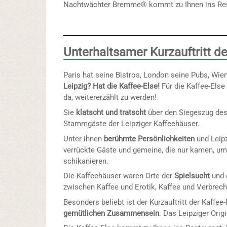
Nachtwächter Bremme® kommt zu Ihnen ins Resta
Unterhaltsamer Kurzauftritt de
Paris hat seine Bistros, London seine Pubs, Wie
Leipzig? Hat die Kaffee-Else!
Für die Kaffee-Els
da, weitererzählt zu werden!
Sie
klatscht und tratscht
über den Siegeszug des
Stammgäste der Leipziger Kaffeehäuser.
Unter ihnen
berühmte Persönlichkeiten
und Leipz
verrückte Gäste und gemeine, die nur kamen, um
schikanieren.
Die Kaffeehäuser waren Orte der
Spielsucht
und
zwischen Kaffee und Erotik, Kaffee und Verbrech
Besonders beliebt ist der Kurzauftritt der Kaffee
gemütlichen Zusammensein
. Das Leipziger Orig