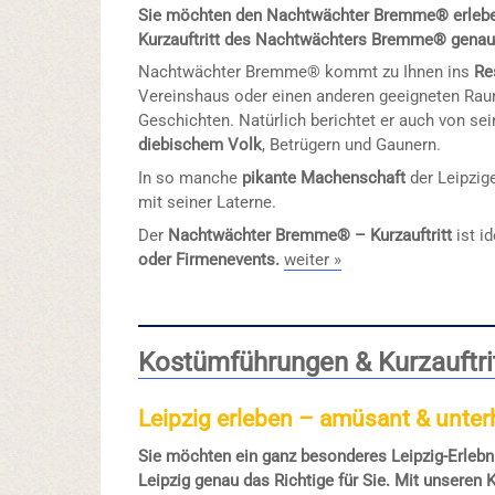
Sie möchten den Nachtwächter Bremme® erlebe
Kurzauftritt des Nachtwächters Bremme® genau d
Nachtwächter Bremme® kommt zu Ihnen ins
Re
Vereinshaus oder einen anderen geeigneten Rau
Geschichten. Natürlich berichtet er auch von se
diebischem Volk
, Betrügern und Gaunern.
In so manche
pikante Machenschaft
der Leipzige
mit seiner Laterne.
Der
Nachtwächter Bremme® – Kurzauftritt
ist id
oder Firmenevents.
weiter »
Kostümführungen & Kurzauftrit
Leipzig erleben – amüsant & unte
Sie möchten ein ganz besonderes Leipzig-Erlebn
Leipzig genau das Richtige für Sie. Mit unseren