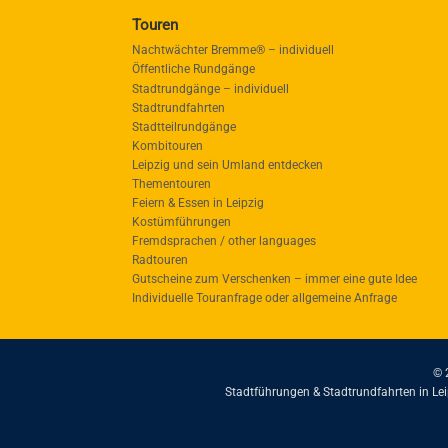
Touren
Nachtwächter Bremme® – individuell
Öffentliche Rundgänge
Stadtrundgänge – individuell
Stadtrundfahrten
Stadtteilrundgänge
Kombitouren
Leipzig und sein Umland entdecken
Thementouren
Feiern & Essen in Leipzig
Kostümführungen
Fremdsprachen / other languages
Radtouren
Gutscheine zum Verschenken – immer eine gute Idee
Individuelle Touranfrage oder allgemeine Anfrage
© 
Stadtführungen & Stadtrundfahrten in L