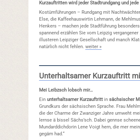
Kurzauftritten wird jeder Stadtrundgang und jede
Kostümführungen – Rundgang mit Nachtwächter
Else, die Kaffeehauswirtin Lehmann, de Mehlmus
Henkers – machen jede Stadtführung besonders.
spannend erzählen Sie vom Leipzig vergangener 
illusteren Leipziger Gesellschaft und manch Kla
natürlich nicht fehlen.
weiter »
Unterhaltsamer Kurzauftritt 
Mei Leibzsch lobsch mir…
Ein
unterhaltsamer Kurzauftritt
in
sächsischer M
Grundkurs der sächsischen Sprache. Frau Mehlm
die der Charme der Zwanziger Jahre umweht mei
lernse ä bissel Sächs’sch. Dabei gennse scheen
Mundarddichdorin Lene Voigt hern, die mer me
gegäm had.“