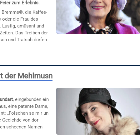
 Feier zum Erlebnis.
 Bremme®, die Kaffee-
 oder die Frau des
 Lustig, amüsant und
Zeiten. Das Treiben der
tsch und Tratsch dürfen
mit der Mehlmusn
undart
, eingebunden ein
us, eine patente Dame,
nt: „Folschen se mir un
e Gedichde von dor
inen scheenen Namen