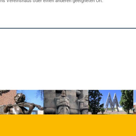
ins Vereinshaus oder einen anderen geeigneten Ort.