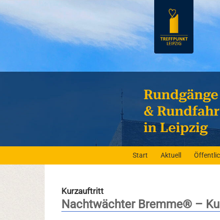
Start
Aktuell
Öffentl
Kurzauftritt
Nachtwächter Bremme® – Kurz