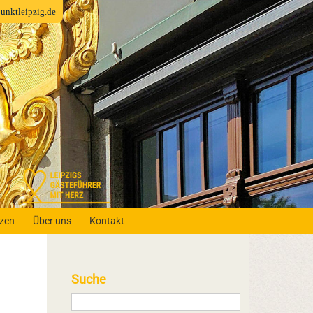
fpunktleipzig.de
nzen
Über uns
Kontakt
Suche