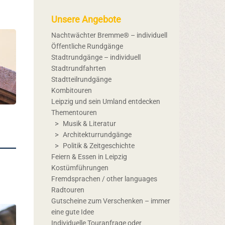
Unsere Angebote
Nachtwächter Bremme® – individuell
Öffentliche Rundgänge
Stadtrundgänge – individuell
Stadtrundfahrten
Stadtteilrundgänge
Kombitouren
Leipzig und sein Umland entdecken
Thementouren
Musik & Literatur
Architekturrundgänge
Politik & Zeitgeschichte
Feiern & Essen in Leipzig
Kostümführungen
Fremdsprachen / other languages
Radtouren
Gutscheine zum Verschenken – immer
eine gute Idee
Individuelle Touranfrage oder