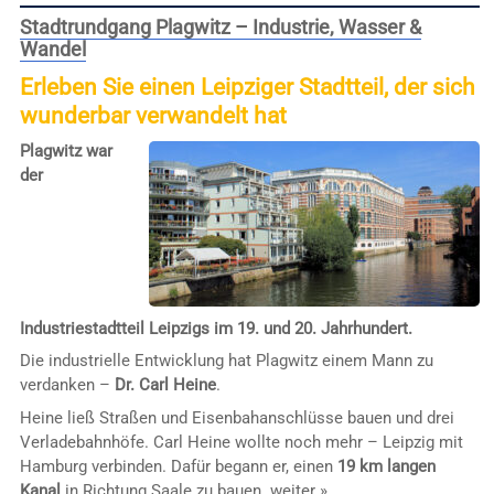
Stadtrundgang Plagwitz – Industrie, Wasser &
Wandel
Erleben Sie einen Leipziger Stadtteil, der sich
wunderbar verwandelt hat
Plagwitz war
der
Industriestadtteil Leipzigs im 19. und 20. Jahrhundert.
Die industrielle Entwicklung hat Plagwitz einem Mann zu
verdanken –
Dr. Carl Heine
.
Heine ließ Straßen und Eisenbahanschlüsse bauen und drei
Verladebahnhöfe. Carl Heine wollte noch mehr – Leipzig mit
Hamburg verbinden. Dafür begann er, einen
19 km langen
Kanal
in Richtung Saale zu bauen.
weiter »