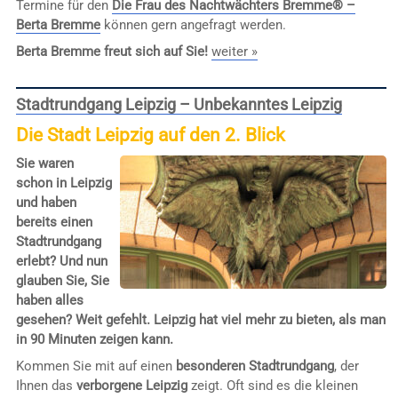
Termine für den
Die Frau des Nachtwächters Bremme® –
Berta Bremme
können gern angefragt werden.
Berta Bremme freut sich auf Sie!
weiter »
Stadtrundgang Leipzig – Unbekanntes Leipzig
Die Stadt Leipzig auf den 2. Blick
Sie waren
schon in Leipzig
und haben
bereits einen
Stadtrundgang
erlebt? Und nun
glauben Sie, Sie
haben alles
gesehen? Weit gefehlt. Leipzig hat viel mehr zu bieten, als man
in 90 Minuten zeigen kann.
Kommen Sie mit auf einen
besonderen Stadtrundgang
, der
Ihnen das
verborgene Leipzig
zeigt. Oft sind es die kleinen