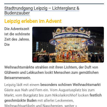
Stadtrundgang Leipzig – Lichterglanz &
Budenzauber
Leipzig erleben im Advent
Die Adventszeit
ist die schönste
Zeit des Jahres.
Die
Weihnachtsmärkte strahlen mit ihren Lichtern, der Duft von
Glühwein und Lebkuchen lockt Menschen zum gemütlichen
Beisammensein.
Leipzig lädt mit einem
besonders schönen Weihnachtsmarkt
Gäste aus Nah und Fern ein. Vom Augustusplatz bis zum
Markt, vom Burgplatz bis zum Nikolaikirchhof locken
festlich
geschmückte Buden
mit allerlei Leckereien,
Weihnachtsartikeln und Naschereien.
weiter »