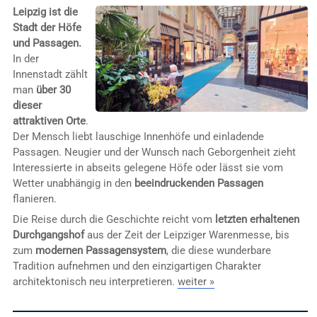
Leipzig ist die
Stadt der Höfe
und Passagen.
In der
Innenstadt zählt
man
über 30
dieser
attraktiven Orte
.
Der Mensch liebt lauschige Innenhöfe und einladende
Passagen. Neugier und der Wunsch nach Geborgenheit zieht
Interessierte in abseits gelegene Höfe oder lässt sie vom
Wetter unabhängig in den
beeindruckenden Passagen
flanieren.
Die Reise durch die Geschichte reicht vom
letzten erhaltenen
Durchgangshof
aus der Zeit der Leipziger Warenmesse, bis
zum
modernen Passagensystem
, die diese wunderbare
Tradition aufnehmen und den einzigartigen Charakter
architektonisch neu interpretieren.
weiter »