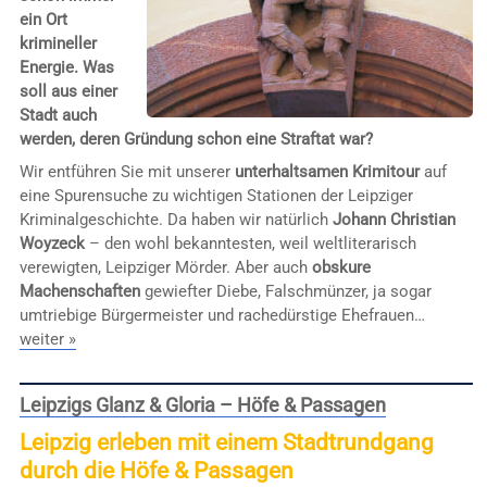
ein Ort
krimineller
Energie. Was
soll aus einer
Stadt auch
werden, deren Gründung schon eine Straftat war?
Wir entführen Sie mit unserer
unterhaltsamen Krimitour
auf
eine Spurensuche zu wichtigen Stationen der Leipziger
Kriminalgeschichte. Da haben wir natürlich
Johann Christian
Woyzeck
– den wohl bekanntesten, weil weltliterarisch
verewigten, Leipziger Mörder. Aber auch
obskure
Machenschaften
gewiefter Diebe, Falschmünzer, ja sogar
umtriebige Bürgermeister und rachedürstige Ehefrauen…
weiter »
Leipzigs Glanz & Gloria – Höfe & Passagen
Leipzig erleben mit einem Stadtrundgang
durch die Höfe & Passagen