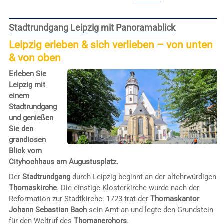
Stadtrundgang Leipzig mit Panoramablick
Leipzig erleben & sich verlieben – von unten
& von oben
Erleben Sie
Leipzig mit
einem
Stadtrundgang
und genießen
Sie den
grandiosen
Blick vom
Cityhochhaus am Augustusplatz.
Der
Stadtrundgang
durch Leipzig beginnt an der altehrwürdigen
Thomaskirche
. Die einstige Klosterkirche wurde nach der
Reformation zur Stadtkirche. 1723 trat der
Thomaskantor
Johann Sebastian Bach
sein Amt an und legte den Grundstein
für den Weltruf des
Thomanerchors
.