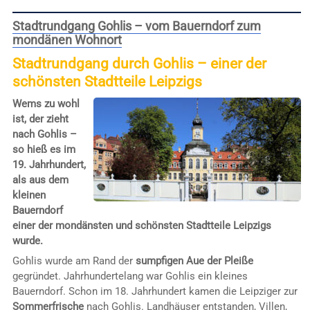
Stadtrundgang Gohlis – vom Bauerndorf zum
mondänen Wohnort
Stadtrundgang durch Gohlis – einer der
schönsten Stadtteile Leipzigs
Wems zu wohl
ist, der zieht
nach Gohlis –
so hieß es im
19. Jahrhundert,
als aus dem
kleinen
Bauerndorf
einer der mondänsten und schönsten Stadtteile Leipzigs
wurde.
Gohlis wurde am Rand der
sumpfigen Aue der Pleiße
gegründet. Jahrhundertelang war Gohlis ein kleines
Bauerndorf. Schon im 18. Jahrhundert kamen die Leipziger zur
Sommerfrische
nach Gohlis. Landhäuser entstanden, Villen,