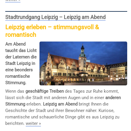
Stadtrundgang Leipzig – Leipzig am Abend
Leipzig erleben – stimmungsvoll &
romantisch
Am Abend
taucht das Licht
der Laternen die
Stadt Leipzig in
eine beonders
romantische
Stimmung.
Wenn das
geschäftige Treiben
des Tages zur Ruhe kommt,
lässt sich die Stadt mit anderen Augen und in einer
anderen
Stimmung
erleben.
Leipzig am Abend
bringt Ihnen die
Geschichte der Stadt und ihrer Bewohner näher. Kuriose,
romantische und schauerliche Dinge gibt es aus Leipzig zu
berichten.
weiter »