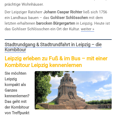
prächtige Wohnhäuser.
Der Leipziger Ratsherr
Johann Caspar Richter
ließ sich 1756
ein Landhaus bauen – das
Gohliser Schlösschen
mit dem
letzten erhaltenen
barocken Bürgergarten
in Leipzig. Heute ist
das Gohliser Schlösschen ein Ort der Kultur.
weiter »
Stadtrundgang & Stadtrundfahrt in Leipzig – die
Kombitour
Leipzig erleben zu Fuß & im Bus – mit einer
Kombitour Leipzig kennenlernen
Sie möchten
Leipzig
kompakt als
Ganzes
kennenlernen?
Das geht mit
der Kombitour
von Treffpunkt