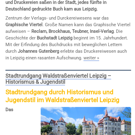
und Druckereien saßen in der Stadt, jedes fünfte in
Deutschland gedruckte Buch kam aus Leipzig.
Zentrum der Verlags- und Durckereiwesens war das
Graphische Viertel
. Große Namen kann das Graphische Viertel
aufweisen –
Reclam, Brockhaus, Teubner, Insel-Verlag
. Die
Geschichte der
Buchstadt Leipzig
beginnt im 15. Jahrhundert.
Mit der Erfindung des Buchdrucks mit beweglichen Lettern
durch
Johannes Gutenberg
erlebte das Druckereiwesen auch
in Leipzig einen rasanten Aufschwung.
weiter »
Stadtrundgang Waldstraßenviertel Leipzig –
Historismus & Jugendstil
Stadtrundgang durch Historismus und
Jugendstil im Waldstraßenviertel Leipzig
Das