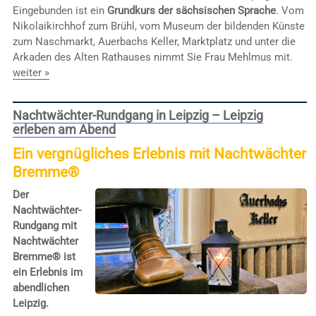
Eingebunden ist ein
Grundkurs der sächsischen Sprache
. Vom
Nikolaikirchhof zum Brühl, vom Museum der bildenden Künste
zum Naschmarkt, Auerbachs Keller, Marktplatz und unter die
Arkaden des Alten Rathauses nimmt Sie Frau Mehlmus mit.
weiter »
Nachtwächter-Rundgang in Leipzig – Leipzig
erleben am Abend
Ein vergnügliches Erlebnis mit Nachtwächter
Bremme®
Der
Nachtwächter-
Rundgang mit
Nachtwächter
Bremme® ist
ein Erlebnis im
abendlichen
Leipzig.