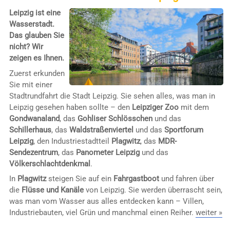
Leipzig ist eine
Wasserstadt.
Das glauben Sie
nicht? Wir
zeigen es Ihnen.
Zuerst erkunden
Sie mit einer
Stadtrundfahrt die Stadt Leipzig. Sie sehen alles, was man in
Leipzig gesehen haben sollte – den
Leipziger Zoo
mit dem
Gondwanaland
, das
Gohliser Schlösschen
und das
Schillerhaus
, das
Waldstraßenviertel
und das
Sportforum
Leipzig
, den Industriestadtteil
Plagwitz
, das
MDR-
Sendezentrum
, das
Panometer Leipzig
und das
Völkerschlachtdenkmal
.
In
Plagwitz
steigen Sie auf ein
Fahrgastboot
und fahren über
die
Flüsse und Kanäle
von Leipzig. Sie werden überrascht sein,
was man vom Wasser aus alles entdecken kann – Villen,
Industriebauten, viel Grün und manchmal einen Reiher.
weiter »