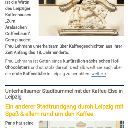
ist die Wirtin
des Leipziger
Kaffeehauses
„Zum
Arabischen
Coffeebaum“.
Gern plaudert
Frau Lehmann unterhaltsam über Kaffeegeschichten aus ihrer
Zeit Anfang des 18. Jahrhunderts.
Frau Lehmann ist Gattin eines
kurfürstlich-sächsischen Hof-
Chocolatiers
und ist stolz darauf. Deshalb weiß sie auch über
die
erste Kaffeestube
in Leipzig zu berichten.
weiter »
Unterhaltsamer Stadtbummel mit der Kaffee-Else in
Leipzig
Ein anderer Stadtrundgang durch Leipzig mit
Spaß & allem rund um den Kaffee
Paris hat seine