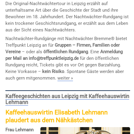
Die Original-Nachtwächtertour in Leipzig erzählt auf
unterhaltsame Art über die Geschichte der Stadt und ihre
Bewohner im 18. Jahrhundert. Der Nachtwächter-Rundgang ist
kein trockener Geschichtsrundgang, er erzählt aus dem Leben
aus der Sicht eines Nachtwächters.
Nachtwächter-Rundgänge mit Nachtwächter Bremme® bietet
Treffpunkt Leipzig an für
Gruppen – Firmen, Familien oder
Vereine
– oder als
öffentlichen Rundgang
. Eine
Anmeldung
per Mail an info@treffpunktleipzig.de
für den öffentlichen
Rundgang reicht, Tickets gibt es vor Ort gegen Barzahlung.
Keine Vorkasse –
kein Risiko
. Spontane Gäste werden aber
auch gern mitgenommen.
weiter »
Kaffeegeschichten aus Leipzig mit Kaffeehauswirtin
Lehmann
Kaffeehauswirtin Elisabeth Lehmann
plaudert aus dem Nähkästchen
Frau Lehmann