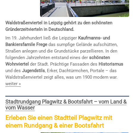
Waldstraßenviertel in Leipzig gehört zu den schönsten
Gründerzeitvierteln in Deutschland.
Im 19. Jahrhundert ließ die Leipziger
Kaufmanns- und
Bankiersfamile Frege
das sumpfige Gelände aufschütten,
Straßen anlegen und die Grundstücke parzellieren. In den
folgenden Jahrzehnten entstand eines der
schönsten
Wohnviertel
der Stadt. Prächtige Fassaden des
Historismus
und des
Jugendstils
, Erker, Dachtürmchen, Portale – das
Waldstraßenviertel zeigt alles, was um 1900 modern war.
weiter »
Stadtrundgang Plagwitz & Bootsfahrt – vom Land &
vom Wasser
Erleben Sie einen Stadtteil Plagwitz mit
einem Rundgang & einer Bootsfahrt