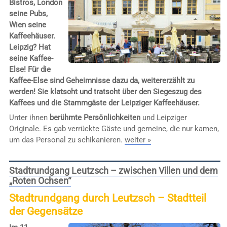
Bistros, London
seine Pubs,
Wien seine
Kaffeehäuser.
Leipzig? Hat
seine Kaffee-
Else! Für die
Kaffee-Else sind Geheimnisse dazu da, weitererzählt zu
werden! Sie klatscht und tratscht über den Siegeszug des
Kaffees und die Stammgäste der Leipziger Kaffeehäuser.
Unter ihnen
berühmte Persönlichkeiten
und Leipziger
Originale. Es gab verrückte Gäste und gemeine, die nur kamen,
um das Personal zu schikanieren.
weiter »
Stadtrundgang Leutzsch – zwischen Villen und dem
„Roten Ochsen“
Stadtrundgang durch Leutzsch – Stadtteil
der Gegensätze