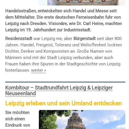
Handelsstraßen, entwickelten sich Handel und Messe seit
dem Mittelalter. Die erste deutschen Ferneisenbahn fuhr von
Leipzig nach Dresden. Visionäre, wie Dr. Carl Heine, machten
Leipzig im 19. Jahrhundert zur Industriestadt.
Residenzstadt
war Leipzig nie, aber
Bürgerstadt
seit über 800
Jahren. Handel, Freigeist, Toleranz und Weltoffenheit lockten
Dichter, Denker und Komponisten an. Große Namen von
Männern sind mit der Stadt Leipzig verbunden, aber auch
Frauen haben ihre Spuren in der Stadtgeschichte von Leipzig
hinterlassen.
weiter »
Kombitour – Stadtrundfahrt Leipzig & Leipziger
Neuseenland
Leipzig erleben und sein Umland entdecken
Sie möchten
sich einen
Eindruck von