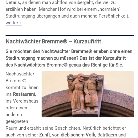
Details, an denen man achtlos vorübergeht, die viel zu
erzählen haben. Mancher Hof wird bei einem „normalen“
Stadtrundgang übergangen und auch manche Persönlichkeit.
weiter »
Nachtwächter Bremme® – Kurzauftritt
Sie möchten den Nachtwächter Bremme® erleben ohne einen
Stadtrundgang machen zu müssen? Das ist der Kurzauftritt
des Nachtwächters Bremme® genau das Richtige für Sie.
Nachtwächter
Bremme®
kommt zu Ihnen
ins
Restaurant
,
ins Vereinshaus
oder einen
anderen
geeigneten
Raum und erzählt seine Geschichten. Natürlich berichtet er
auch von seiner
Zunft
, von
diebischem Volk
, Betrügern und