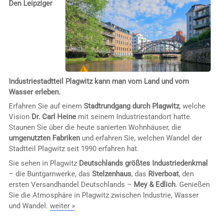
Den Leipziger
Industriestadtteil Plagwitz kann man vom Land und vom
Wasser erleben.
Erfahren Sie auf einem
Stadtrundgang durch Plagwitz
, welche
Vision
Dr. Carl Heine
mit seinem Industriestandort hatte.
Staunen Sie über die heute sanierten Wohnhäuser, die
umgenutzten Fabriken
und erfahren Sie, welchen Wandel der
Stadtteil Plagwitz seit 1990 erfahren hat.
Sie sehen in Plagwitz
Deutschlands größtes Industriedenkmal
– die Buntgarnwerke, das
Stelzenhaus
, das
Riverboat
, den
ersten Versandhandel Deutschlands –
Mey & Edlich
. Genießen
Sie die Atmosphäre in Plagwitz zwischen Industrie, Wasser
und Wandel.
weiter »