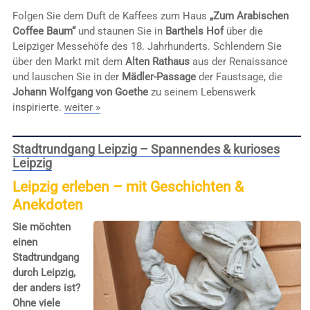
Folgen Sie dem Duft de Kaffees zum Haus
„Zum Arabischen
Coffee Baum“
und staunen Sie in
Barthels Hof
über die
Leipziger Messehöfe des 18. Jahrhunderts. Schlendern Sie
über den Markt mit dem
Alten Rathaus
aus der Renaissance
und lauschen Sie in der
Mädler-Passage
der Faustsage, die
Johann Wolfgang von Goethe
zu seinem Lebenswerk
inspirierte.
weiter »
Stadtrundgang Leipzig – Spannendes & kurioses
Leipzig
Leipzig erleben – mit Geschichten &
Anekdoten
Sie möchten
einen
Stadtrundgang
durch Leipzig,
der anders ist?
Ohne viele