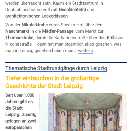
werden überrascht sein. Kaum ein Stadtzentrum in
Deutschland ist so voll mit
Geschichte(n)
und
architektonischen Leckerbissen
.
Von der
Nikolaikirche
durch Specks Hof, über den
Naschmarkt
in die
Mädler-Passage
, vom Markt zur
Thomaskirche
, durch die Katharinenstraße über den
Brühl
zur
Nikolaistraße – dann hat man eigentlich alles gesehen, was
man in Leipzig gesehen haben muss.
weiter »
Thematische Stadtrundgänge durch Leipzig
Tiefer eintauchen in die großartige
Geschichte der Stadt Leipzig
Seit über 1.000
Jahren gibt es
die Stadt
Leipzig. Günstig
gelegen an zwei
europäischen