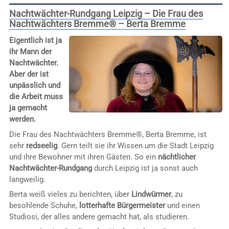
Nachtwächter-Rundgang Leipzig – Die Frau des
Nachtwächters Bremme® – Berta Bremme
Eigentlich ist ja
ihr Mann der
Nachtwächter.
Aber der ist
unpässlich und
die Arbeit muss
ja gemacht
werden.
Die Frau des Nachtwächters Bremme®, Berta Bremme, ist
sehr
redseelig
. Gern teilt sie ihr Wissen um die Stadt Leipzig
und ihre Bewohner mit ihren Gästen. So ein
nächtlicher
Nachtwächter-Rundgang
durch Leipzig ist ja sonst auch
langweilig.
Berta weiß vieles zu berichten, über
Lindwürmer
, zu
besohlende Schuhe,
lotterhafte Bürgermeister
und einen
Studiosi, der alles andere gemacht hat, als studieren.