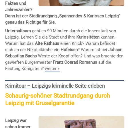
Fakten und
Jahreszahlen?
Dann ist der Stadtrundgang „Spannendes & Kurioses Leipzig“
genau das Richtige für Sie.
Unterhaltsam
geht es 90 Minuten durch die Innenstadt von
Leipzig. Lernen Sie die Stadt und ihre
Kuriositäten
kennen.
Warum hat das
Alte Rathaus
einen Knick? Warum befindet
sich an der Nikolaikirche ein
Hufeisen
? Warum ist bei
Johann
Sebastian Bachs
Weste der Knopf offen? Und was brachte den
gewieften Bürgermeister
Franz Conrad Romanus
auf die
Festung Königstein?
weiter »
Krimitour – Leipzigs kriminelle Seite erleben
Schaurig-schöner Stadtrundgang durch
Leipzig mit Gruselgarantie
Leipzig war
schon immer