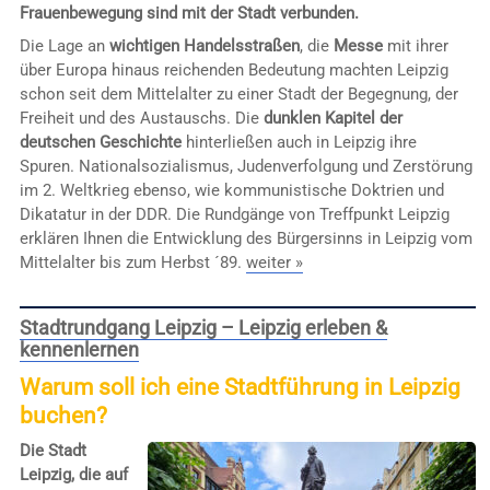
Frauenbewegung sind mit der Stadt verbunden.
Die Lage an
wichtigen Handelsstraßen
, die
Messe
mit ihrer
über Europa hinaus reichenden Bedeutung machten Leipzig
schon seit dem Mittelalter zu einer Stadt der Begegnung, der
Freiheit und des Austauschs. Die
dunklen Kapitel der
deutschen Geschichte
hinterließen auch in Leipzig ihre
Spuren. Nationalsozialismus, Judenverfolgung und Zerstörung
im 2. Weltkrieg ebenso, wie kommunistische Doktrien und
Dikatatur in der DDR. Die Rundgänge von Treffpunkt Leipzig
erklären Ihnen die Entwicklung des Bürgersinns in Leipzig vom
Mittelalter bis zum Herbst ´89.
weiter »
Stadtrundgang Leipzig – Leipzig erleben &
kennenlernen
Warum soll ich eine Stadtführung in Leipzig
buchen?
Die Stadt
Leipzig, die auf