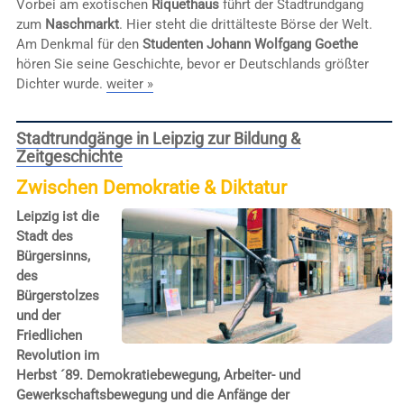
Vorbei am exotischen
Riquethaus
führt der Stadtrundgang
zum
Naschmarkt
. Hier steht die drittälteste Börse der Welt.
Am Denkmal für den
Studenten Johann Wolfgang Goethe
hören Sie seine Geschichte, bevor er Deutschlands größter
Dichter wurde.
weiter »
Stadtrundgänge in Leipzig zur Bildung &
Zeitgeschichte
Zwischen Demokratie & Diktatur
Leipzig ist die
Stadt des
Bürgersinns,
des
Bürgerstolzes
und der
Friedlichen
Revolution im
Herbst ´89. Demokratiebewegung, Arbeiter- und
Gewerkschaftsbewegung und die Anfänge der