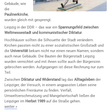
Gebäude, wie
die
Paulinerkirche
,
wurden gleich mit gesprengt.
Leipzig in der DDR – das war ein
Spannungsfeld zwischen
Weltmessestadt und kommunistischer Diktatur
.
Hochhäuser sollten die Silhouette der Stadt verändern.
Kirchen passten nicht zu einer sozialistischen Großstadt und
die
Universität
bekam nicht nur einen neuen Namen, sondern
auch neue Gebäude. Die Bauten der Bürgerstadt Leipzig
wurden vernichtet und mit ihnen sollte auch der Bürgersinn
gebrochen werden. Aufgegangen ist diese Rechnung nur zum
Teil.
Zwischen
Diktatur und Widerstand
lag das
Alltagsleben
der
Leipziger, der Versuch, in einem angpassten Leben seine
persönlichen Freiräume zu finden. Verfall,
Umweltverschmutzung und Mangelwirtschaft ließen die
Leipziger im
Herbst 1989
auf die Straße gehen.
weiter »