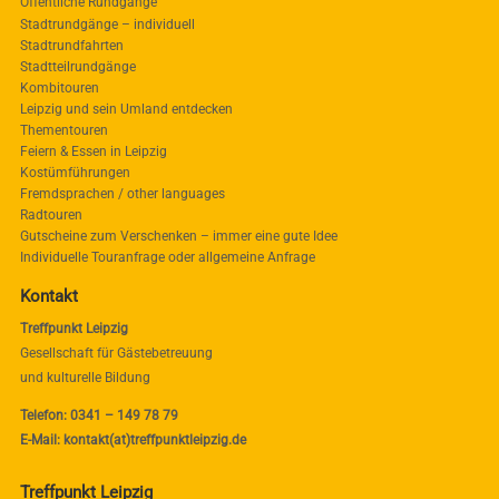
Öffentliche Rundgänge
Stadtrundgänge – individuell
Stadtrundfahrten
Stadtteilrundgänge
Kombitouren
Leipzig und sein Umland entdecken
Thementouren
Feiern & Essen in Leipzig
Kostümführungen
Fremdsprachen / other languages
Radtouren
Gutscheine zum Verschenken – immer eine gute Idee
Individuelle Touranfrage oder allgemeine Anfrage
Kontakt
Treffpunkt Leipzig
Gesellschaft für Gästebetreuung
und kulturelle Bildung
Telefon: 0341 – 149 78 79
E-Mail: kontakt(at)treffpunktleipzig.de
Treffpunkt Leipzig