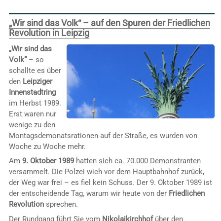
„Wir sind das Volk“ – auf den Spuren der Friedlichen
Revolution in Leipzig
„Wir sind das
Volk“
– so
schallte es über
den
Leipziger
Innenstadtring
im Herbst 1989.
Erst waren nur
wenige zu den
Montagsdemonatsrationen auf der Straße, es wurden von
Woche zu Woche mehr.
Am
9. Oktober 1989
hatten sich ca. 70.000 Demonstranten
versammelt. Die Polzei wich vor dem Hauptbahnhof zurück,
der Weg war frei – es fiel kein Schuss. Der 9. Oktober 1989 ist
der entscheidende Tag, warum wir heute von der
Friedlichen
Revolution
sprechen.
Der Rundgang führt Sie vom
Nikolaikirchhof
über den