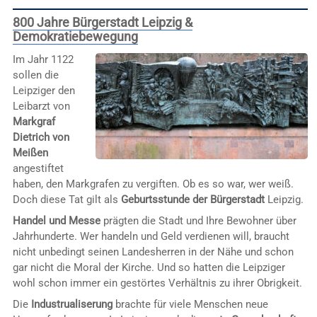
800 Jahre Bürgerstadt Leipzig &
Demokratiebewegung
Im Jahr 1122
sollen die
Leipziger den
Leibarzt von
Markgraf
Dietrich von
Meißen
angestiftet
haben, den Markgrafen zu vergiften. Ob es so war, wer weiß.
Doch diese Tat gilt als
Geburtsstunde der Bürgerstadt
Leipzig.
Handel und Messe
prägten die Stadt und Ihre Bewohner über
Jahrhunderte. Wer handeln und Geld verdienen will, braucht
nicht unbedingt seinen Landesherren in der Nähe und schon
gar nicht die Moral der Kirche. Und so hatten die Leipziger
wohl schon immer ein gestörtes Verhältnis zu ihrer Obrigkeit.
Die
Industrualiserung
brachte für viele Menschen neue