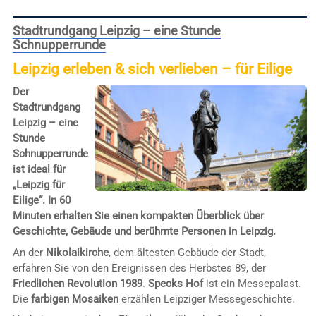
Stadtrundgang Leipzig – eine Stunde
Schnupperrunde
Leipzig erleben & sich verlieben – für Eilige
Der
Stadtrundgang
Leipzig – eine
Stunde
Schnupperrunde
ist ideal für
„Leipzig für
Eilige“. In 60
Minuten erhalten Sie einen kompakten Überblick über
Geschichte, Gebäude und berühmte Personen in Leipzig.
An der
Nikolaikirche
, dem ältesten Gebäude der Stadt,
erfahren Sie von den Ereignissen des Herbstes 89, der
Friedlichen Revolution 1989
.
Specks Hof
ist ein Messepalast.
Die
farbigen Mosaiken
erzählen Leipziger Messegeschichte.