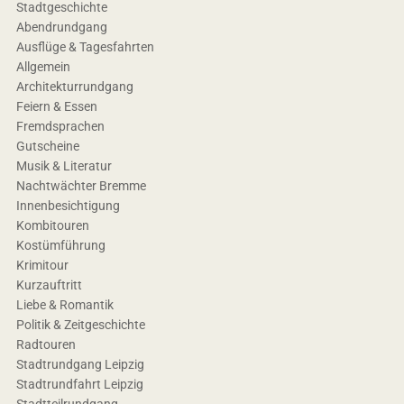
Stadtgeschichte
Abendrundgang
Ausflüge & Tagesfahrten
Allgemein
Architekturrundgang
Feiern & Essen
Fremdsprachen
Gutscheine
Musik & Literatur
Nachtwächter Bremme
Innenbesichtigung
Kombitouren
Kostümführung
Krimitour
Kurzauftritt
Liebe & Romantik
Politik & Zeitgeschichte
Radtouren
Stadtrundgang Leipzig
Stadtrundfahrt Leipzig