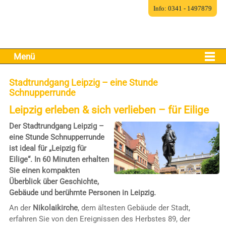
Info: 0341 - 1497879
Menü
Stadtrundgang Leipzig – eine Stunde
Schnupperrunde
Leipzig erleben & sich verlieben – für Eilige
Der Stadtrundgang Leipzig –
eine Stunde Schnupperrunde
ist ideal für „Leipzig für
Eilige“. In 60 Minuten erhalten
Sie einen kompakten
Überblick über Geschichte,
Gebäude und berühmte Personen in Leipzig.
An der
Nikolaikirche
, dem ältesten Gebäude der Stadt,
erfahren Sie von den Ereignissen des Herbstes 89, der