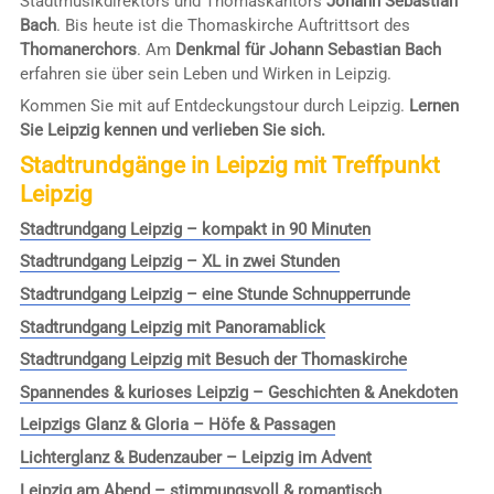
Stadtmusikdirektors und Thomaskantors
Johann Sebastian
Bach
. Bis heute ist die Thomaskirche Auftrittsort des
Thomanerchors
. Am
Denkmal für Johann Sebastian Bach
erfahren sie über sein Leben und Wirken in Leipzig.
Kommen Sie mit auf Entdeckungstour durch Leipzig.
Lernen
Sie Leipzig kennen und verlieben Sie sich.
Stadtrundgänge in Leipzig mit Treffpunkt
Leipzig
Stadtrundgang Leipzig – kompakt in 90 Minuten
Stadtrundgang Leipzig – XL in zwei Stunden
Stadtrundgang Leipzig – eine Stunde Schnupperrunde
Stadtrundgang Leipzig mit Panoramablick
Stadtrundgang Leipzig mit Besuch der Thomaskirche
Spannendes & kurioses Leipzig – Geschichten & Anekdoten
Leipzigs Glanz & Gloria – Höfe & Passagen
Lichterglanz & Budenzauber – Leipzig im Advent
Leipzig am Abend – stimmungsvoll & romantisch