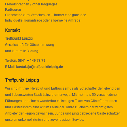
Fremdsprachen / other languages
Radtouren
Gutscheine zum Verschenken – immer eine gute Idee
Individuelle Touranfrage oder allgemeine Anfrage
Kontakt
Treffpunkt Leipzig
Gesellschaft für Gästebetreuung
und kulturelle Bildung
Telefon: 0341 – 149 78 79
E-Mail: kontakt(at)treffpunktleipzig.de
Treffpunkt Leipzig
Wir sind mit viel Herzblut und Enthusiasmus als Botschafter der lebendigen
und liebenswerten Stadt Leipzig unterwegs. Mit mehr als 50 verschiedenen
Führungen und einem wunderbar vielseitigen Team von Gästeführerinnen
und Gästeführern sind wir im Laufe der Jahre zu einem der wichtigsten
Anbieter der Region gewachsen. Junge und jung gebliebene Gäste schätzen
unseren unkomplizierten und zuverlässigen Service.