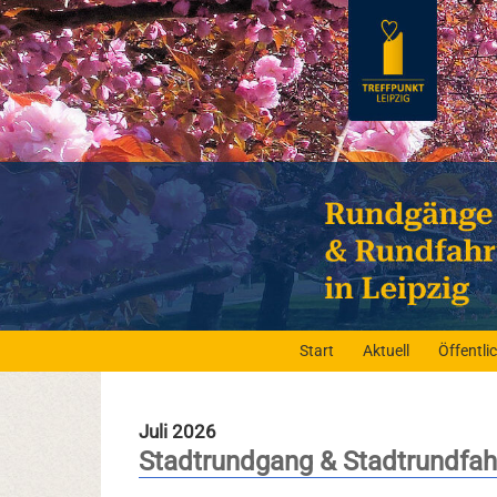
Start
Aktuell
Öffentl
Juli 2026
Stadtrundgang & Stadtrundfahr