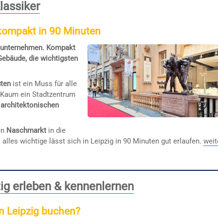
lassiker
 kompakt in 90 Minuten
ng unternehmen. Kompakt
Gebäude, die wichtigsten
uten
ist ein Muss für alle
. Kaum ein Stadtzentrum
d
architektonischen
en
Naschmarkt
in die
 alles wichtige lässt sich in Leipzig in 90 Minuten gut erlaufen.
weit
ig erleben & kennenlernen
in Leipzig buchen?