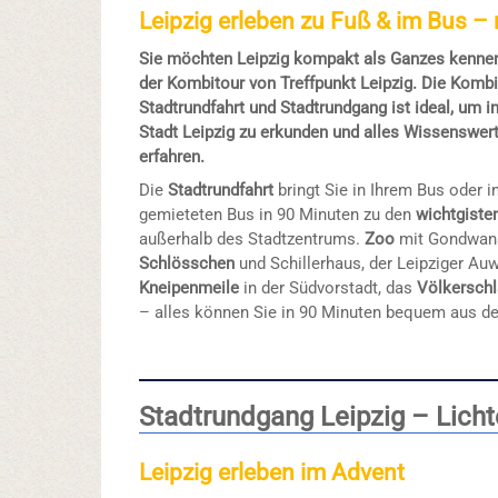
Leipzig erleben zu Fuß & im Bus –
Sie möchten Leipzig kompakt als Ganzes kennen
der Kombitour von Treffpunkt Leipzig. Die Komb
Stadtrundfahrt und Stadtrundgang ist ideal, um in
Stadt Leipzig zu erkunden und alles Wissenswert
erfahren.
Die
Stadtrundfahrt
bringt Sie in Ihrem Bus oder 
gemieteten Bus in 90 Minuten zu den
wichtgiste
außerhalb des Stadtzentrums.
Zoo
mit Gondwan
Schlösschen
und Schillerhaus, der Leipziger Au
Kneipenmeile
in der Südvorstadt, das
Völkersch
– alles können Sie in 90 Minuten bequem aus d
Stadtrundgang Leipzig – Lich
Leipzig erleben im Advent