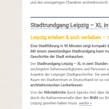
und den einzigartigen Charakter architektonisch 
Stadtrundgang Leipzig – XL i
Leipzig erleben & sich verlieben –
Eine Stadtführung in 90 Minuten zeigt kompakt d
Mit einem zweistündigen Stadtrundgang kann man
Geschichte der Stadt eintauchen.
Der
Stadtrundgang Leipzig – XL in zwei Stunden
wichtigsten Sehenswürdigkeiten und Personen w
Aspekte der Leipziger Stadtgeschichte. Sie werd
Kaum ein Stadtzentrum in Deutschland ist so vo
architektonischen Leckerbissen
.
Von der
Nikolaikirche
durch Specks Hof, über d
durch die Katharinenstraße über den
Brühl
zur Ni
Leipzig gesehen haben muss.
weiter »