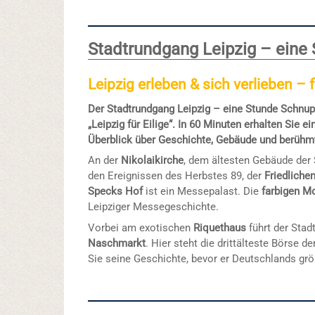
Stadtrundgang Leipzig – eine
Leipzig erleben & sich verlieben – f
Der Stadtrundgang Leipzig – eine Stunde Schnupp
„Leipzig für Eilige“. In 60 Minuten erhalten Sie 
Überblick über Geschichte, Gebäude und berühmt
An der
Nikolaikirche
, dem ältesten Gebäude der 
den Ereignissen des Herbstes 89, der
Friedliche
Specks Hof
ist ein Messepalast. Die
farbigen M
Leipziger Messegeschichte.
Vorbei am exotischen
Riquethaus
führt der Sta
Naschmarkt
. Hier steht die drittälteste Börse 
Sie seine Geschichte, bevor er Deutschlands gr