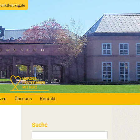
fpunktleipzig.de
nzen
Über uns
Kontakt
Suche