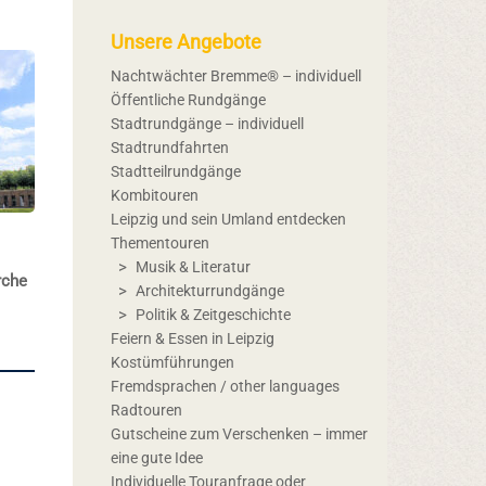
Unsere Angebote
Nachtwächter Bremme® – individuell
Öffentliche Rundgänge
Stadtrundgänge – individuell
Stadtrundfahrten
Stadtteilrundgänge
Kombitouren
Leipzig und sein Umland entdecken
Thementouren
Musik & Literatur
rche
Architekturrundgänge
Politik & Zeitgeschichte
Feiern & Essen in Leipzig
Kostümführungen
Fremdsprachen / other languages
Radtouren
Gutscheine zum Verschenken – immer
eine gute Idee
Individuelle Touranfrage oder