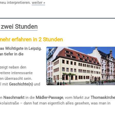
neu interpretieren.
weiter »
n zwei Stunden
 mehr erfahren in 2 Stunden
as Wichtigste in Leipzig.
 tiefer in die
zeigt neben den
eitere interessante
en überrascht sein.
ll mit
Geschichte(n)
und
en
Naschmarkt
in die
Mädler-Passage
, vom Markt zur
Thomaskirch
kolaistraße – dann hat man eigentlich alles gesehen, was man in