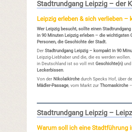
Stadtrundgang Leipzig – der K
Leipzig erleben & sich verlieben –
Wer Leipzig besucht, sollte einen Stadtrundga
in 90 Minuten Leipzig erleben – die wichtigsten 
Personen, die Geschichte der Stadt.
Der
Stadtrundgang Leipzig – kompakt in 90 Min
Leipzig-Liebhaber und die, die es werden wollen
in Deutschland ist so voll mit
Geschichte(n)
un
Leckerbissen
.
Von der
Nikolaikirche
durch Specks Hof, über d
Mädler-Passage
, vom Markt zur
Thomaskirche
–
Stadtrundgang Leipzig – Leipz
Warum soll ich eine Stadtführung 