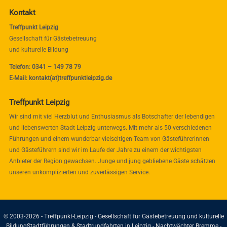
Kontakt
Treffpunkt Leipzig
Gesellschaft für Gästebetreuung
und kulturelle Bildung
Telefon: 0341 – 149 78 79
E-Mail: kontakt(at)treffpunktleipzig.de
Treffpunkt Leipzig
Wir sind mit viel Herzblut und Enthusiasmus als Botschafter der lebendigen
und liebenswerten Stadt Leipzig unterwegs. Mit mehr als 50 verschiedenen
Führungen und einem wunderbar vielseitigen Team von Gästeführerinnen
und Gästeführern sind wir im Laufe der Jahre zu einem der wichtigsten
Anbieter der Region gewachsen. Junge und jung gebliebene Gäste schätzen
unseren unkomplizierten und zuverlässigen Service.
© 2003-2026 - Treffpunkt-Leipzig - Gesellschaft für Gästebetreuung und kulturelle
Bildung
Stadtführungen & Stadtrundfahrten in Leipzig - Nachtwächter Bremme -