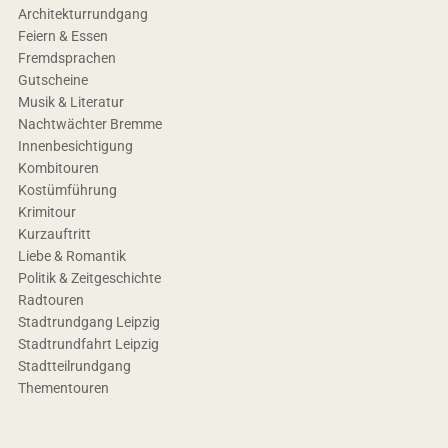
Architekturrundgang
Feiern & Essen
Fremdsprachen
Gutscheine
Musik & Literatur
Nachtwächter Bremme
Innenbesichtigung
Kombitouren
Kostümführung
Krimitour
Kurzauftritt
Liebe & Romantik
Politik & Zeitgeschichte
Radtouren
Stadtrundgang Leipzig
Stadtrundfahrt Leipzig
Stadtteilrundgang
Thementouren