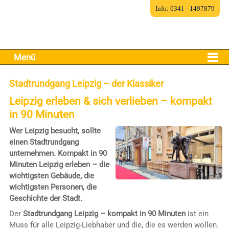
Info: 0341 - 1497879
Menü
Stadtrundgang Leipzig – der Klassiker
Leipzig erleben & sich verlieben – kompakt
in 90 Minuten
Wer Leipzig besucht, sollte
einen Stadtrundgang
unternehmen. Kompakt in 90
Minuten Leipzig erleben – die
wichtigsten Gebäude, die
wichtigsten Personen, die
Geschichte der Stadt.
Der
Stadtrundgang Leipzig – kompakt in 90 Minuten
ist ein
Muss für alle Leipzig-Liebhaber und die, die es werden wollen.