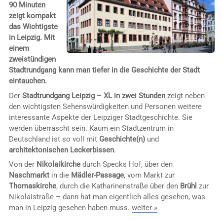
90 Minuten
zeigt kompakt
das Wichtigste
in Leipzig. Mit
einem
zweistündigen
Stadtrundgang kann man tiefer in die Geschichte der Stadt
eintauchen.
Der
Stadtrundgang Leipzig – XL in zwei Stunden
zeigt neben
den wichtigsten Sehenswürdigkeiten und Personen weitere
interessante Aspekte der Leipziger Stadtgeschichte. Sie
werden überrascht sein. Kaum ein Stadtzentrum in
Deutschland ist so voll mit
Geschichte(n)
und
architektonischen Leckerbissen
.
Von der
Nikolaikirche
durch Specks Hof, über den
Naschmarkt
in die
Mädler-Passage
, vom Markt zur
Thomaskirche
, durch die Katharinenstraße über den
Brühl
zur
Nikolaistraße – dann hat man eigentlich alles gesehen, was
man in Leipzig gesehen haben muss.
weiter »