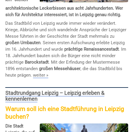
architektonische Leckerbissen aus acht Jahrhunderten. Wer
sich für Architektur interessiert, ist in Leipzig genau richtig.
Das Stadtbild von Leipzig wurde immer wieder verändert.
Kriege, Abbrüche und sich wandelnde Ansprüche der Leipziger
Messe führten in der Geschichte der Stadt mehrmals zu
großen Umbauten
. Seinen ersten Aufschwung erlebte Leipzig
im 16. Jahrhundert und wurde
prächtige Renaissancestadt
. Im
18. Jahrhundert bauten sich die Bürger eine nicht minder
prächtige
Barockstadt
. Mit der Erfindung der Mustermesse
1896 entstanden
großen Messehäuser
, die das Stadtbild bis
heute prägen.
weiter »
Stadtrundgang Leipzig – Leipzig erleben &
kennenlernen
Warum soll ich eine Stadtführung in Leipzig
buchen?
Die Stadt