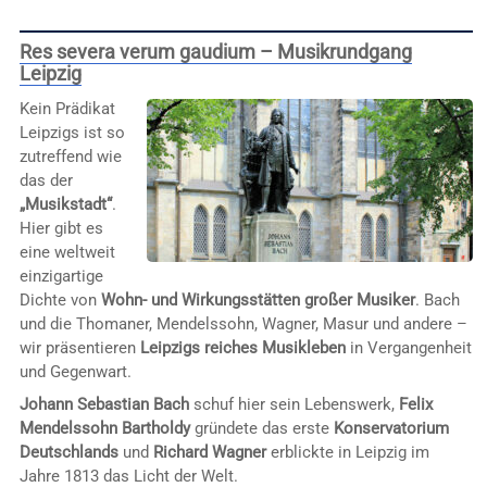
Res severa verum gaudium – Musikrundgang
Leipzig
Kein Prädikat
Leipzigs ist so
zutreffend wie
das der
„Musikstadt“
.
Hier gibt es
eine weltweit
einzigartige
Dichte von
Wohn- und Wirkungsstätten großer Musiker
. Bach
und die Thomaner, Mendelssohn, Wagner, Masur und andere –
wir präsentieren
Leipzigs reiches Musikleben
in Vergangenheit
und Gegenwart.
Johann Sebastian Bach
schuf hier sein Lebenswerk,
Felix
Mendelssohn Bartholdy
gründete das erste
Konservatorium
Deutschlands
und
Richard Wagner
erblickte in Leipzig im
Jahre 1813 das Licht der Welt.