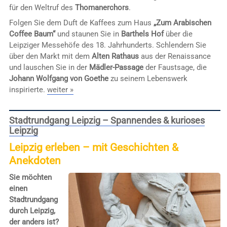
für den Weltruf des
Thomanerchors
.
Folgen Sie dem Duft de Kaffees zum Haus
„Zum Arabischen
Coffee Baum“
und staunen Sie in
Barthels Hof
über die
Leipziger Messehöfe des 18. Jahrhunderts. Schlendern Sie
über den Markt mit dem
Alten Rathaus
aus der Renaissance
und lauschen Sie in der
Mädler-Passage
der Faustsage, die
Johann Wolfgang von Goethe
zu seinem Lebenswerk
inspirierte.
weiter »
Stadtrundgang Leipzig – Spannendes & kurioses
Leipzig
Leipzig erleben – mit Geschichten &
Anekdoten
Sie möchten
einen
Stadtrundgang
durch Leipzig,
der anders ist?