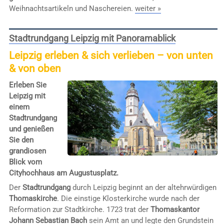
Weihnachtsartikeln und Naschereien.
weiter »
Stadtrundgang Leipzig mit Panoramablick
Leipzig erleben & sich verlieben – von unten
& von oben
Erleben Sie
Leipzig mit
einem
Stadtrundgang
und genießen
Sie den
grandiosen
Blick vom
Cityhochhaus am Augustusplatz.
Der
Stadtrundgang
durch Leipzig beginnt an der altehrwürdigen
Thomaskirche
. Die einstige Klosterkirche wurde nach der
Reformation zur Stadtkirche. 1723 trat der
Thomaskantor
Johann Sebastian Bach
sein Amt an und legte den Grundstein