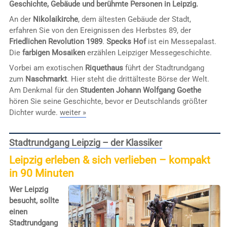
Geschichte, Gebäude und berühmte Personen in Leipzig.
An der
Nikolaikirche
, dem ältesten Gebäude der Stadt,
erfahren Sie von den Ereignissen des Herbstes 89, der
Friedlichen Revolution 1989
.
Specks Hof
ist ein Messepalast.
Die
farbigen Mosaiken
erzählen Leipziger Messegeschichte.
Vorbei am exotischen
Riquethaus
führt der Stadtrundgang
zum
Naschmarkt
. Hier steht die drittälteste Börse der Welt.
Am Denkmal für den
Studenten Johann Wolfgang Goethe
hören Sie seine Geschichte, bevor er Deutschlands größter
Dichter wurde.
weiter »
Stadtrundgang Leipzig – der Klassiker
Leipzig erleben & sich verlieben – kompakt
in 90 Minuten
Wer Leipzig
besucht, sollte
einen
Stadtrundgang