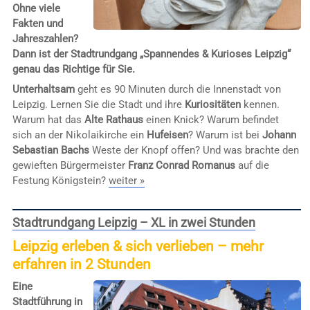
Ohne viele
Fakten und
Jahreszahlen?
Dann ist der Stadtrundgang „Spannendes & Kurioses Leipzig“
genau das Richtige für Sie.
Unterhaltsam
geht es 90 Minuten durch die Innenstadt von
Leipzig. Lernen Sie die Stadt und ihre
Kuriositäten
kennen.
Warum hat das
Alte Rathaus
einen Knick? Warum befindet
sich an der Nikolaikirche ein
Hufeisen
? Warum ist bei
Johann
Sebastian Bachs
Weste der Knopf offen? Und was brachte den
gewieften Bürgermeister
Franz Conrad Romanus
auf die
Festung Königstein?
weiter »
Stadtrundgang Leipzig – XL in zwei Stunden
Leipzig erleben & sich verlieben – mehr
erfahren in 2 Stunden
Eine
Stadtführung in