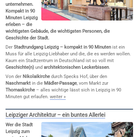
unternehmen.
Kompakt in 90
Minuten Leipzig
erleben – die
wichtigsten Gebäude, die wichtigsten Personen, die
Geschichte der Stadt.
Der
Stadtrundgang Leipzig – kompakt in 90 Minuten
ist ein
Muss für alle Leipzig-Liebhaber und die, die es werden wollen.
Kaum ein Stadtzentrum in Deutschland ist so voll mit
Geschichte(n)
und
architektonischen Leckerbissen
.
Von der
Nikolaikirche
durch Specks Hof, über den
Naschmarkt
in die
Mädler-Passage
, vom Markt zur
Thomaskirche
– alles wichtige lässt sich in Leipzig in 90
Minuten gut erlaufen.
weiter »
Leipziger Architektur – ein buntes Allerlei
Wer die Stadt
Leipzig zum