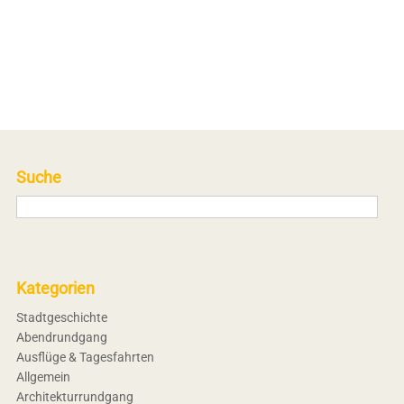
Suche
Kategorien
Stadtgeschichte
Abendrundgang
Ausflüge & Tagesfahrten
Allgemein
Architekturrundgang