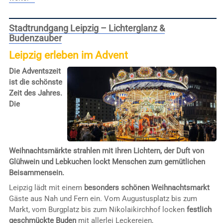
Stadtrundgang Leipzig – Lichterglanz &
Budenzauber
Leipzig erleben im Advent
Die Adventszeit
ist die schönste
Zeit des Jahres.
Die
Weihnachtsmärkte strahlen mit ihren Lichtern, der Duft von
Glühwein und Lebkuchen lockt Menschen zum gemütlichen
Beisammensein.
Leipzig lädt mit einem
besonders schönen Weihnachtsmarkt
Gäste aus Nah und Fern ein. Vom Augustusplatz bis zum
Markt, vom Burgplatz bis zum Nikolaikirchhof locken
festlich
geschmückte Buden
mit allerlei Leckereien,