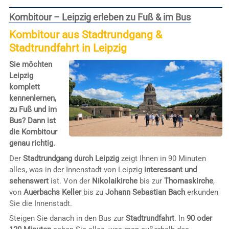
Kombitour – Leipzig erleben zu Fuß & im Bus
Kombitour aus Stadtrundgang &
Stadtrundfahrt in Leipzig
Sie möchten
Leipzig
komplett
kennenlernen,
zu Fuß und im
Bus? Dann ist
die Kombitour
genau richtig.
Der
Stadtrundgang durch Leipzig
zeigt Ihnen in 90 Minuten
alles, was in der Innenstadt von Leipzig
interessant und
sehenswert
ist. Von der
Nikolaikirche
bis zur
Thomaskirche
,
von
Auerbachs Keller
bis zu
Johann Sebastian Bach
erkunden
Sie die Innenstadt.
Steigen Sie danach in den Bus zur
Stadtrundfahrt
. In
90 oder