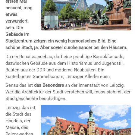
ersten Mal
besucht, mag
etwas
verwundert
sein. Die
Gebäude im
Stadtzentrum zeigen ein wenig harmonisches Bild. Eine
schöne Stadt, ja. Aber soviel durcheinander bei den Häusern.
Da ein Renaissancebau, dort eine prächtige Barockfassade,
dazwischen Gebäude aus dem Historismus und Jugendstil,
Bauten aus der DDR und moderne Neubauten. Ein
kunterbuntes Sammelsurium, Leipziger Allerlei eben.
Genau das ist
das Besondere
an der Innenstadt von Leipzig.
Wer die Architektur der Stadt verstehen will, muss sich mit der
Stadtgeschichte beschäftigen.
Leipzig, das ist
die Stadt des
Handels, der
Messe, des
Pelzgewerbes.