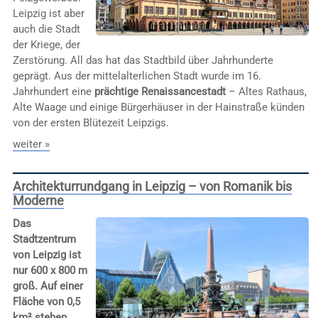
Leipzig ist aber
auch die Stadt
der Kriege, der
Zerstörung. All das hat das Stadtbild über Jahrhunderte
geprägt. Aus der mittelalterlichen Stadt wurde im 16.
Jahrhundert eine
prächtige Renaissancestadt
– Altes Rathaus,
Alte Waage und einige Bürgerhäuser in der Hainstraße künden
von der ersten Blütezeit Leipzigs.
weiter »
Architekturrundgang in Leipzig – von Romanik bis
Moderne
Das
Stadtzentrum
von Leipzig ist
nur 600 x 800 m
groß. Auf einer
Fläche von 0,5
km² stehen