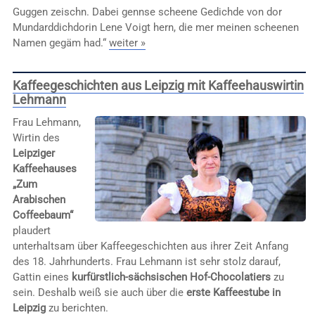
Guggen zeischn. Dabei gennse scheene Gedichde von dor
Mundarddichdorin Lene Voigt hern, die mer meinen scheenen
Namen gegäm had.“
weiter »
Kaffeegeschichten aus Leipzig mit Kaffeehauswirtin
Lehmann
Frau Lehmann,
Wirtin des
Leipziger
Kaffeehauses
„Zum
Arabischen
Coffeebaum“
plaudert
unterhaltsam über Kaffeegeschichten aus ihrer Zeit Anfang
des 18. Jahrhunderts. Frau Lehmann ist sehr stolz darauf,
Gattin eines
kurfürstlich-sächsischen Hof-Chocolatiers
zu
sein. Deshalb weiß sie auch über die
erste Kaffeestube in
Leipzig
zu berichten.