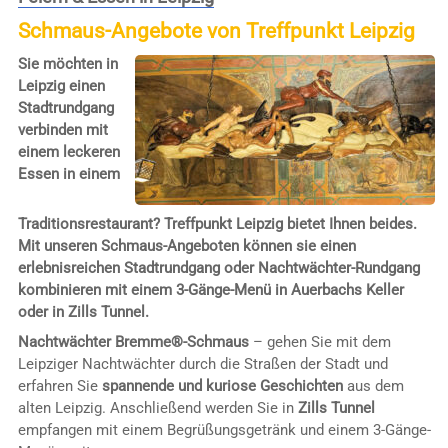
Schmaus-Angebote von Treffpunkt Leipzig
Sie möchten in
Leipzig einen
Stadtrundgang
verbinden mit
einem leckeren
Essen in einem
Traditionsrestaurant? Treffpunkt Leipzig bietet Ihnen beides.
Mit unseren Schmaus-Angeboten können sie einen
erlebnisreichen Stadtrundgang oder Nachtwächter-Rundgang
kombinieren mit einem 3-Gänge-Menü in Auerbachs Keller
oder in Zills Tunnel.
Nachtwächter Bremme®-Schmaus
– gehen Sie mit dem
Leipziger Nachtwächter durch die Straßen der Stadt und
erfahren Sie
spannende und kuriose Geschichten
aus dem
alten Leipzig. Anschließend werden Sie in
Zills Tunnel
empfangen mit einem Begrüßungsgetränk und einem 3-Gänge-