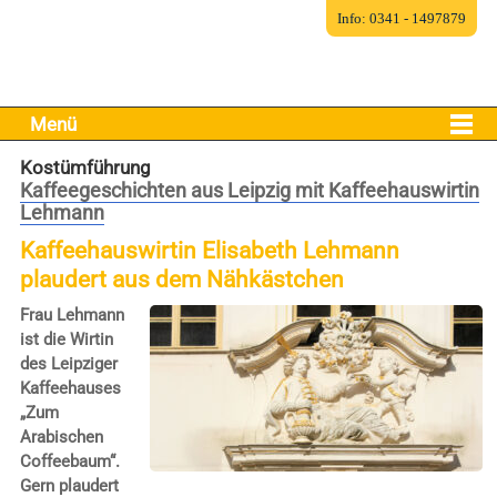
Info: 0341 - 1497879
Menü
Kostümführung
Kaffeegeschichten aus Leipzig mit Kaffeehauswirtin
Lehmann
Kaffeehauswirtin Elisabeth Lehmann
plaudert aus dem Nähkästchen
Frau Lehmann
ist die Wirtin
des Leipziger
Kaffeehauses
„Zum
Arabischen
Coffeebaum“.
Gern plaudert