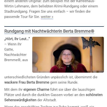
einem anderen Original: zum Beispiel mit der Kaffeehaus-
Wirtin Lehmann, dem beliebten Krimi-Rundgang oder einem
Stadtrundgang. Fragen Sie uns einfach – wir finden die
passende Tour für Sie.
weiter »
Rundgang mit Nachtwächterin Berta Bremme®
„Hört, Ihr Leut…“
– Wenn ihr
Gatte,
Nachtwächter
Bremme®, aus
unterschiedlichsten Gründen unpässlich ist, übernimmt die
wackere Frau Berta Bremme
gern seine Runde.
Mit dem ihr
eigenen Charme
führt sie über die lauschigen
Plätze und durch die dunklen Gassen vorbei an den
schönsten
Sehenswürdigkeiten
der Altstadt.