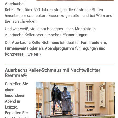
Auerbachs
Keller
. Seit über 500 Jahren steigen die Gäste die Stufen
hinunter, um das leckere Essen zu genießen und bei Wein und
Bier zu schwelgen.
Und wer weiß, vielleicht begegnet Ihnen
Mephisto
in
Auerbachs Keller oder sie sehen
Fässer fliegen
.
Der
Auerbachs Keller-Schmaus
ist ideal für
Familienfeiern,
Firmenevents oder als Abendprogramm für Tagungen und
Kongresse.
.
weiter »
Auerbachs Keller-Schmaus mit Nachtwächter
Bremme®
Genießen Sie
einen
besonderen
Abend in
Leipzig.
Begleiten Sie