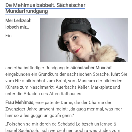
De Mehlmus babbelt. Sächsischer
Mundartrundgang
Mei Leibzsch
lobsch mir…
Ein
anderthalbstündiger Rundgang in
sächsischer Mundart
,
eingebunden ein Grundkurs der sächsischen Sprache, führt Sie
vom Nikolaikirchhof zum Brühl, vom Museum der bildenden
Künste zum Naschmarkt, Auerbachs Keller, Marktplatz und
unter die Arkaden des Alten Rathauses.
Frau Mehlmus
, eine patente Dame, die der Charme der
Zwanziger Jahre umweht meint: „da gugg mer mal, was mer
hier so alles guggn un goofn gann.“
„Folschen se mir dorch de Schdadd Leibzsch un lernse ä
bissel Sächs’sch. Isch werde ihnen ooch ä was Gudes zum