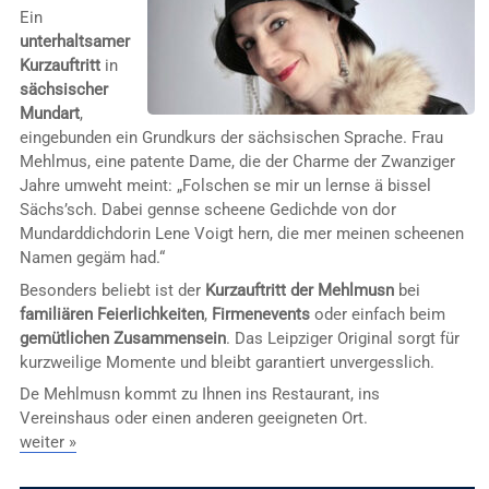
Ein
unterhaltsamer
Kurzauftritt
in
sächsischer
Mundart
,
eingebunden ein Grundkurs der sächsischen Sprache. Frau
Mehlmus, eine patente Dame, die der Charme der Zwanziger
Jahre umweht meint: „Folschen se mir un lernse ä bissel
Sächs’sch. Dabei gennse scheene Gedichde von dor
Mundarddichdorin Lene Voigt hern, die mer meinen scheenen
Namen gegäm had.“
Besonders beliebt ist der
Kurzauftritt der Mehlmusn
bei
familiären Feierlichkeiten
,
Firmenevents
oder einfach beim
gemütlichen Zusammensein
. Das Leipziger Original sorgt für
kurzweilige Momente und bleibt garantiert unvergesslich.
De Mehlmusn kommt zu Ihnen ins Restaurant, ins
Vereinshaus oder einen anderen geeigneten Ort.
weiter »