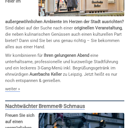
Feier im
außergewöhnlichen Ambiente im Herzen der Stadt ausrichten?
Sind dabei auf der Suche nach einer
originellen Veranstaltung
,
die neben kulinarischen Genüssen auch einen kulturellen Part
bietet? Dann sind Sie bei uns genau richtig – Sie bekommen
alles aus einer Hand.
Wir kombinieren für
Ihren gelungenen Abend
eine
unterhaltsame, professionelle und kurzweilige Stadtführung
und ein leckeres 3-Gang-Menü inkl. Begrüßungsgetränk im
ehrwürdigen
Auerbachs Keller
zu Leipzig. Jetzt heißt es nur
noch entspannen & genießen.
weiter »
Nachtwächter Bremme® Schmaus
Freuen Sie sich
auf einen
vergnüglichen