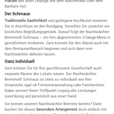
Plätzen
des alten Leipzigs wie dem Naschmarkt oder dem
Barthels Hof.
Der Schmaus
Traditionelle Gastlichkeit
und gediegene Kochkunst erwarten
Sie in Anschluss an den Rundgang. Genießen Sie zunächst ein
köstliches Begrüßungsgetränk. Darauf folgt der Nachtwächter
Bremme® Schmaus – ein fein abgestimmtes 3-Gänge-Menü in
gemütlichem Ambiente. Gern können Sie den Abend auch mit
dem Restaurantbesuch beginnen und sich dann vom
Nachtwächter abholen lassen.
Ganz individuell
Gern können Sie für Ihre geschlossene Gesellschaft auch
separate Räume des Lokals nutzen. Der Nachtwächter
Bremme® Schmaus ist stets so individuell wie Ihre
Ansprüche, egal ob Firmenveranstaltung oder Familienfeier.
Dabei serviert Ihnen Treffpunkt Leipzig alle Leistungen
zuverlässig und persönlich aus einer Hand.
Sie kennen unseren Nachtwächter Bremme bereits? Dann
buchen Sie dieses
besondere Arrangement
doch einfach mit