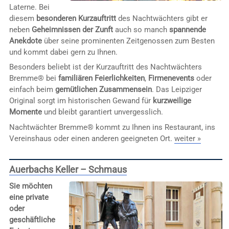
Laterne. Bei
diesem
besonderen Kurzauftritt
des Nachtwächters gibt er
neben
Geheimnissen der Zunft
auch so manch
spannende
Anekdote
über seine prominenten Zeitgenossen zum Besten
und kommt dabei gern zu Ihnen.
Besonders beliebt ist der Kurzauftritt des Nachtwächters
Bremme® bei
familiären Feierlichkeiten
,
Firmenevents
oder
einfach beim
gemütlichen Zusammensein
. Das Leipziger
Original sorgt im historischen Gewand für
kurzweilige
Momente
und bleibt garantiert unvergesslich.
Nachtwächter Bremme® kommt zu Ihnen ins Restaurant, ins
Vereinshaus oder einen anderen geeigneten Ort.
weiter »
Auerbachs Keller – Schmaus
Sie möchten
eine private
oder
geschäftliche