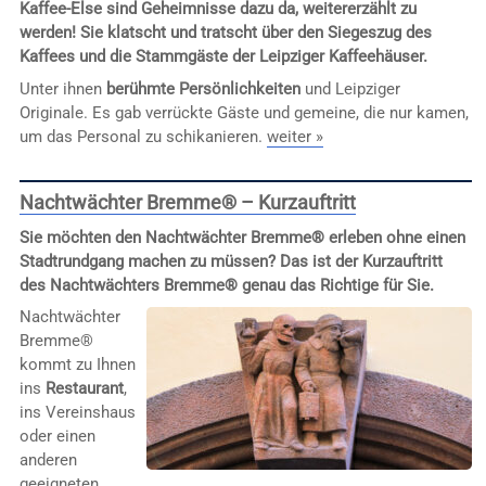
Kaffee-Else sind Geheimnisse dazu da, weitererzählt zu
werden! Sie klatscht und tratscht über den Siegeszug des
Kaffees und die Stammgäste der Leipziger Kaffeehäuser.
Unter ihnen
berühmte Persönlichkeiten
und Leipziger
Originale. Es gab verrückte Gäste und gemeine, die nur kamen,
um das Personal zu schikanieren.
weiter »
Nachtwächter Bremme® – Kurzauftritt
Sie möchten den Nachtwächter Bremme® erleben ohne einen
Stadtrundgang machen zu müssen? Das ist der Kurzauftritt
des Nachtwächters Bremme® genau das Richtige für Sie.
Nachtwächter
Bremme®
kommt zu Ihnen
ins
Restaurant
,
ins Vereinshaus
oder einen
anderen
geeigneten