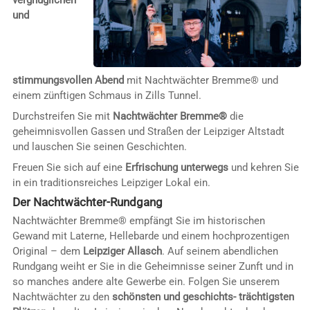
und
stimmungsvollen Abend
mit Nachtwächter Bremme® und
einem zünftigen Schmaus in Zills Tunnel.
Durchstreifen Sie mit
Nachtwächter Bremme®
die
geheimnisvollen Gassen und Straßen der Leipziger Altstadt
und lauschen Sie seinen Geschichten.
Freuen Sie sich auf eine
Erfrischung unterwegs
und kehren Sie
in ein traditionsreiches Leipziger Lokal ein.
Der Nachtwächter-Rundgang
Nachtwächter Bremme® empfängt Sie im historischen
Gewand mit Laterne, Hellebarde und einem hochprozentigen
Original – dem
Leipziger Allasch
. Auf seinem abendlichen
Rundgang weiht er Sie in die Geheimnisse seiner Zunft und in
so manches andere alte Gewerbe ein. Folgen Sie unserem
Nachtwächter zu den
schönsten und geschichts- trächtigsten