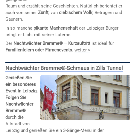
Raum und erzählt seine Geschichten. Natürlich berichtet er
auch von seiner
Zunft
, von
diebischem Volk
, Betrügern und
Gaunern.
In so manche
pikante Machenschaft
der Leipziger Bürger
bringt er Licht mit seiner Laterne.
Der
Nachtwächter Bremme® – Kurzauftritt
ist ideal für
Familienfeiern oder Firmenevents.
weiter »
Nachtwächter Bremme®-Schmaus in Zills Tunnel
Genießen Sie
ein besonderes
Event in Leipzig.
Folgen Sie
Nachtwächter
Bremme®
durch die
Altstadt von
Leipzig und genießen Sie ein 3-Gänge-Menü in der