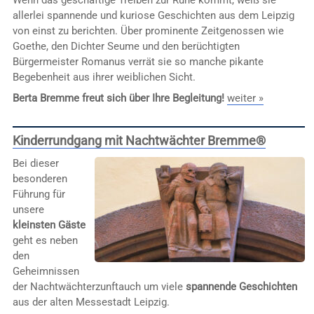
Wenn das geschäftige Treiben zur Ruhe kommt, weiß sie
allerlei spannende und kuriose Geschichten aus dem Leipzig
von einst zu berichten. Über prominente Zeitgenossen wie
Goethe, den Dichter Seume und den berüchtigten
Bürgermeister Romanus verrät sie so manche pikante
Begebenheit aus ihrer weiblichen Sicht.
Berta Bremme freut sich über Ihre Begleitung!
weiter »
Kinderrundgang mit Nachtwächter Bremme®
Bei dieser
besonderen
Führung für
unsere
kleinsten Gäste
geht es neben
den
Geheimnissen
der Nachtwächterzunftauch um viele
spannende Geschichten
aus der alten Messestadt Leipzig.