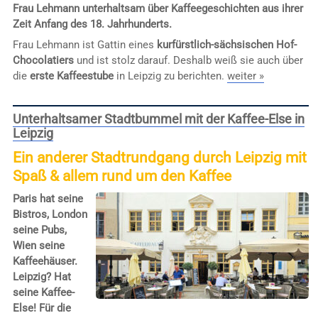
Frau Lehmann unterhaltsam über Kaffeegeschichten aus ihrer
Zeit Anfang des 18. Jahrhunderts.
Frau Lehmann ist Gattin eines
kurfürstlich-sächsischen Hof-
Chocolatiers
und ist stolz darauf. Deshalb weiß sie auch über
die
erste Kaffeestube
in Leipzig zu berichten.
weiter »
Unterhaltsamer Stadtbummel mit der Kaffee-Else in
Leipzig
Ein anderer Stadtrundgang durch Leipzig mit
Spaß & allem rund um den Kaffee
Paris hat seine
Bistros, London
seine Pubs,
Wien seine
Kaffeehäuser.
Leipzig? Hat
seine Kaffee-
Else! Für die