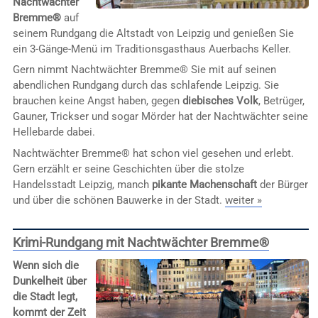
Nachtwächter
Bremme®
auf
seinem Rundgang die Altstadt von Leipzig und genießen Sie
ein 3-Gänge-Menü im Traditionsgasthaus Auerbachs Keller.
Gern nimmt Nachtwächter Bremme® Sie mit auf seinen
abendlichen Rundgang durch das schlafende Leipzig. Sie
brauchen keine Angst haben, gegen
diebisches Volk
, Betrüger,
Gauner, Trickser und sogar Mörder hat der Nachtwächter seine
Hellebarde dabei.
Nachtwächter Bremme® hat schon viel gesehen und erlebt.
Gern erzählt er seine Geschichten über die stolze
Handelsstadt Leipzig, manch
pikante Machenschaft
der Bürger
und über die schönen Bauwerke in der Stadt.
weiter »
Krimi-Rundgang mit Nachtwächter Bremme®
Wenn sich die
Dunkelheit über
die Stadt legt,
kommt der Zeit