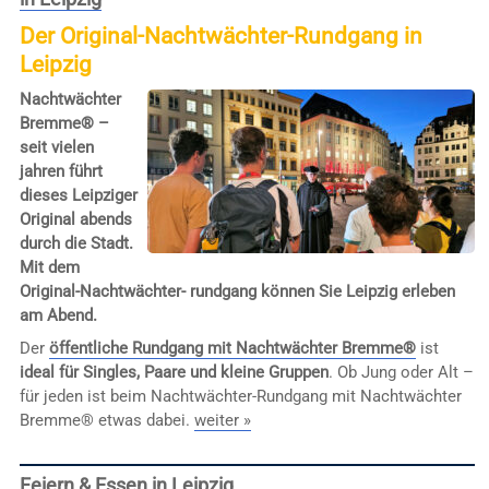
Der Original-Nachtwächter-Rundgang in
Leipzig
Nachtwächter
Bremme® –
seit vielen
jahren führt
dieses Leipziger
Original abends
durch die Stadt.
Mit dem
Original-Nachtwächter- rundgang können Sie Leipzig erleben
am Abend.
Der
öffentliche Rundgang mit Nachtwächter Bremme®
ist
ideal für Singles, Paare und kleine Gruppen
. Ob Jung oder Alt –
für jeden ist beim Nachtwächter-Rundgang mit Nachtwächter
Bremme® etwas dabei.
weiter »
Feiern & Essen in Leipzig