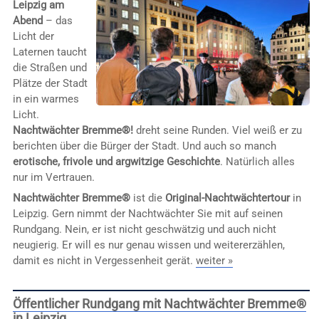
Leipzig am
Abend
– das
Licht der
Laternen taucht
die Straßen und
Plätze der Stadt
in ein warmes
Licht.
Nachtwächter Bremme®!
dreht seine Runden. Viel weiß er zu
berichten über die Bürger der Stadt. Und auch so manch
erotische, frivole und argwitzige Geschichte
. Natürlich alles
nur im Vertrauen.
Nachtwächter Bremme®
ist die
Original-Nachtwächtertour
in
Leipzig. Gern nimmt der Nachtwächter Sie mit auf seinen
Rundgang. Nein, er ist nicht geschwätzig und auch nicht
neugierig. Er will es nur genau wissen und weitererzählen,
damit es nicht in Vergessenheit gerät.
weiter »
Öffentlicher Rundgang mit Nachtwächter Bremme®
in Leipzig