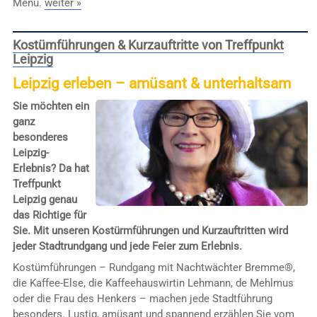
Menü.
weiter »
Kostümführungen & Kurzauftritte von Treffpunkt
Leipzig
Leipzig erleben – amüsant & unterhaltsam
Sie möchten ein
ganz
besonderes
Leipzig-
Erlebnis? Da hat
Treffpunkt
Leipzig genau
das Richtige für
Sie. Mit unseren Kostürmführungen und Kurzauftritten wird
jeder Stadtrundgang und jede Feier zum Erlebnis.
Kostümführungen – Rundgang mit Nachtwächter Bremme®,
die Kaffee-Else, die Kaffeehauswirtin Lehmann, de Mehlmus
oder die Frau des Henkers – machen jede Stadtführung
besonders. Lustig, amüsant und spannend erzählen Sie vom