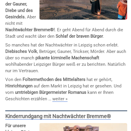
der Gauner,
Diebe und des
Gesindels.
Aber
nicht mit
Nachtwächter Bremme®!
. Er geht Abend für Abend durch die
Stadt und wacht über den
Schlaf der braven Bürger
.
So manches hat der Nachtwächter in Leipzig schon erlebt.
Diebisches Volk
, Betrüger, Gauner, Trickser, Mörder. Aber auch
über so manch
pikante kirminelle Machenschaft
wohlhabender Leipziger Bürger weiß er zu berichten. Natürlich
nur im Vertrauen.
Von den
Foltermethoden des Mittelalters
hat er gehört,
Hinrichtungen
auf dem Markt in Leipzig hat er gesehen. Und
vom
umtriebigen Bürgermeister Romanus
kann er Ihnen
Geschichten erzählen …
weiter »
Kinderrundgang mit Nachtwächter Bremme®
Für unsere