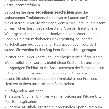
Jahrhundert
entführen.
Lauschen Sie ihren
redseligen Geschichten
über die
verbundenen Traditionen, die schweren Lasten der Pflicht und
die düsteren Herausforderungen, denen eine Familie in diesem
unheimlichen Beruf gegenüberstand. Von der traditionellen
Weitergabe des grausamen Handwerks vom Vater auf den
Sohn bis hin zur makaberen Henkerprüfung, bei der die
Fähigkeit zum professionellen Kopfabschlagen gefordert
wurde.
Sie werden in den Sog ihrer Geschichten gezogen.
In einer Zeit, in der Recht und Gerechtigkeit oft auf grausame
Weise vollstreckt wurden, bietet diese Kostümführung einen
einzigartigen Einblick in die Schattenseiten der Vergangenheit.
Erleben Sie Leipzig aus einer schaurigen Perspektive und
lassen Sie sich von den düsteren Anekdoten der Frau des
Henkers in ihren unheimlichen Bann ziehen.
Mit folgenden Stationen:
1. Station: Original Wikinger Met im Tonkrug am Kildare City
Pub, Barfußgäßchen
2. Station: Rustikale Brotzeit mit regionalen Spezialitäten im