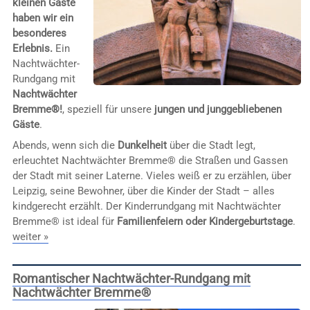
kleinen Gäste
haben wir ein
besonderes
Erlebnis.
Ein
Nachtwächter-
Rundgang mit
Nachtwächter
Bremme®!
, speziell für unsere
jungen und junggebliebenen
Gäste
.
Abends, wenn sich die
Dunkelheit
über die Stadt legt,
erleuchtet Nachtwächter Bremme® die Straßen und Gassen
der Stadt mit seiner Laterne. Vieles weiß er zu erzählen, über
Leipzig, seine Bewohner, über die Kinder der Stadt – alles
kindgerecht erzählt. Der Kinderrundgang mit Nachtwächter
Bremme® ist ideal für
Familienfeiern oder Kindergeburtstage
.
weiter »
Romantischer Nachtwächter-Rundgang mit
Nachtwächter Bremme®