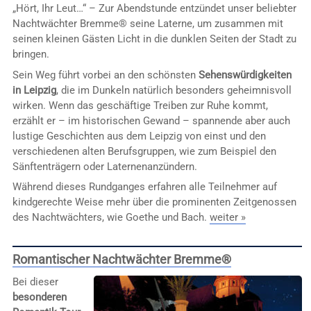
„Hört, Ihr Leut…“ – Zur Abendstunde entzündet unser beliebter
Nachtwächter Bremme® seine Laterne, um zusammen mit
seinen kleinen Gästen Licht in die dunklen Seiten der Stadt zu
bringen.
Sein Weg führt vorbei an den schönsten
Sehenswürdigkeiten
in Leipzig
, die im Dunkeln natürlich besonders geheimnisvoll
wirken. Wenn das geschäftige Treiben zur Ruhe kommt,
erzählt er – im historischen Gewand – spannende aber auch
lustige Geschichten aus dem Leipzig von einst und den
verschiedenen alten Berufsgruppen, wie zum Beispiel den
Sänftenträgern oder Laternenanzündern.
Während dieses Rundganges erfahren alle Teilnehmer auf
kindgerechte Weise mehr über die prominenten Zeitgenossen
des Nachtwächters, wie Goethe und Bach.
weiter »
Romantischer Nachtwächter Bremme®
Bei dieser
besonderen