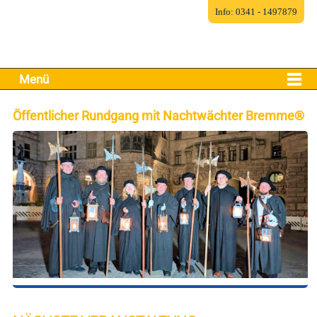
Info: 0341 - 1497879
Menü
Öffentlicher Rundgang mit Nachtwächter Bremme®