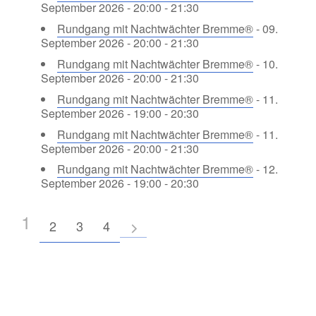
September 2026 - 20:00 - 21:30
Rundgang mit Nachtwächter Bremme®
- 09.
September 2026 - 20:00 - 21:30
Rundgang mit Nachtwächter Bremme®
- 10.
September 2026 - 20:00 - 21:30
Rundgang mit Nachtwächter Bremme®
- 11.
September 2026 - 19:00 - 20:30
Rundgang mit Nachtwächter Bremme®
- 11.
September 2026 - 20:00 - 21:30
Rundgang mit Nachtwächter Bremme®
- 12.
September 2026 - 19:00 - 20:30
1
2
3
4