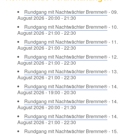
Rundgang mit Nachtwächter Bremme®
- 09.
August 2026 - 20:00 - 21:30
Rundgang mit Nachtwächter Bremme®
- 10.
August 2026 - 21:00 - 22:30
Rundgang mit Nachtwächter Bremme®
- 11.
August 2026 - 21:00 - 22:30
Rundgang mit Nachtwächter Bremme®
- 12.
August 2026 - 21:00 - 22:30
Rundgang mit Nachtwächter Bremme®
- 13.
August 2026 - 21:00 - 22:30
Rundgang mit Nachtwächter Bremme®
- 14.
August 2026 - 19:00 - 20:30
Rundgang mit Nachtwächter Bremme®
- 14.
August 2026 - 20:00 - 21:30
Rundgang mit Nachtwächter Bremme®
- 14.
August 2026 - 21:00 - 22:30
Rundgang mit Nachtwächter Bremme®
- 15.