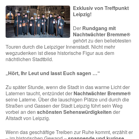
Exklusiv von Treffpunkt
Leipzig!
Der
Rundgang mit
Nachtwächter Bremme®
gehört zu den beliebtesten
Touren durch die Leipziger Innenstadt. Nicht mehr
wegzudenken ist diese historische Figur aus dem
nächtlichen Stadtbild.
„Hört, Ihr Leut und lasst Euch sagen …“
Zu später Stunde, wenn die Stadt in das warme Licht der
Laternen taucht, entzündet der
Nachtwächter Bremme®
seine Laterne. Über die lauschigen Plätze und durch die
Straßen und Gassen der Stadt Leipzig führt sein Weg
vorbei an den
schönsten Sehenswürdigkeiten
der
Altstadt von Leipzig.
Wenn das geschäftige Treiben zur Ruhe kommt, erzählt er
– im historischen Gewand –
spannende und kuriose