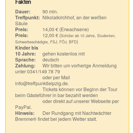
Fakten
Dauer:
90 min.
Treffpunkt:
Nikolaikirchhof, an der weißen
Säule
Preis:
14,00 € (Erwachsene)
Preis:
12,00 € (
Schüler ab 10 Jahre, Studenten,
)
Schwerbeschädigte, FSJ, FÖJ, BFD
Kinder bis
10 Jahre:
gehen kostenlos mit
Sprache:
deutsch
Zahlung:
Wir bitten um vorherige Anmeldung
unter 0341/149 78 79
oder per Mail
info@treffpunktleipzig.de.
Tickets können vor Beginn der Tour
beim Gästeführer in bar bezahlt werden
oder direkt auf unserer Webseite per
PayPal.
Hinweis:
Der Rundgang mit Nachtwächter
Bremme® findet bei jedem Wetter statt.