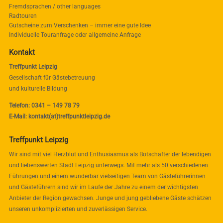
Fremdsprachen / other languages
Radtouren
Gutscheine zum Verschenken – immer eine gute Idee
Individuelle Touranfrage oder allgemeine Anfrage
Kontakt
Treffpunkt Leipzig
Gesellschaft für Gästebetreuung
und kulturelle Bildung
Telefon: 0341 – 149 78 79
E-Mail: kontakt(at)treffpunktleipzig.de
Treffpunkt Leipzig
Wir sind mit viel Herzblut und Enthusiasmus als Botschafter der lebendigen
und liebenswerten Stadt Leipzig unterwegs. Mit mehr als 50 verschiedenen
Führungen und einem wunderbar vielseitigen Team von Gästeführerinnen
und Gästeführern sind wir im Laufe der Jahre zu einem der wichtigsten
Anbieter der Region gewachsen. Junge und jung gebliebene Gäste schätzen
unseren unkomplizierten und zuverlässigen Service.