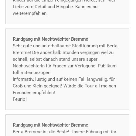
Kinder auf die einzeln eingegangen wurde, sehr viel
Liebe zum Detail und Hingabe. Kann es nur
weiterempfehlen.
Rundgang mit Nachtwächter Bremme
Sehr gute und unterhaltsame Stadtführung mit Berta
Bremme! Die anderthalb Stunden vergingen viel zu
schnell, selbst danach stand unsere super
Nachtwächterin für Fragen zur Verfügung. Publikum
toll miteinbezogen.
Informativ, lustig und auf keinen Fall langweilig, für
Groß und Klein geeignet! Würde die Tour all meinen
Freunden empfehlen!
Feurio!
Rundgang mit Nachtwächter Bremme
Berta Bremme ist die Beste! Unsere Führung mit ihr