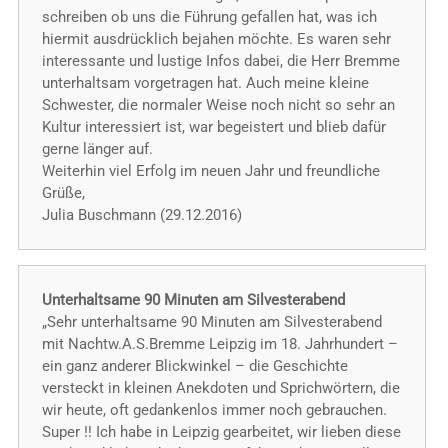
schreiben ob uns die Führung gefallen hat, was ich
hiermit ausdrücklich bejahen möchte. Es waren sehr
interessante und lustige Infos dabei, die Herr Bremme
unterhaltsam vorgetragen hat. Auch meine kleine
Schwester, die normaler Weise noch nicht so sehr an
Kultur interessiert ist, war begeistert und blieb dafür
gerne länger auf.
Weiterhin viel Erfolg im neuen Jahr und freundliche
Grüße,
Julia Buschmann (29.12.2016)
Unterhaltsame 90 Minuten am Silvesterabend
„Sehr unterhaltsame 90 Minuten am Silvesterabend
mit Nachtw.A.S.Bremme Leipzig im 18. Jahrhundert –
ein ganz anderer Blickwinkel – die Geschichte
versteckt in kleinen Anekdoten und Sprichwörtern, die
wir heute, oft gedankenlos immer noch gebrauchen.
Super !! Ich habe in Leipzig gearbeitet, wir lieben diese