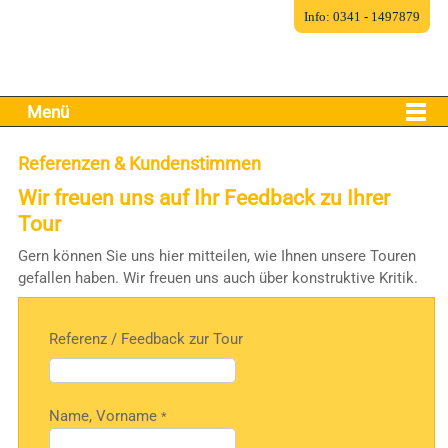
Info: 0341 - 1497879
Menü
Referenzen & Kundenstimmen
Wir freuen uns auf Ihr Feedback zu Ihrer
Tour
Gern können Sie uns hier mitteilen, wie Ihnen unsere Touren
gefallen haben. Wir freuen uns auch über konstruktive Kritik.
Referenz / Feedback zur Tour
Bitte
Name, Vorname
*
lasse