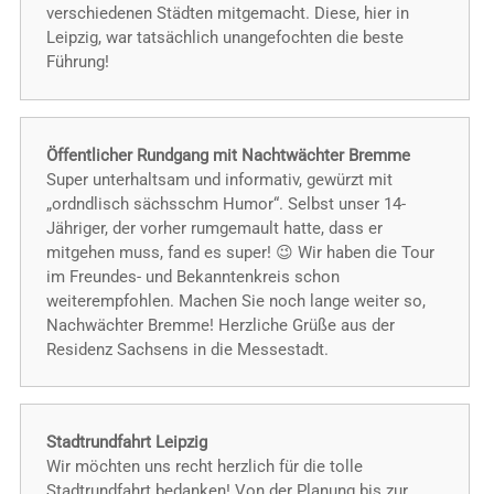
verschiedenen Städten mitgemacht. Diese, hier in
Leipzig, war tatsächlich unangefochten die beste
Führung!
Öffentlicher Rundgang mit Nachtwächter Bremme
Super unterhaltsam und informativ, gewürzt mit
„ordndlisch sächsschm Humor“. Selbst unser 14-
Jähriger, der vorher rumgemault hatte, dass er
mitgehen muss, fand es super! 😉 Wir haben die Tour
im Freundes- und Bekanntenkreis schon
weiterempfohlen. Machen Sie noch lange weiter so,
Nachwächter Bremme! Herzliche Grüße aus der
Residenz Sachsens in die Messestadt.
Stadtrundfahrt Leipzig
Wir möchten uns recht herzlich für die tolle
Stadtrundfahrt bedanken! Von der Planung bis zur