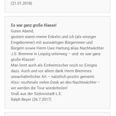
(21.01.2018)
Es war ganz große Klasse!
Guten Abend,
gestern waren meine Enkelin und ich (als einziger
Eingeborener) mit auswärtigen Bürgerinnen und
Bürgern sowie Herrn Uwe Hartung alias Nachtwächter
J.S. Bremme in Leipzig unterweg – und: es war ganz
große Klasse!
Man lernt auch als Einheimischer noch so Einiges
dazu. Auch und vor allem dank Herrn Bremmes
unnachahmlicher Art – natürlich positiv gemeint.
Also: nochmals vielen Dank an den Nachtwächter –
wir werden die Tour wiederholen!
Gruß aus der Südvorstadt L.E.
Ralph Beyer (26.7.2017)