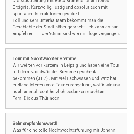
Die Stadtführung mit Berta Bremme ist ein tolles
Ereignis. Kurzweilig, lustig und absolut auch mit
spontanen Interaktionen gespickt.. …
Toll und sehr unterhaltsam bekommt man die
Geschichte der Stadt näher gebracht. Ich kann es nur
empfehlen……. die 90min sind wie im Fluge vergangen.
Tour mit Nachtwächter Bremme
Wir weilten vor kurzem in Leipzig und haben eine Tour
mit dem Nachtwächter Bremme geschenkt
bekommen (31.7) . Mit viel Fachwissen und Witz hat
er diese interessante Tour durchgeführt, wofür wir uns
noch einmal recht herzlich bedanken möchten .
Fam. Dix aus Thüringen
Sehr empfehlenswert!!
Was für eine tolle Nachtwächterführung mit Johann