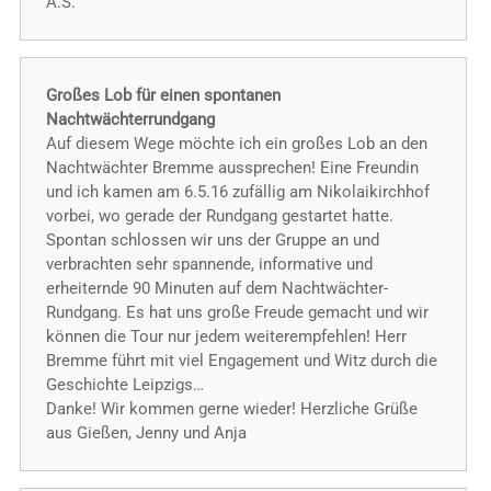
A.S.
Großes Lob für einen spontanen
Nachtwächterrundgang
Auf diesem Wege möchte ich ein großes Lob an den
Nachtwächter Bremme aussprechen! Eine Freundin
und ich kamen am 6.5.16 zufällig am Nikolaikirchhof
vorbei, wo gerade der Rundgang gestartet hatte.
Spontan schlossen wir uns der Gruppe an und
verbrachten sehr spannende, informative und
erheiternde 90 Minuten auf dem Nachtwächter-
Rundgang. Es hat uns große Freude gemacht und wir
können die Tour nur jedem weiterempfehlen! Herr
Bremme führt mit viel Engagement und Witz durch die
Geschichte Leipzigs…
Danke! Wir kommen gerne wieder! Herzliche Grüße
aus Gießen, Jenny und Anja