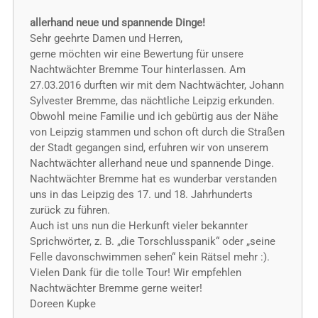
allerhand neue und spannende Dinge!
Sehr geehrte Damen und Herren,
gerne möchten wir eine Bewertung für unsere
Nachtwächter Bremme Tour hinterlassen. Am
27.03.2016 durften wir mit dem Nachtwächter, Johann
Sylvester Bremme, das nächtliche Leipzig erkunden.
Obwohl meine Familie und ich gebürtig aus der Nähe
von Leipzig stammen und schon oft durch die Straßen
der Stadt gegangen sind, erfuhren wir von unserem
Nachtwächter allerhand neue und spannende Dinge.
Nachtwächter Bremme hat es wunderbar verstanden
uns in das Leipzig des 17. und 18. Jahrhunderts
zurück zu führen.
Auch ist uns nun die Herkunft vieler bekannter
Sprichwörter, z. B. „die Torschlusspanik“ oder „seine
Felle davonschwimmen sehen“ kein Rätsel mehr :).
Vielen Dank für die tolle Tour! Wir empfehlen
Nachtwächter Bremme gerne weiter!
Doreen Kupke