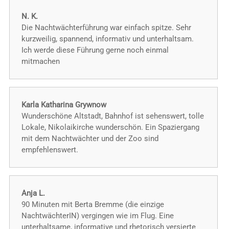
N. K.
Die Nachtwächterführung war einfach spitze. Sehr
kurzweilig, spannend, informativ und unterhaltsam.
Ich werde diese Führung gerne noch einmal
mitmachen
Karla Katharina Grywnow
Wunderschöne Altstadt, Bahnhof ist sehenswert, tolle
Lokale, Nikolaikirche wunderschön. Ein Spaziergang
mit dem Nachtwächter und der Zoo sind
empfehlenswert.
Anja L.
90 Minuten mit Berta Bremme (die einzige
NachtwächterIN) vergingen wie im Flug. Eine
unterhaltsame, informative und rhetorisch versierte