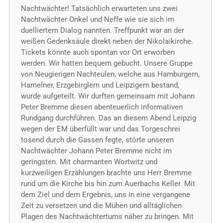
Nachtwächter! Tatsächlich erwarteten uns zwei
Nachtwächter Onkel und Neffe wie sie sich im
duelliertem Dialog nannten. Treffpunkt war an der
weißen Gedenksäule direkt neben der Nikolaikirche.
Tickets konnte auch spontan vor Ort erworben
werden. Wir hatten bequem gebucht. Unsere Gruppe
von Neugierigen Nachteulen, welche aus Hamburgern,
Hamelner, Erzgebirglern und Leipzigern bestand,
wurde aufgeteilt. Wir durften gemeinsam mit Johann
Peter Bremme diesen abenteuerlich informativen
Rundgang durchführen. Das an diesem Abend Leipzig
wegen der EM überfüllt war und das Torgeschrei
tosend durch die Gassen fegte, störte unseren
Nachtwächter Johann Peter Bremme nicht im
geringsten. Mit charmanten Wortwitz und
kurzweiligen Erzählungen brachte uns Herr Bremme
rund um die Kirche bis hin zum Auerbachs Keller. Mit
dem Ziel und dem Ergebnis, uns in eine vergangene
Zeit zu versetzen und die Mühen und alltäglichen
Plagen des Nachtwächtertums näher zu bringen. Mit