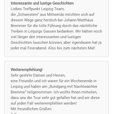
Interessante und lustige Geschichten
Liebes Treffpunkt Leipzig Team,
die „Schwestern“ aus Mittweida möchten sich auf
diesem Wege ganz herzlich bei Johann Matthäus
Bremmer für die tolle Führung durch das nächtliche
Treiben in Leipzigs Gassen bedanken. Wir hätten noch
viel länger den interessanten und lustigen
Geschichten lauschen können, aber irgendwann hat ja
jeder mal Feierabend. Also bis zum nächsten Mal!
Weiterempfehlung!
Sehr geehrte Damen und Herren,
eine Freundin und ich waren für ein Wochenende in
Leipzig und haben am „Rundgang mit Nachtwächter
Bremme“ teilgenommen. Ich wollte Ihnen mitteilen,
dass uns die Tour sehr gut gefallen hat und wir diese
auf jeden Fall weiterempfehlen werden!
Mit freundlichen Grüßen