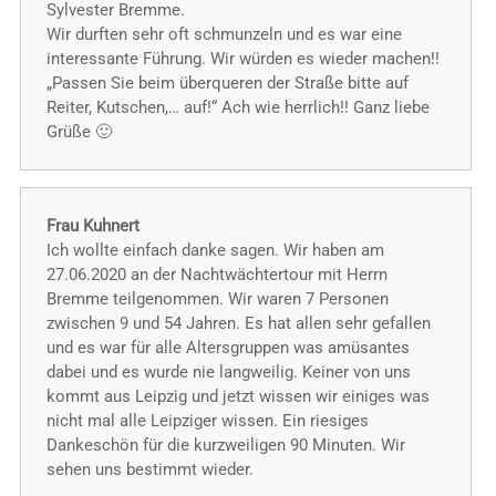
Sylvester Bremme.
Wir durften sehr oft schmunzeln und es war eine
interessante Führung. Wir würden es wieder machen!!
„Passen Sie beim überqueren der Straße bitte auf
Reiter, Kutschen,… auf!“ Ach wie herrlich!! Ganz liebe
Grüße 🙂
Frau Kuhnert
Ich wollte einfach danke sagen. Wir haben am
27.06.2020 an der Nachtwächtertour mit Herrn
Bremme teilgenommen. Wir waren 7 Personen
zwischen 9 und 54 Jahren. Es hat allen sehr gefallen
und es war für alle Altersgruppen was amüsantes
dabei und es wurde nie langweilig. Keiner von uns
kommt aus Leipzig und jetzt wissen wir einiges was
nicht mal alle Leipziger wissen. Ein riesiges
Dankeschön für die kurzweiligen 90 Minuten. Wir
sehen uns bestimmt wieder.