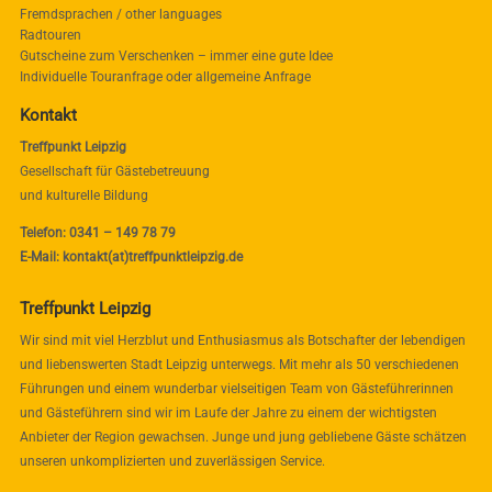
Fremdsprachen / other languages
Radtouren
Gutscheine zum Verschenken – immer eine gute Idee
Individuelle Touranfrage oder allgemeine Anfrage
Kontakt
Treffpunkt Leipzig
Gesellschaft für Gästebetreuung
und kulturelle Bildung
Telefon: 0341 – 149 78 79
E-Mail: kontakt(at)treffpunktleipzig.de
Treffpunkt Leipzig
Wir sind mit viel Herzblut und Enthusiasmus als Botschafter der lebendigen
und liebenswerten Stadt Leipzig unterwegs. Mit mehr als 50 verschiedenen
Führungen und einem wunderbar vielseitigen Team von Gästeführerinnen
und Gästeführern sind wir im Laufe der Jahre zu einem der wichtigsten
Anbieter der Region gewachsen. Junge und jung gebliebene Gäste schätzen
unseren unkomplizierten und zuverlässigen Service.