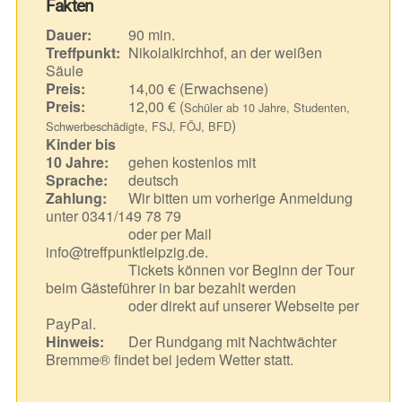
Fakten
Dauer:
90 min.
Treffpunkt:
Nikolaikirchhof, an der weißen
Säule
Preis:
14,00 € (Erwachsene)
Preis:
12,00 € (
Schüler ab 10 Jahre, Studenten,
)
Schwerbeschädigte, FSJ, FÖJ, BFD
Kinder bis
10 Jahre:
gehen kostenlos mit
Sprache:
deutsch
Zahlung:
Wir bitten um vorherige Anmeldung
unter 0341/149 78 79
oder per Mail
info@treffpunktleipzig.de.
Tickets können vor Beginn der Tour
beim Gästeführer in bar bezahlt werden
oder direkt auf unserer Webseite per
PayPal.
Hinweis:
Der Rundgang mit Nachtwächter
Bremme® findet bei jedem Wetter statt.