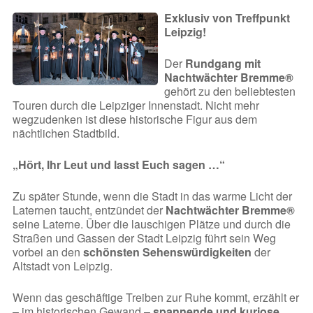
Exklusiv von Treffpunkt
Leipzig!
Der
Rundgang mit
Nachtwächter Bremme®
gehört zu den beliebtesten
Touren durch die Leipziger Innenstadt. Nicht mehr
wegzudenken ist diese historische Figur aus dem
nächtlichen Stadtbild.
„Hört, Ihr Leut und lasst Euch sagen …“
Zu später Stunde, wenn die Stadt in das warme Licht der
Laternen taucht, entzündet der
Nachtwächter Bremme®
seine Laterne. Über die lauschigen Plätze und durch die
Straßen und Gassen der Stadt Leipzig führt sein Weg
vorbei an den
schönsten Sehenswürdigkeiten
der
Altstadt von Leipzig.
Wenn das geschäftige Treiben zur Ruhe kommt, erzählt er
– im historischen Gewand –
spannende und kuriose