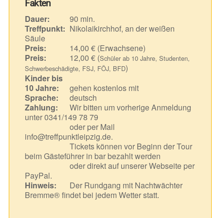
Fakten
Dauer:
90 min.
Treffpunkt:
Nikolaikirchhof, an der weißen
Säule
Preis:
14,00 € (Erwachsene)
Preis:
12,00 € (
Schüler ab 10 Jahre, Studenten,
)
Schwerbeschädigte, FSJ, FÖJ, BFD
Kinder bis
10 Jahre:
gehen kostenlos mit
Sprache:
deutsch
Zahlung:
Wir bitten um vorherige Anmeldung
unter 0341/149 78 79
oder per Mail
info@treffpunktleipzig.de.
Tickets können vor Beginn der Tour
beim Gästeführer in bar bezahlt werden
oder direkt auf unserer Webseite per
PayPal.
Hinweis:
Der Rundgang mit Nachtwächter
Bremme® findet bei jedem Wetter statt.