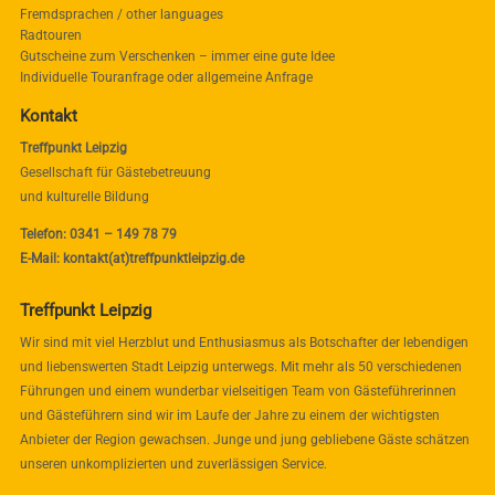
Fremdsprachen / other languages
Radtouren
Gutscheine zum Verschenken – immer eine gute Idee
Individuelle Touranfrage oder allgemeine Anfrage
Kontakt
Treffpunkt Leipzig
Gesellschaft für Gästebetreuung
und kulturelle Bildung
Telefon: 0341 – 149 78 79
E-Mail: kontakt(at)treffpunktleipzig.de
Treffpunkt Leipzig
Wir sind mit viel Herzblut und Enthusiasmus als Botschafter der lebendigen
und liebenswerten Stadt Leipzig unterwegs. Mit mehr als 50 verschiedenen
Führungen und einem wunderbar vielseitigen Team von Gästeführerinnen
und Gästeführern sind wir im Laufe der Jahre zu einem der wichtigsten
Anbieter der Region gewachsen. Junge und jung gebliebene Gäste schätzen
unseren unkomplizierten und zuverlässigen Service.