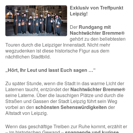
Exklusiv von Treffpunkt
Leipzig!
Der
Rundgang mit
Nachtwächter Bremme®
gehört zu den beliebtesten
Touren durch die Leipziger Innenstadt. Nicht mehr
wegzudenken ist diese historische Figur aus dem
nächtlichen Stadtbild.
„Hört, Ihr Leut und lasst Euch sagen …“
Zu später Stunde, wenn die Stadt in das warme Licht der
Laternen taucht, entzündet der
Nachtwächter Bremme®
seine Laterne. Über die lauschigen Plätze und durch die
Straßen und Gassen der Stadt Leipzig führt sein Weg
vorbei an den
schönsten Sehenswürdigkeiten
der
Altstadt von Leipzig.
Wenn das geschäftige Treiben zur Ruhe kommt, erzählt er
– im historischen Gewand –
spannende und kuriose