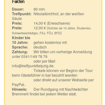
Fakten
Dauer:
90 min.
Treffpunkt:
Nikolaikirchhof, an der weißen
Säule
Preis:
14,00 € (Erwachsene)
Preis:
12,00 € (
Schüler ab 10 Jahre, Studenten,
)
Schwerbeschädigte, FSJ, FÖJ, BFD
Kinder bis
10 Jahre:
gehen kostenlos mit
Sprache:
deutsch
Zahlung:
Wir bitten um vorherige Anmeldung
unter 0341/149 78 79
oder per Mail
info@treffpunktleipzig.de.
Tickets können vor Beginn der Tour
beim Gästeführer in bar bezahlt werden
oder direkt auf unserer Webseite per
PayPal.
Hinweis:
Der Rundgang mit Nachtwächter
Bremme® findet bei jedem Wetter statt.