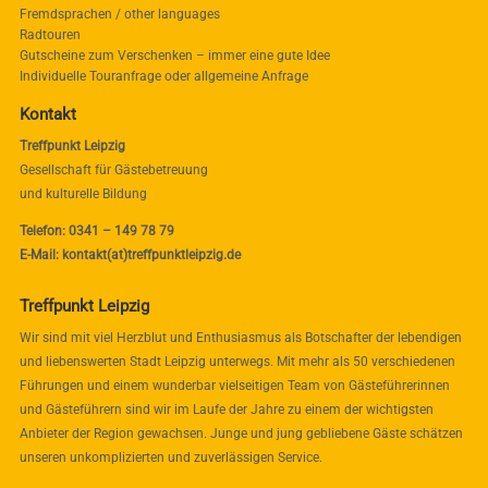
Fremdsprachen / other languages
Radtouren
Gutscheine zum Verschenken – immer eine gute Idee
Individuelle Touranfrage oder allgemeine Anfrage
Kontakt
Treffpunkt Leipzig
Gesellschaft für Gästebetreuung
und kulturelle Bildung
Telefon: 0341 – 149 78 79
E-Mail: kontakt(at)treffpunktleipzig.de
Treffpunkt Leipzig
Wir sind mit viel Herzblut und Enthusiasmus als Botschafter der lebendigen
und liebenswerten Stadt Leipzig unterwegs. Mit mehr als 50 verschiedenen
Führungen und einem wunderbar vielseitigen Team von Gästeführerinnen
und Gästeführern sind wir im Laufe der Jahre zu einem der wichtigsten
Anbieter der Region gewachsen. Junge und jung gebliebene Gäste schätzen
unseren unkomplizierten und zuverlässigen Service.