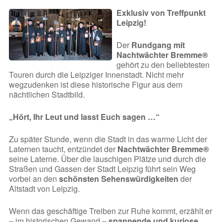
Exklusiv von Treffpunkt
Leipzig!
Der
Rundgang mit
Nachtwächter Bremme®
gehört zu den beliebtesten
Touren durch die Leipziger Innenstadt. Nicht mehr
wegzudenken ist diese historische Figur aus dem
nächtlichen Stadtbild.
„Hört, Ihr Leut und lasst Euch sagen …“
Zu später Stunde, wenn die Stadt in das warme Licht der
Laternen taucht, entzündet der
Nachtwächter Bremme®
seine Laterne. Über die lauschigen Plätze und durch die
Straßen und Gassen der Stadt Leipzig führt sein Weg
vorbei an den
schönsten Sehenswürdigkeiten
der
Altstadt von Leipzig.
Wenn das geschäftige Treiben zur Ruhe kommt, erzählt er
– im historischen Gewand –
spannende und kuriose