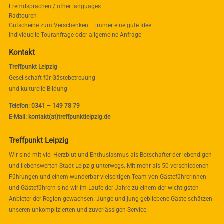
Fremdsprachen / other languages
Radtouren
Gutscheine zum Verschenken – immer eine gute Idee
Individuelle Touranfrage oder allgemeine Anfrage
Kontakt
Treffpunkt Leipzig
Gesellschaft für Gästebetreuung
und kulturelle Bildung
Telefon: 0341 – 149 78 79
E-Mail: kontakt(at)treffpunktleipzig.de
Treffpunkt Leipzig
Wir sind mit viel Herzblut und Enthusiasmus als Botschafter der lebendigen
und liebenswerten Stadt Leipzig unterwegs. Mit mehr als 50 verschiedenen
Führungen und einem wunderbar vielseitigen Team von Gästeführerinnen
und Gästeführern sind wir im Laufe der Jahre zu einem der wichtigsten
Anbieter der Region gewachsen. Junge und jung gebliebene Gäste schätzen
unseren unkomplizierten und zuverlässigen Service.