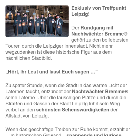
Exklusiv von Treffpunkt
Leipzig!
Der
Rundgang mit
Nachtwächter Bremme®
gehört zu den beliebtesten
Touren durch die Leipziger Innenstadt. Nicht mehr
wegzudenken ist diese historische Figur aus dem
nächtlichen Stadtbild.
„Hört, Ihr Leut und lasst Euch sagen …“
Zu später Stunde, wenn die Stadt in das warme Licht der
Laternen taucht, entzündet der
Nachtwächter Bremme®
seine Laterne. Über die lauschigen Plätze und durch die
Straßen und Gassen der Stadt Leipzig führt sein Weg
vorbei an den
schönsten Sehenswürdigkeiten
der
Altstadt von Leipzig.
Wenn das geschäftige Treiben zur Ruhe kommt, erzählt er
– im historischen Gewand –
spannende und kuriose