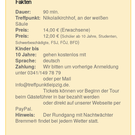
Fakten
Dauer:
90 min.
Treffpunkt:
Nikolaikirchhof, an der weißen
Säule
Preis:
14,00 € (Erwachsene)
Preis:
12,00 € (
Schüler ab 10 Jahre, Studenten,
)
Schwerbeschädigte, FSJ, FÖJ, BFD
Kinder bis
10 Jahre:
gehen kostenlos mit
Sprache:
deutsch
Zahlung:
Wir bitten um vorherige Anmeldung
unter 0341/149 78 79
oder per Mail
info@treffpunktleipzig.de.
Tickets können vor Beginn der Tour
beim Gästeführer in bar bezahlt werden
oder direkt auf unserer Webseite per
PayPal.
Hinweis:
Der Rundgang mit Nachtwächter
Bremme® findet bei jedem Wetter statt.