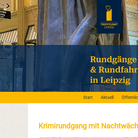
Start
Aktuell
Öffentl
Krimirundgang mit Nachtwäc