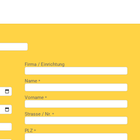
Firma / Einrichtung
Name
*
Vorname
*
Strasse / Nr.
*
PLZ
*