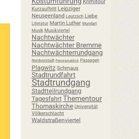
Kostümführung
Krimitour
Leipziger
Kurzauftritt
Neuseenland
Liebe
Leutzsch
Martin Luther
Literatur
Mundart
Musikviertel
Musik
Nachtwächter
Nachtwächter Bremme
Nachtwächterrundgang
Passagen
Nordvorstadt
Panoramablick
Plagwitz
Schmaus
Stadtrundfahrt
Stadtrundgang
Stadtteilrundgang
Thementour
Tagesfahrt
Thomaskirche
Universität
Völkerschlacht
Waldstraßenviertel