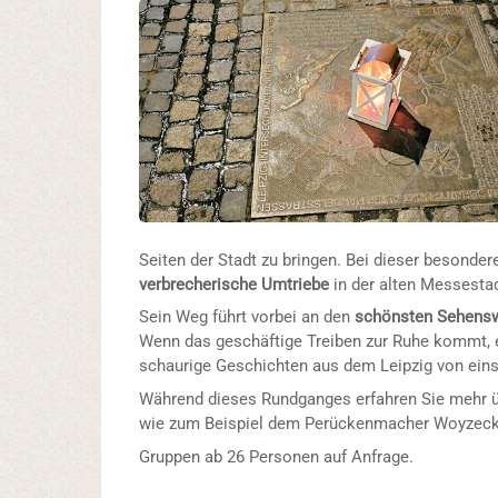
Seiten der Stadt zu bringen. Bei dieser besond
verbrecherische Umtriebe
in der alten Messestad
Sein Weg führt vorbei an den
schönsten Sehensw
Wenn das geschäftige Treiben zur Ruhe kommt, 
schaurige Geschichten aus dem Leipzig von eins
Während dieses Rundganges erfahren Sie mehr ü
wie zum Beispiel dem Perückenmacher Woyzeck
Gruppen ab 26 Personen auf Anfrage.