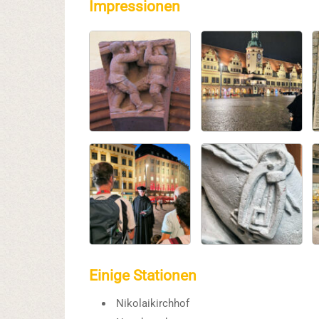
Impressionen
Einige Stationen
Nikolaikirchhof