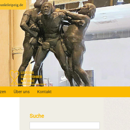
fpunktleipzig.de
nzen
Über uns
Kontakt
Suche