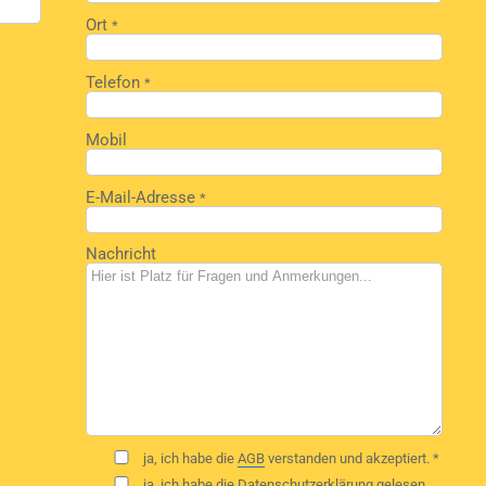
Ort
*
Telefon
*
Mobil
E-Mail-Adresse
*
Nachricht
ja, ich habe die
AGB
verstanden und akzeptiert. *
ja, ich habe die
Datenschutzerklärung
gelesen,