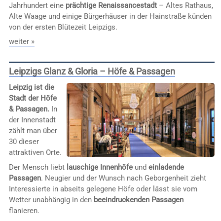
Jahrhundert eine
prächtige Renaissancestadt
– Altes Rathaus,
Alte Waage und einige Bürgerhäuser in der Hainstraße künden
von der ersten Blütezeit Leipzigs.
weiter »
Leipzigs Glanz & Gloria – Höfe & Passagen
Leipzig ist die
Stadt der Höfe
& Passagen.
In
der Innenstadt
zählt man über
30 dieser
attraktiven Orte.
Der Mensch liebt
lauschige Innenhöfe
und
einladende
Passagen
. Neugier und der Wunsch nach Geborgenheit zieht
Interessierte in abseits gelegene Höfe oder lässt sie vom
Wetter unabhängig in den
beeindruckenden Passagen
flanieren.