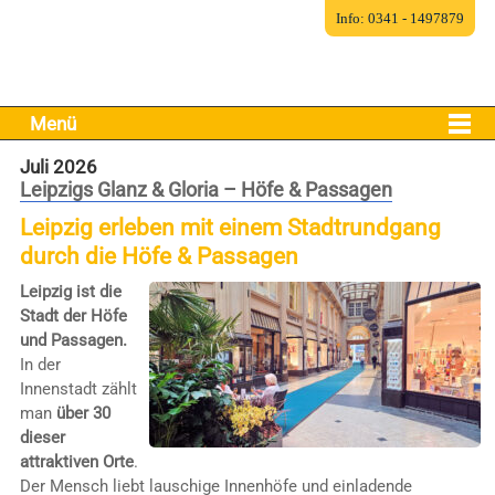
Info: 0341 - 1497879
Menü
Juli 2026
Leipzigs Glanz & Gloria – Höfe & Passagen
Leipzig erleben mit einem Stadtrundgang
durch die Höfe & Passagen
Leipzig ist die
Stadt der Höfe
und Passagen.
In der
Innenstadt zählt
man
über 30
dieser
attraktiven Orte
.
Der Mensch liebt lauschige Innenhöfe und einladende