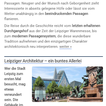
Passagen. Neugier und der Wunsch nach Geborgenheit zieht
Interessierte in abseits gelegene Höfe oder lässt sie vom
Wetter unabhängig in den
beeindruckenden Passagen
flanieren.
Die Reise durch die Geschichte reicht vom
letzten erhaltenen
Durchgangshof
aus der Zeit der Leipziger Warenmesse, bis
zum
modernen Passagensystem
, die diese wunderbare
Tradition aufnehmen und den einzigartigen Charakter
architektonisch neu interpretieren.
weiter »
Leipziger Architektur – ein buntes Allerlei
Wer die Stadt
Leipzig zum
ersten Mal
besucht, mag
etwas
verwundert
sein. Die
Gebäude im