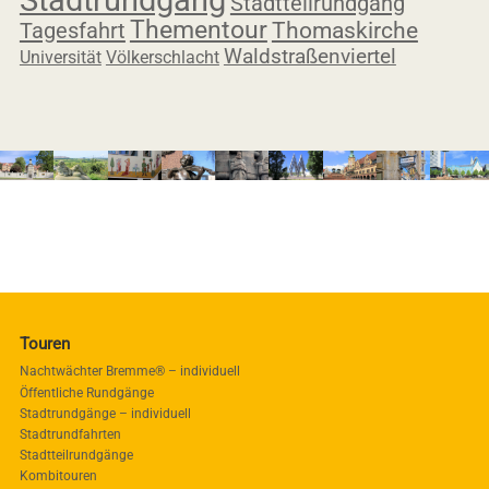
Stadtteilrundgang
Thementour
Tagesfahrt
Thomaskirche
Waldstraßenviertel
Universität
Völkerschlacht
Touren
Nachtwächter Bremme® – individuell
Öffentliche Rundgänge
Stadtrundgänge – individuell
Stadtrundfahrten
Stadtteilrundgänge
Kombitouren