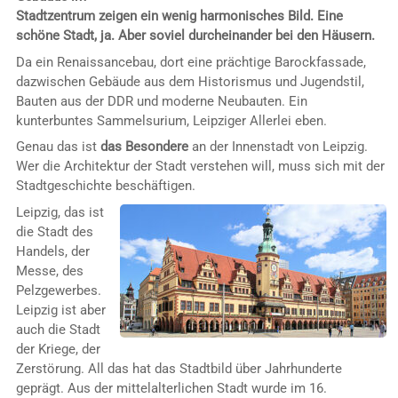
Stadtzentrum zeigen ein wenig harmonisches Bild. Eine
schöne Stadt, ja. Aber soviel durcheinander bei den Häusern.
Da ein Renaissancebau, dort eine prächtige Barockfassade,
dazwischen Gebäude aus dem Historismus und Jugendstil,
Bauten aus der DDR und moderne Neubauten. Ein
kunterbuntes Sammelsurium, Leipziger Allerlei eben.
Genau das ist
das Besondere
an der Innenstadt von Leipzig.
Wer die Architektur der Stadt verstehen will, muss sich mit der
Stadtgeschichte beschäftigen.
Leipzig, das ist
die Stadt des
Handels, der
Messe, des
Pelzgewerbes.
Leipzig ist aber
auch die Stadt
der Kriege, der
Zerstörung. All das hat das Stadtbild über Jahrhunderte
geprägt. Aus der mittelalterlichen Stadt wurde im 16.