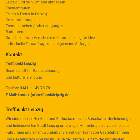
Leipzig und sein Umland entdecken
Thementouren
Feiern & Essen in Leipzig
Kostümführungen
Fremdsprachen / other languages
Radtouren
Gutscheine zum Verschenken – immer eine gute Idee
Individuelle Touranfrage oder allgemeine Anfrage
Kontakt
Treffpunkt Leipzig
Gesellschaft für Gästebetreuung
und kulturelle Bildung
Telefon: 0341 – 149 78 79
E-Mail: kontakt(at)treffpunktleipzig.de
Treffpunkt Leipzig
Wir sind mit viel Herzblut und Enthusiasmus als Botschafter der lebendigen
und liebenswerten Stadt Leipzig unterwegs. Mit mehr als 50 verschiedenen
Führungen und einem wunderbar vielseitigen Team von Gästeführerinnen
und Gästeführern sind wir im Laufe der Jahre zu einem der wichtigsten