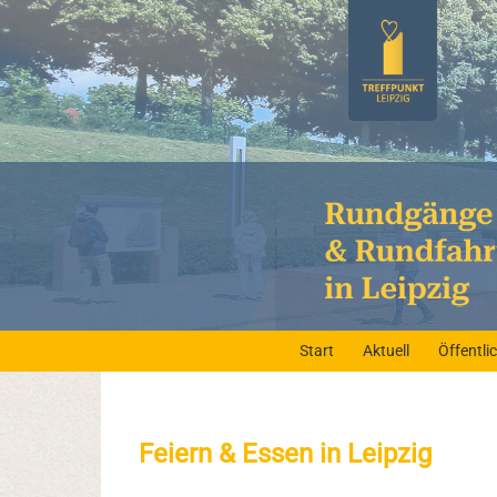
Start
Aktuell
Öffentl
Feiern & Essen in Leipzig