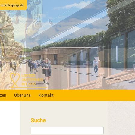
fpunktleipzig.de
nzen
Über uns
Kontakt
Suche