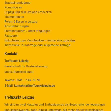
Stadtteilrundgänge
Kombitouren
Leipzig und sein Umland entdecken
Thementouren
Feiern & Essen in Leipzig
Kostümführungen
Fremdsprachen / other languages
Radtouren
Gutscheine zum Verschenken – immer eine gute Idee
Individuelle Touranfrage oder allgemeine Anfrage
Kontakt
Treffpunkt Leipzig
Gesellschaft für Gästebetreuung
und kulturelle Bildung
Telefon: 0341 – 149 78 79
E-Mail: kontakt(at)treffpunktleipzig.de
Treffpunkt Leipzig
Wir sind mit viel Herzblut und Enthusiasmus als Botschafter der lebendigen
und liebenswerten Stadt Leipzig unterwegs. Mit mehr als 50 verschiedenen