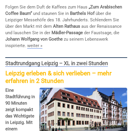
Folgen Sie dem Duft de Kaffees zum Haus
„Zum Arabischen
Coffee Baum“
und staunen Sie in
Barthels Hof
über die
Leipziger Messehöfe des 18. Jahrhunderts. Schlendern Sie
über den Markt mit dem
Alten Rathaus
aus der Renaissance
und lauschen Sie in der
Mädler-Passage
der Faustsage, die
Johann Wolfgang von Goethe
zu seinem Lebenswerk
inspirierte.
weiter »
Stadtrundgang Leipzig – XL in zwei Stunden
Leipzig erleben & sich verlieben – mehr
erfahren in 2 Stunden
Eine
Stadtführung in
90 Minuten
zeigt kompakt
das Wichtigste
in Leipzig. Mit
einem