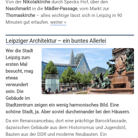
Von der
Nikolaikirche
durch Specks Hof, über den
Naschmarkt
in die
Mädler-Passage
, vom Markt zur
Thomaskirche
– alles wichtige lässt sich in Leipzig in 90
Minuten gut erlaufen.
weiter »
Leipziger Architektur – ein buntes Allerlei
Wer die Stadt
Leipzig zum
ersten Mal
besucht, mag
etwas
verwundert
sein. Die
Gebäude im
Stadtzentrum zeigen ein wenig harmonisches Bild. Eine
schöne Stadt, ja. Aber soviel durcheinander bei den Häusern.
Da ein Renaissancebau, dort eine prächtige Barockfassade,
dazwischen Gebäude aus dem Historismus und Jugendstil,
Bauten aus der DDR und moderne Neubauten. Ein