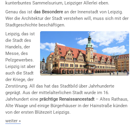
kunterbuntes Sammelsurium, Leipziger Allerlei eben.
Genau das ist
das Besondere
an der Innenstadt von Leipzig.
Wer die Architektur der Stadt verstehen will, muss sich mit der
Stadtgeschichte beschäftigen.
Leipzig, das ist
die Stadt des
Handels, der
Messe, des
Pelzgewerbes.
Leipzig ist aber
auch die Stadt
der Kriege, der
Zerstörung. All das hat das Stadtbild über Jahrhunderte
geprägt. Aus der mittelalterlichen Stadt wurde im 16.
Jahrhundert eine
prächtige Renaissancestadt
– Altes Rathaus,
Alte Waage und einige Bürgerhäuser in der Hainstraße künden
von der ersten Blütezeit Leipzigs.
weiter »