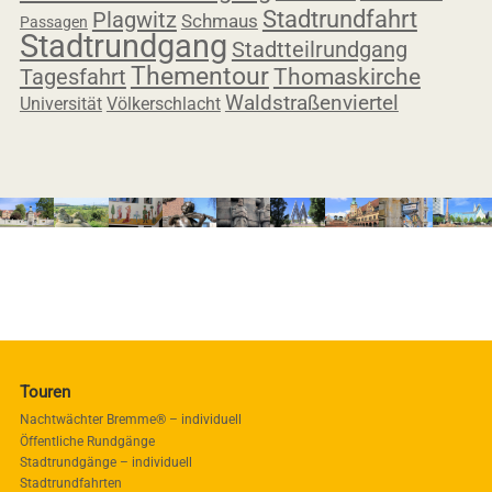
Stadtrundfahrt
Plagwitz
Schmaus
Passagen
Stadtrundgang
Stadtteilrundgang
Thementour
Tagesfahrt
Thomaskirche
Waldstraßenviertel
Universität
Völkerschlacht
Touren
Nachtwächter Bremme® – individuell
Öffentliche Rundgänge
Stadtrundgänge – individuell
Stadtrundfahrten