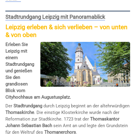
Stadtrundgang Leipzig mit Panoramablick
Leipzig erleben & sich verlieben – von unten
& von oben
Erleben Sie
Leipzig mit
einem
Stadtrundgang
und genießen
Sie den
grandiosen
Blick vom
Cityhochhaus am Augustusplatz.
Der
Stadtrundgang
durch Leipzig beginnt an der altehrwürdigen
Thomaskirche
. Die einstige Klosterkirche wurde nach der
Reformation zur Stadtkirche. 1723 trat der
Thomaskantor
Johann Sebastian Bach
sein Amt an und legte den Grundstein
für den Weltruf des
Thomanerchors
.