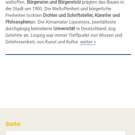
weltoffen.
Bürgersinn und Bürgerstolz
prägten das Bauen in
der Stadt um 1900. Die Weltoffenheit und bürgerliche
Freiheiten lockten
Dichter und Schriftsteller, Künstler und
Philosophen
an. Die Almamater Lipsiensis, zweitälteste
durchgängig betriebene
Universität
in Deutschland, zog
Gelehrte an. Leipzig war immer Treffpunkt von Wissen und
Gelehrsamkeit, von Kunst und Kultur.
weiter »
Suche