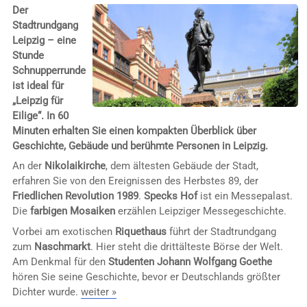
Der
Stadtrundgang
Leipzig – eine
Stunde
Schnupperrunde
ist ideal für
„Leipzig für
Eilige“. In 60
Minuten erhalten Sie einen kompakten Überblick über
Geschichte, Gebäude und berühmte Personen in Leipzig.
An der
Nikolaikirche
, dem ältesten Gebäude der Stadt,
erfahren Sie von den Ereignissen des Herbstes 89, der
Friedlichen Revolution 1989
.
Specks Hof
ist ein Messepalast.
Die
farbigen Mosaiken
erzählen Leipziger Messegeschichte.
Vorbei am exotischen
Riquethaus
führt der Stadtrundgang
zum
Naschmarkt
. Hier steht die drittälteste Börse der Welt.
Am Denkmal für den
Studenten Johann Wolfgang Goethe
hören Sie seine Geschichte, bevor er Deutschlands größter
Dichter wurde.
weiter »