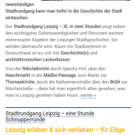
zweistündigen
Stadtrundgang kann man tiefer in die Geschichte der Stadt
eintauchen.
Der
Stadtrundgang Leipzig – XL in zwei Stunden
zeigt neben
den wichtigsten Sehenswürdigkeiten und Personen weitere
interessante Aspekte der Leipziger Stadtgeschichte. Sie
werden überrascht sein. Kaum ein Stadtzentrum in
Deutschland ist so voll mit
Geschichte(n)
und
architektonischen Leckerbissen
.
Von der
Nikolaikirche
durch Specks Hof, über den
Naschmarkt
in die
Mädler-Passage
, vom Markt zur
Thomaskirche
, durch die Katharinenstraße über den
Brühl
zur
Nikolaistraße – dann hat man eigentlich alles gesehen, was
man in Leipzig gesehen haben muss.
weiter »
Stadtrundgang Leipzig – eine Stunde
Schnupperrunde
Leipzig erleben & sich verlieben – für Eilige