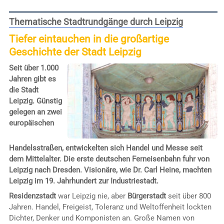
Thematische Stadtrundgänge durch Leipzig
Tiefer eintauchen in die großartige
Geschichte der Stadt Leipzig
Seit über 1.000
Jahren gibt es
die Stadt
Leipzig. Günstig
gelegen an zwei
europäischen
Handelsstraßen, entwickelten sich Handel und Messe seit
dem Mittelalter. Die erste deutschen Ferneisenbahn fuhr von
Leipzig nach Dresden. Visionäre, wie Dr. Carl Heine, machten
Leipzig im 19. Jahrhundert zur Industriestadt.
Residenzstadt
war Leipzig nie, aber
Bürgerstadt
seit über 800
Jahren. Handel, Freigeist, Toleranz und Weltoffenheit lockten
Dichter, Denker und Komponisten an. Große Namen von