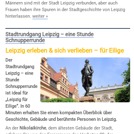
Männern sind mit der Stadt Leipzig verbunden, aber auch
Frauen haben ihre Spuren in der Stadtgeschichte von Leipzig
hinterlassen.
weiter »
Stadtrundgang Leipzig – eine Stunde
Schnupperrunde
Leipzig erleben & sich verlieben – für Eilige
Der
Stadtrundgang
Leipzig – eine
Stunde
Schnupperrunde
ist ideal für
„Leipzig für
Eilige“. In 60
Minuten erhalten Sie einen kompakten Überblick über
Geschichte, Gebäude und berühmte Personen in Leipzig.
An der
Nikolaikirche
, dem ältesten Gebäude der Stadt,