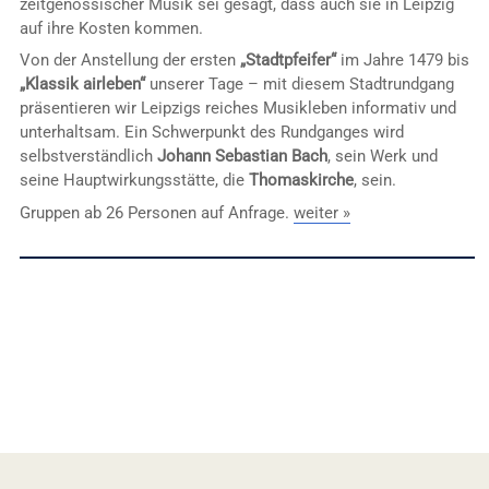
zeitgenössischer Musik sei gesagt, dass auch sie in Leipzig
auf ihre Kosten kommen.
Von der Anstellung der ersten
„Stadtpfeifer“
im Jahre 1479 bis
„Klassik airleben“
unserer Tage – mit diesem Stadtrundgang
präsentieren wir Leipzigs reiches Musikleben informativ und
unterhaltsam. Ein Schwerpunkt des Rundganges wird
selbstverständlich
Johann Sebastian Bach
, sein Werk und
seine Hauptwirkungsstätte, die
Thomaskirche
, sein.
Gruppen ab 26 Personen auf Anfrage.
weiter »